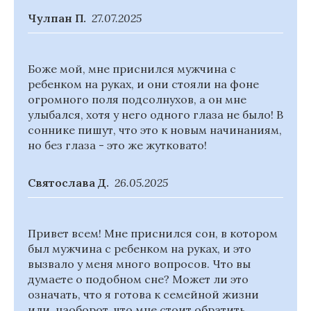
Чулпан П.
27.07.2025
Боже мой, мне приснился мужчина с
ребенком на руках, и они стояли на фоне
огромного поля подсолнухов, а он мне
улыбался, хотя у него одного глаза не было! В
соннике пишут, что это к новым начинаниям,
но без глаза - это же жутковато!
Святослава Д.
26.05.2025
Привет всем! Мне приснился сон, в котором
был мужчина с ребенком на руках, и это
вызвало у меня много вопросов. Что вы
думаете о подобном сне? Может ли это
означать, что я готова к семейной жизни
или, наоборот, что мне стоит обратить