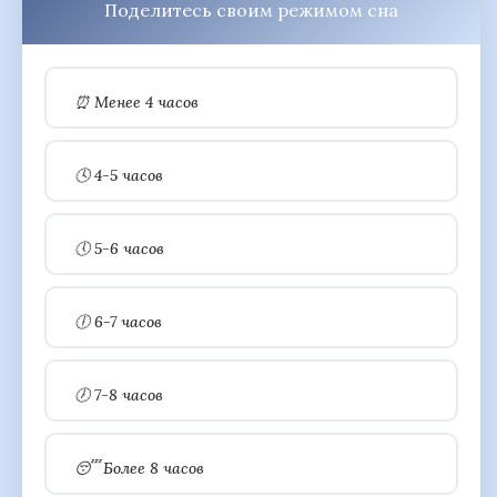
Поделитесь своим режимом сна
⏰ Менее 4 часов
🕓 4-5 часов
🕔 5-6 часов
🕕 6-7 часов
🕖 7-8 часов
😴 Более 8 часов