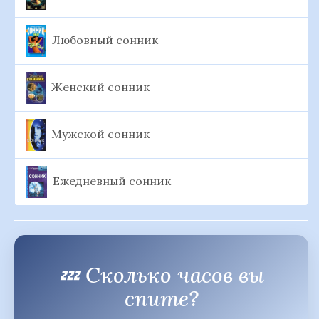
Любовный сонник
Женский сонник
Мужской сонник
Ежедневный сонник
💤 Сколько часов вы
спите?