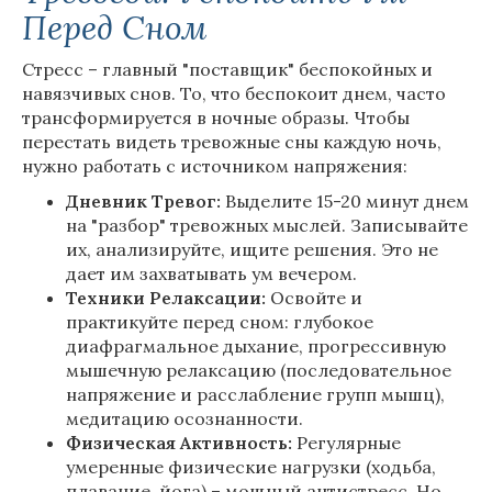
Перед Сном
Стресс – главный "поставщик" беспокойных и
навязчивых снов. То, что беспокоит днем, часто
трансформируется в ночные образы. Чтобы
перестать видеть тревожные сны каждую ночь,
нужно работать с источником напряжения:
Дневник Тревог:
Выделите 15-20 минут днем
на "разбор" тревожных мыслей. Записывайте
их, анализируйте, ищите решения. Это не
дает им захватывать ум вечером.
Техники Релаксации:
Освойте и
практикуйте перед сном: глубокое
диафрагмальное дыхание, прогрессивную
мышечную релаксацию (последовательное
напряжение и расслабление групп мышц),
медитацию осознанности.
Физическая Активность:
Регулярные
умеренные физические нагрузки (ходьба,
плавание, йога) – мощный антистресс. Но