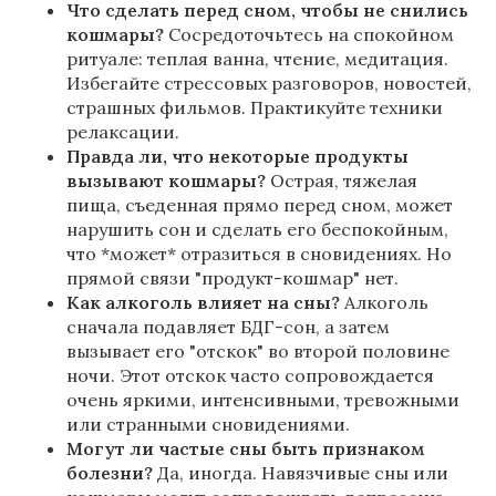
Что сделать перед сном, чтобы не снились
кошмары?
Сосредоточьтесь на спокойном
ритуале: теплая ванна, чтение, медитация.
Избегайте стрессовых разговоров, новостей,
страшных фильмов. Практикуйте техники
релаксации.
Правда ли, что некоторые продукты
вызывают кошмары?
Острая, тяжелая
пища, съеденная прямо перед сном, может
нарушить сон и сделать его беспокойным,
что *может* отразиться в сновидениях. Но
прямой связи "продукт-кошмар" нет.
Как алкоголь влияет на сны?
Алкоголь
сначала подавляет БДГ-сон, а затем
вызывает его "отскок" во второй половине
ночи. Этот отскок часто сопровождается
очень яркими, интенсивными, тревожными
или странными сновидениями.
Могут ли частые сны быть признаком
болезни?
Да, иногда. Навязчивые сны или