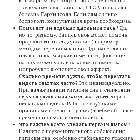
кошмары могут сопровождать депрессию,
тревожные расстройства, ПТСР, апноэ сна,
болезнь Паркинсона. Если сны сильно
беспокоят, консультация врача необходима.
Помогает ли ведение дневника снов?
Да,
но по-разному. Запись снов может помочь
проработать их содержание (например,
методом переписывания). Однако если сны
и так слишком яркие и мешают, фиксация
на них может усилить запоминаемость.
Попробуйте и оцените свой эффект.
Сколько времени нужно, чтобы перестать
видеть сны так часто?
Это индивидуально.
При налаживании гигиены сна и снижении
стресса улучшения могут наступить через
несколько недель. Работа с глубокими
причинами (тревога, травма) требует больше
времени и помощи специалиста.
Что важнее всего сделать первым шагом?
Начните с неукоснительного соблюдения
гигиены сна, особенно стабильного графика