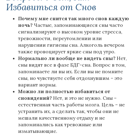
Избавиться от Снов
Почему мне снится так много снов каждую
ночь?
Частые, запоминающиеся сны часто
сигнализируют о высоком уровне стресса,
тревожности, переутомлении или
нарушении гигиены сна. Алкоголь вечером
также провоцирует яркие сны под утро.
Нормально ли вообще не видеть сны?
Нет,
сны видят все в фазе БДГ-сна. Вопрос в том,
запоминаете ли вы их. Если вы не помните
сны, но чувствуете себя отдохнувшим – это
вариант нормы.
Можно ли полностью избавиться от
сновидений?
Нет, и это не нужно. Сны –
естественная часть работы мозга. Цель – не
устранить их, а сделать так, чтобы они не
мешали качественному отдыху и не
запоминались как тревожные или
изматывающие.