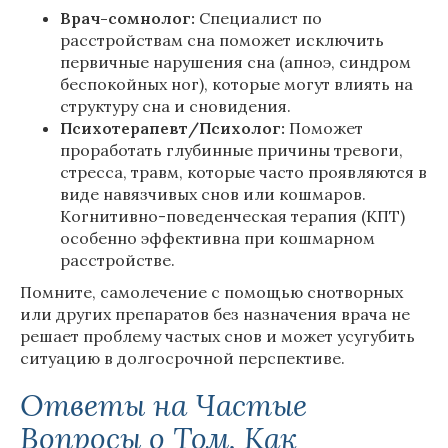
Врач-сомнолог:
Специалист по
расстройствам сна поможет исключить
первичные нарушения сна (апноэ, синдром
беспокойных ног), которые могут влиять на
структуру сна и сновидения.
Психотерапевт/Психолог:
Поможет
проработать глубинные причины тревоги,
стресса, травм, которые часто проявляются в
виде навязчивых снов или кошмаров.
Когнитивно-поведенческая терапия (КПТ)
особенно эффективна при кошмарном
расстройстве.
Помните, самолечение с помощью снотворных
или других препаратов без назначения врача не
решает проблему частых снов и может усугубить
ситуацию в долгосрочной перспективе.
Ответы на Частые
Вопросы о Том, Как