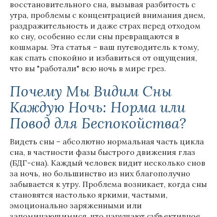
восстановительного сна, вызывая разбитость с
утра, проблемы с концентрацией внимания днем,
раздражительность и даже страх перед отходом
ко сну, особенно если сны превращаются в
кошмары. Эта статья – ваш путеводитель к тому,
как спать спокойно и избавиться от ощущения,
что вы "работали" всю ночь в мире грез.
Почему Мы Видим Сны
Каждую Ночь: Норма или
Повод для Беспокойства?
Видеть сны – абсолютно нормальная часть цикла
сна, в частности фазы быстрого движения глаз
(БДГ-сна). Каждый человек видит несколько снов
за ночь, но большинство из них благополучно
забывается к утру. Проблема возникает, когда сны
становятся настолько яркими, частыми,
эмоционально заряженными или
запоминающимися, что нарушают субъективное