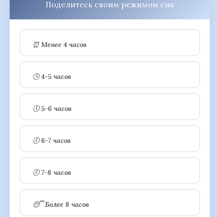
Поделитесь своим режимом сна
⏰ Менее 4 часов
🕓 4-5 часов
🕔 5-6 часов
🕕 6-7 часов
🕖 7-8 часов
😴 Более 8 часов