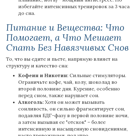
избегайте интенсивных тренировок за 3 часа
до сна.
Питание и Вещества: Что
Помогает, а Что Мешает
Спать Без Навязчивых Снов
То, что вы едите и пьете, напрямую влияет на
структуру и качество сна:
Кофеин и Никотин:
Сильные стимуляторы.
Ограничьте кофе, чай, колу, шоколад во
второй половине дня. Курение, особенно
перед сном, также нарушает сон.
Алкоголь:
Хотя он может вызывать
сонливость, он сильно фрагментирует сон,
подавляя БДГ-фазу в первой половине ночи,
а затем вызывая ее "отскок" – более
интенсивную и насыщенную сновидениями,
часто тревожными, под утро.