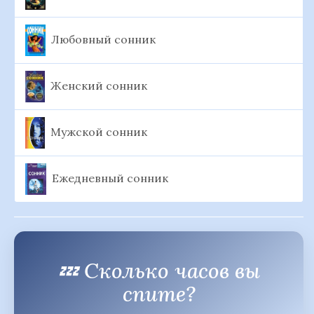
Любовный сонник
Женский сонник
Мужской сонник
Ежедневный сонник
💤 Сколько часов вы
спите?