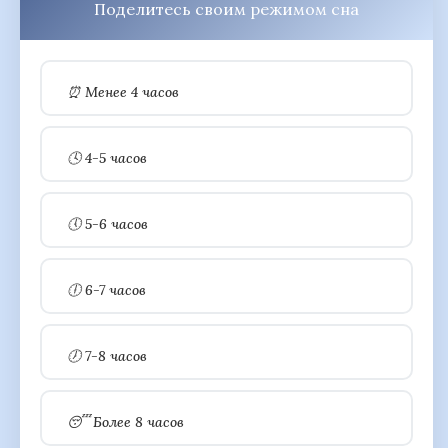
Поделитесь своим режимом сна
⏰ Менее 4 часов
🕓 4-5 часов
🕔 5-6 часов
🕕 6-7 часов
🕖 7-8 часов
😴 Более 8 часов