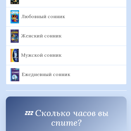
Любовный сонник
Женский сонник
Мужской сонник
Ежедневный сонник
💤 Сколько часов вы
спите?