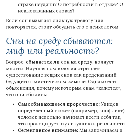
страхе неудачи? О потребности в отдыхе? О
невысказанных словах?
Если сон вызывает сильную тревогу или
повторяется, стоит обсудить его с психологом.
Сны на среду сбываются:
миф или реальность?
Вопрос,
сбывается
ли
сон
на
среду
, волнует
многих. Научная сомнология отрицает
существование вещих снов как предсказаний
будущего в мистическом смысле. Однако есть
объяснения, почему некоторым снам *кажется*,
что они сбылись:
Самосбывающееся пророчество:
Увидев
определенный сюжет (например, конфликт),
человек невольно начинает вести себя так,
что провоцирует эту ситуацию в реальности.
Селективное внимание:
Мы запоминаем и