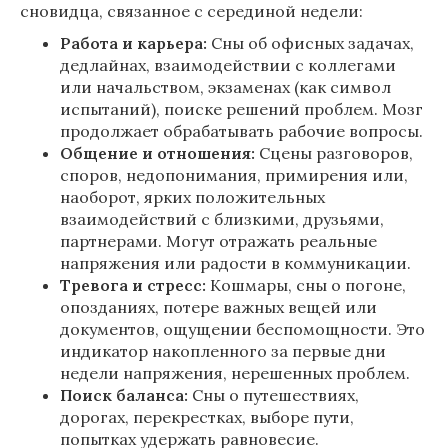
сновидца, связанное с серединой недели:
Работа и карьера:
Сны об офисных задачах,
дедлайнах, взаимодействии с коллегами
или начальством, экзаменах (как символ
испытаний), поиске решений проблем. Мозг
продолжает обрабатывать рабочие вопросы.
Общение и отношения:
Сцены разговоров,
споров, недопонимания, примирения или,
наоборот, ярких положительных
взаимодействий с близкими, друзьями,
партнерами. Могут отражать реальные
напряжения или радости в коммуникации.
Тревога и стресс:
Кошмары, сны о погоне,
опозданиях, потере важных вещей или
документов, ощущении беспомощности. Это
индикатор накопленного за первые дни
недели напряжения, нерешенных проблем.
Поиск баланса:
Сны о путешествиях,
дорогах, перекрестках, выборе пути,
попытках удержать равновесие.