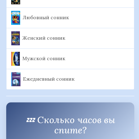
Любовный сонник
Женский сонник
Мужской сонник
Ежедневный сонник
💤 Сколько часов вы
спите?