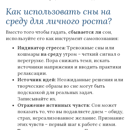
Как использовать сны на
среду для личного роста?
Вместо того чтобы гадать,
сбывается
ли
сон,
используйте его как инструмент самопознания:
Индикатор стресса:
Тревожные сны или
кошмары
на
среду
утром – четкий сигнал о
перегрузке. Пора снижать темп, искать
источники напряжения и вводить практики
релаксации.
Источник идей:
Неожиданные решения или
творческие образы во сне могут быть
подсказкой для реальных задач.
Записывайте их.
Отражение истинных чувств:
Сон может
показать то, что вы подавляете днем – обиду,
страх, нереализованное желание. Признание
этих чувств – первый шаг к работе с ними.