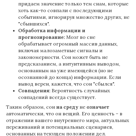
придаем значение только тем снам, которые
хоть как-то совпали с последующими
событиями, игнорируя множество других, не
"сбывшихся".
Обработка информации и
прогнозирование:
Мозг во сне
обрабатывает огромный массив данных,
включая малозаметные сигналы и
закономерности. Сон может быть не
предсказанием, а интуитивным выводом,
основанным на уже имеющейся (но не
осознанной до конца) информации. Если
вывод верен, кажется, что сон "сбылся".
Совпадения:
Вероятность случайных
совпадений всегда существует.
Таким образом, сон
на
среду
не
означает
автоматически, что он вещий. Его ценность – в
отражении вашего внутреннего мира, актуальных
переживаний и потенциальных сценариев,
основанных на текущем положении дел.