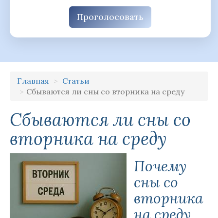
Проголосовать
Главная
Статьи
Сбываются ли сны со вторника на среду
Сбываются ли сны со
вторника на среду
Почему
сны со
вторника
на среду