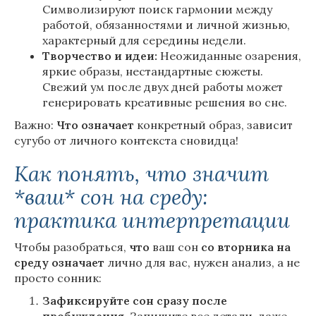
Символизируют поиск гармонии между
работой, обязанностями и личной жизнью,
характерный для середины недели.
Творчество и идеи:
Неожиданные озарения,
яркие образы, нестандартные сюжеты.
Свежий ум после двух дней работы может
генерировать креативные решения во сне.
Важно:
Что
означает
конкретный образ, зависит
сугубо от личного контекста сновидца!
Как понять, что значит
*ваш* сон на среду:
практика интерпретации
Чтобы разобраться,
что
ваш сон
со
вторника
на
среду
означает
лично для вас, нужен анализ, а не
просто сонник:
Зафиксируйте сон сразу после