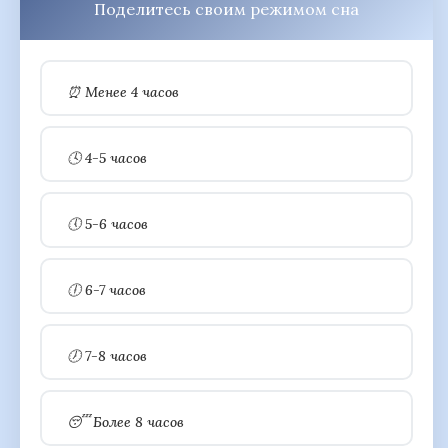
Поделитесь своим режимом сна
⏰ Менее 4 часов
🕓 4-5 часов
🕔 5-6 часов
🕕 6-7 часов
🕖 7-8 часов
😴 Более 8 часов