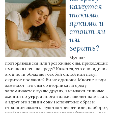
кажутся
такими
яркими и
стоит ли
им
верить?
Мучают
повторяющиеся или тревожные сны, приходящие
именно в ночь на среду? Кажется, что сновидения
этой ночи обладают особой силой или несут
скрытое послание? Вы не одиноки. Многие люди
замечают, что сны со вторника на среду
запоминаются лучше других, вызывают сильные
эмоции по
утру
, а иногда даже наводят на мысли:
а вдруг это вещий
сон
? Непонятные образы,
странные сюжеты, чувство тревоги или, наоборот,