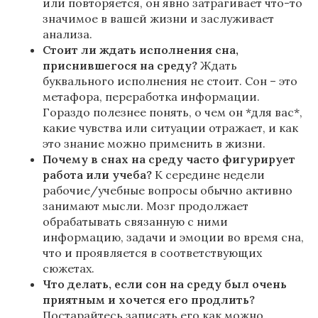
или повторяется, он явно затрагивает что-то
значимое в вашей жизни и заслуживает
анализа.
Стоит ли ждать исполнения сна,
приснившегося на среду?
Ждать
буквального исполнения не стоит. Сон – это
метафора, переработка информации.
Гораздо полезнее понять, о чем он *для вас*,
какие чувства или ситуации отражает, и как
это знание можно применить в жизни.
Почему в снах на среду часто фигурирует
работа или учеба?
К середине недели
рабочие/учебные вопросы обычно активно
занимают мысли. Мозг продолжает
обрабатывать связанную с ними
информацию, задачи и эмоции во время сна,
что и проявляется в соответствующих
сюжетах.
Что делать, если сон на среду был очень
приятным и хочется его продлить?
Постарайтесь записать его как можно