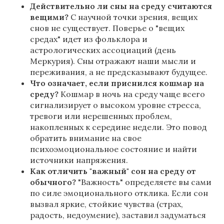
Действительно ли сны на среду считаются
вещими?
С научной точки зрения, вещих
снов не существует. Поверье о "вещих
средах" идет из фольклора и
астрологических ассоциаций (день
Меркурия). Сны отражают наши мысли и
переживания, а не предсказывают будущее.
Что означает, если приснился кошмар на
среду?
Кошмар в ночь на среду чаще всего
сигнализирует о высоком уровне стресса,
тревоги или нерешенных проблем,
накопленных к середине недели. Это повод
обратить внимание на свое
психоэмоциональное состояние и найти
источники напряжения.
Как отличить "важный" сон на среду от
обычного?
"Важность" определяете вы сами
по силе эмоционального отклика. Если сон
вызвал яркие, стойкие чувства (страх,
радость, недоумение), заставил задуматься