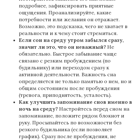
подробнее, зафиксировать приятные
ощущения. Проанализируйте, какие
потребности или желания он отражает.
Возможно, это подсказка, чего не хватает в
реальности и к чему стоит стремиться.
Если сон на среду утром забылся сразу,
значит ли это, что он неважный?
Не
обязательно. Быстрое забывание чаще
связано с резким пробуждением (по
будильнику) или переходом сразу к
активной деятельности. Важность сна
определяется не только памятью о нем, но и
общим состоянием после пробуждения
(тревога, приподнятость, усталость).
Как улучшить запоминание снов именно в
ночь на среду?
Настройтесь перед сном на
запоминание, положите рядом блокнот и
руку. Просыпайтесь по возможности без
резкого будильника (если позволяет
график). Сразу после пробуждения, не