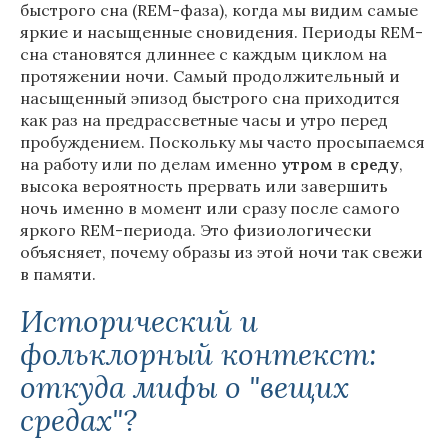
быстрого сна (REM-фаза), когда мы видим самые
яркие и насыщенные сновидения. Периоды REM-
сна становятся длиннее с каждым циклом на
протяжении ночи. Самый продолжительный и
насыщенный эпизод быстрого сна приходится
как раз на предрассветные часы и утро перед
пробуждением. Поскольку мы часто просыпаемся
на работу или по делам именно
утром
в
среду
,
высока вероятность прервать или завершить
ночь именно в момент или сразу после самого
яркого REM-периода. Это физиологически
объясняет, почему образы из этой ночи так свежи
в памяти.
Исторический и
фольклорный контекст:
откуда мифы о "вещих
средах"?