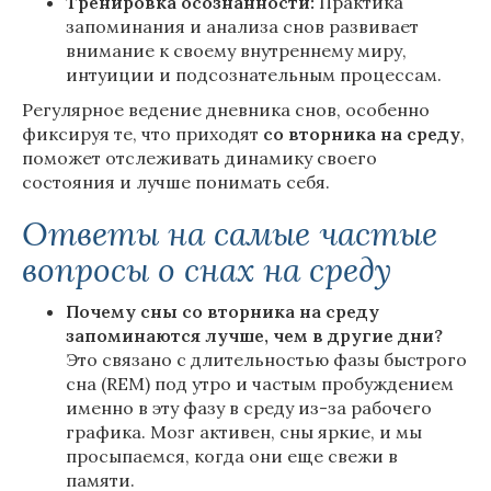
Тренировка осознанности:
Практика
запоминания и анализа снов развивает
внимание к своему внутреннему миру,
интуиции и подсознательным процессам.
Регулярное ведение дневника снов, особенно
фиксируя те, что приходят
со
вторника
на
среду
,
поможет отслеживать динамику своего
состояния и лучше понимать себя.
Ответы на самые частые
вопросы о снах на среду
Почему сны со вторника на среду
запоминаются лучше, чем в другие дни?
Это связано с длительностью фазы быстрого
сна (REM) под утро и частым пробуждением
именно в эту фазу в среду из-за рабочего
графика. Мозг активен, сны яркие, и мы
просыпаемся, когда они еще свежи в
памяти.