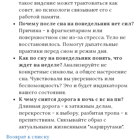
такое видение может трактоваться как
совет, но психологи связывают его с
работой памяти.
Почему после сна на понедельник нет сил?
Причина – в фрагментарном или
поверхностном сне из-за стресса. Тело не
восстановилось. Помогут дыхательные
практики перед сном и режим дня.
Как по сну на понедельник понять, что
ждет на неделе?
Анализируйте не
конкретные символы, а общее настроение
сна. Чувствовали вы уверенность или
беспомощность? Это и будет индикатором
вашего состояния.
К чему снится дорога в ночь с вс на пн?
Длинная дорога – к затяжным делам,
перекресток – к выбору, разбитая тропа – к
препятствиям. Связывайте образ с
актуальными жизненными "маршрутами".
Возврат к списку