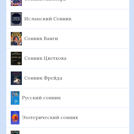
Исламский Сонник
Сонник Ванги
Сонник Цветкова
Сонник Фрейда
Русский сонник
Эзотерический сонник