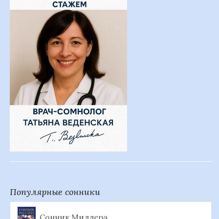
Популярные сонники
Сонник Миллера