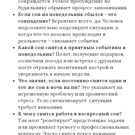
сокращается. Резкое пробуждение по
будильнику обрывает процесс запоминания.
Если сон на понедельник сбылся – это
совпадение?
Вероятнее всего, да. Человек
подсознательно моделирует ситуации, а
когда что-то похожее происходит в
реальности – связывает события.
Какой сон снится к приятным событиям в
понедельник?
Полет, получение подарков,
солнечная погода или встреча с друзьями
могут отражать позитивный настрой и
уверенность в начале недели.
Что значит, если постоянно снится один и
тот же сон в ночь на пн?
Это указывает на
нерешенную проблему или хронический
стресс. Тело сигнализирует: ситуация
требует внимания.
К чему снится работа в воскресный сон?
Так мозг "репетирует" предстоящие задачи
или проживает тревогу о профессиональных
вопросах. Часто снится перед важными