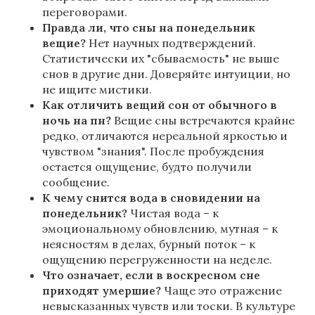
переговорами.
Правда ли, что сны на понедельник
вещие?
Нет научных подтверждений.
Статистически их "сбываемость" не выше
снов в другие дни. Доверяйте интуиции, но
не ищите мистики.
Как отличить вещий сон от обычного в
ночь на пн?
Вещие сны встречаются крайне
редко, отличаются нереальной яркостью и
чувством "знания". После пробуждения
остается ощущение, будто получили
сообщение.
К чему снится вода в сновидении на
понедельник?
Чистая вода – к
эмоциональному обновлению, мутная – к
неясностям в делах, бурный поток – к
ощущению перегруженности на неделе.
Что означает, если в воскресном сне
приходят умершие?
Чаще это отражение
невысказанных чувств или тоски. В культуре