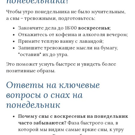
понедельника?
Чтобы утро понедельника не было мучительным,
а сны – тревожными, подготовьтесь:
Закончите дела до 18:00
воскресенья
;
Откажитесь от кофеина и алкоголя вечером;
Примите теплую ванну с лавандой;
Запишите тревожащие мысли на бумагу,
"оставив" их до утра.
Это поможет уснуть быстрее и увидеть более
позитивные образы.
Ответы на ключевые
вопросы о снах на
понедельник
Почему сны с воскресенья на понедельник
часто забываются?
Фаза быстрого сна, в
которой мы видим самые яркие сны, к утру