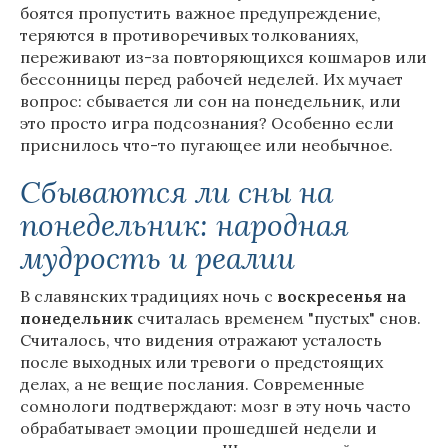
боятся пропустить важное предупреждение,
теряются в противоречивых толкованиях,
переживают из-за повторяющихся кошмаров или
бессонницы перед рабочей неделей. Их мучает
вопрос: сбывается ли сон на понедельник, или
это просто игра подсознания? Особенно если
приснилось что-то пугающее или необычное.
Сбываются ли сны на
понедельник: народная
мудрость и реалии
В славянских традициях ночь с
воскресенья на
понедельник
считалась временем "пустых" снов.
Считалось, что видения отражают усталость
после выходных или тревоги о предстоящих
делах, а не вещие послания. Современные
сомнологи подтверждают: мозг в эту ночь часто
обрабатывает эмоции прошедшей недели и