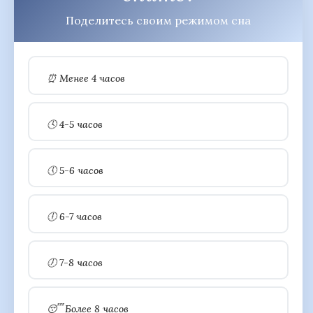
Поделитесь своим режимом сна
⏰ Менее 4 часов
🕓 4-5 часов
🕔 5-6 часов
🕕 6-7 часов
🕖 7-8 часов
😴 Более 8 часов