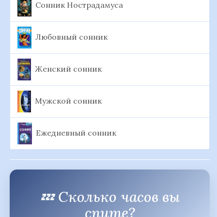
Сонник Нострадамуса
Любовный сонник
Женский сонник
Мужской сонник
Ежедневный сонник
💤 Сколько часов вы
спите?