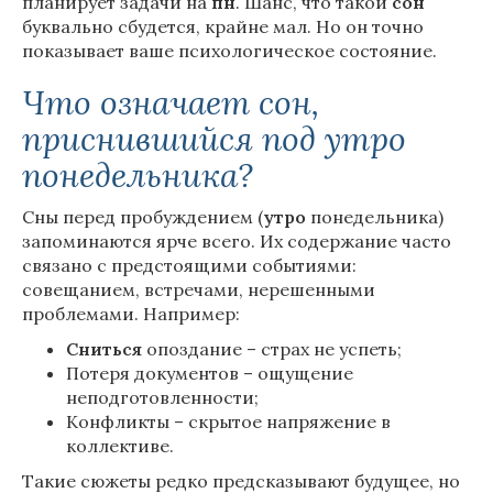
планирует задачи на
пн
. Шанс, что такой
сон
буквально сбудется, крайне мал. Но он точно
показывает ваше психологическое состояние.
Что означает сон,
приснившийся под утро
понедельника?
Сны перед пробуждением (
утро
понедельника)
запоминаются ярче всего. Их содержание часто
связано с предстоящими событиями:
совещанием, встречами, нерешенными
проблемами. Например:
Сниться
опоздание – страх не успеть;
Потеря документов – ощущение
неподготовленности;
Конфликты – скрытое напряжение в
коллективе.
Такие сюжеты редко предсказывают будущее, но