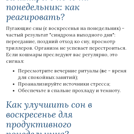
понедельник: как
реагировать?
Пугающие сны (
с
воскресенья на понедельник) –
частый результат "синдрома выходного дня":
переедание, поздний отход ко сну, просмотр
триллеров. Организм не успевает перестроиться.
Если кошмары преследуют вас регулярно, это
сигнал:
Пересмотрите вечерние ритуалы (
вс
– время
для спокойных занятий);
Проанализируйте источники стресса;
Обеспечьте в спальне прохладу и темноту.
Как улучшить сон в
воскресенье для
продуктивного