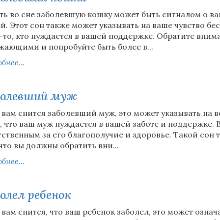
ть во сне заболевшую кошку может быть сигналом о ва
й. Этот сон также может указывать на ваше чувство 
-то, кто нуждается в вашей поддержке. Обратите вним
жающими и попробуйте быть более в...
бнее...
болевший муж
 вам снится заболевший муж, это может указывать на
о, что ваш муж нуждается в вашей заботе и поддержке. 
тственным за его благополучие и здоровье. Такой сон
 что вы должны обратить вни...
бнее...
олел ребенок
 вам снится, что ваш ребенок заболел, это может означа