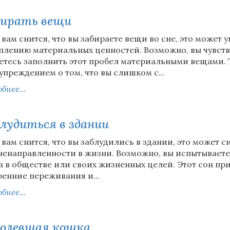
бирать вещи
 вам снится, что вы забираете вещи во сне, это может 
плению материальных ценностей. Возможно, вы чувству
етесь заполнить этот пробел материальными вещами. 
упреждением о том, что вы слишком с...
бнее...
лудиться в здании
 вам снится, что вы заблудились в здании, это может 
ненаправленности в жизни. Возможно, вы испытываете
а в обществе или своих жизненных целей. Этот сон пр
ренние переживания и...
бнее...
олевшая кошка