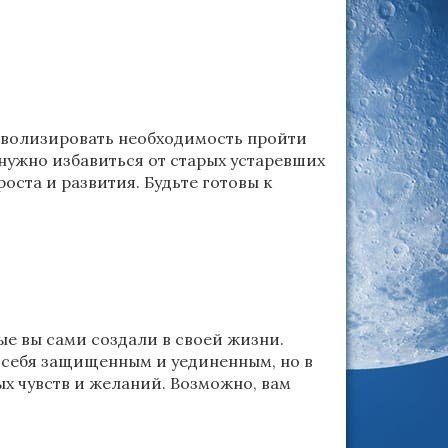
имволизировать необходимость пройти
нужно избавиться от старых устаревших
оста и развития. Будьте готовы к
ые вы сами создали в своей жизни.
е себя защищенным и уединенным, но в
ых чувств и желаний. Возможно, вам