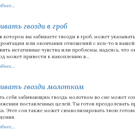
бнее...
ивать гвозди в гроб
 в котором вы забиваете гвозди в гроб, может указыва
ронтации или окончания отношений с кем-то в вашей 
вить негативные чувства или проблемы, надеясь, что о
од может привести к накоплению в...
бнее...
ивать гвозди молотком
ть себя забивающим гвоздь молотком во сне может озн
ижении поставленных целей. Ты готов преодолевать пр
ха. Этот сон также может символизировать твою готовн
дения.
бнее...