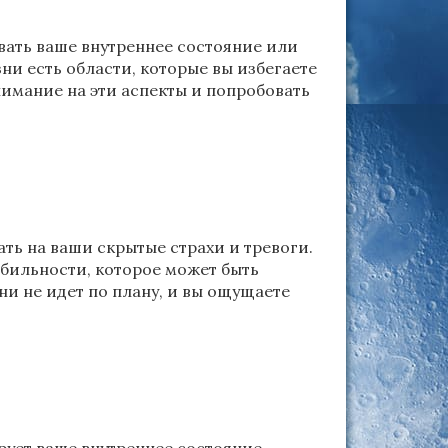
вать ваше внутреннее состояние или
зни есть области, которые вы избегаете
нимание на эти аспекты и попробовать
ть на ваши скрытые страхи и тревоги.
абильности, которое может быть
ни не идет по плану, и вы ощущаете