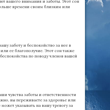
ют вашего внимания и заботы. Этот сон
ольше времени своим близким или
вашу заботу и беспокойство за нее в
или ее благополучие. Этот сон также
беспокойства по поводу членов вашей
ваши чувства заботы и ответственности
жно, вы переживаете за здоровье или
 может указывать на вашу тревогу за