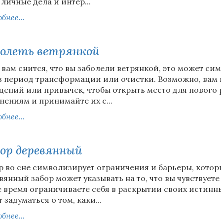
 личные дела и интер...
бнее...
олеть ветрянкой
 вам снится, что вы заболели ветрянкой, это может с
з период трансформации или очистки. Возможно, вам 
дений или привычек, чтобы открыть место для нового р
нениям и принимайте их с...
бнее...
ор деревянный
р во сне символизирует ограничения и барьеры, котор
вянный забор может указывать на то, что вы чувствует
е время ограничиваете себя в раскрытии своих истинн
 задуматься о том, каки...
бнее...