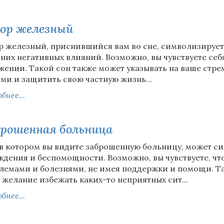
ор железный
р железный, приснившийся вам во сне, символизирует
них негативных влияний. Возможно, вы чувствуете себ
жении. Такой сон также может указывать на ваше стр
ми и защитить свою частную жизнь...
бнее...
рошенная больница
 в котором вы видите заброшенную больницу, может с
ждения и беспомощности. Возможно, вы чувствуете, чт
лемами и болезнями, не имея поддержки и помощи. Та
 желание избежать каких-то неприятных сит...
бнее...