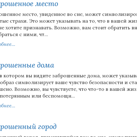
рошенное место
ошенное место, увиденное во сне, может символизиро
тые страхи. Это может указывать на то, что в вашей жи
не хотите признавать. Возможно, вам стоит обратить в
раться с ними, чт...
бнее...
рошенные дома
 в котором вы видите заброшенные дома, может указыва
 образ символизирует ваше чувство безопасности и ст
шено. Возможно, вы чувствуете, что что-то в вашей жиз
 потерянным или беспомощн...
бнее...
рошенный город