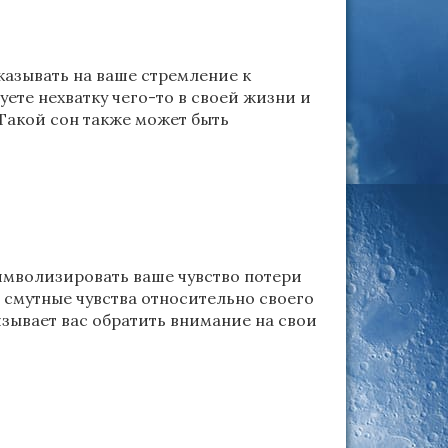
указывать на ваше стремление к
ете нехватку чего-то в своей жизни и
Такой сон также может быть
символизировать ваше чувство потери
 смутные чувства относительно своего
изывает вас обратить внимание на свои