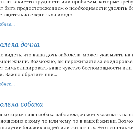
икли какие-то трудности или проблемы, которые требу
т быть предостережением о необходимости уделить б
е тщательно следить за их здо...
бнее...
олела дочка
не видеть, что ваша дочь заболела, может указывать на 
ьной жизни. Возможно, вы переживаете за ее здоровье 
т символизировать ваше чувство беспомощности или 
и. Важно обратить вни...
бнее...
олела собака
 в котором ваша собака заболела, может указывать на 
тношению к кому-то или чему-то в вашей жизни. Возмо
ополучие близких людей или животных. Этот сон также