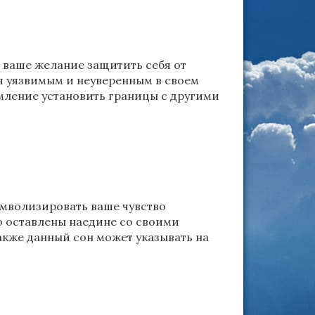
 ваше желание защитить себя от
я уязвимым и неуверенным в своем
емление установить границы с другими
имволизировать ваше чувство
о оставлены наедине со своими
кже данный сон может указывать на