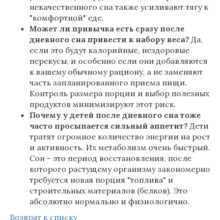
некачественного сна также усиливают тягу к
"комфортной" еде.
Может ли привычка есть сразу после
дневного сна привести к набору веса?
Да,
если это будут калорийные, нездоровые
перекусы, и особенно если они добавляются
к вашему обычному рациону, а не заменяют
часть запланированного приема пищи.
Контроль размера порции и выбор полезных
продуктов минимизируют этот риск.
Почему у детей после дневного сна тоже
часто просыпается сильный аппетит?
Дети
тратят огромное количество энергии на рост
и активность. Их метаболизм очень быстрый.
Сон – это период восстановления, после
которого растущему организму закономерно
требуется новая порция "топлива" и
строительных материалов (белков). Это
абсолютно нормально и физиологично.
Возврат к списку