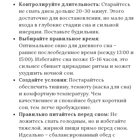
Контролируйте длительность:
Старайтесь
не спать днем дольше 20-30 минут. Этого
достаточно для восстановления, но мало для
входа в глубокие стадии сна и сильной
инерции. Поставьте будильник.
Выбирайте правильное время:
Оптимальное окно для дневного сна –
раннее послеобеденное время (между 13:00 и
15:00). Избегайте сна позже 15-16 часов, это
сильнее сбивает циркадные ритмы и может
ухудшить ночной сон.
Создайте условия:
Постарайтесь
обеспечить тишину, темноту (маска для сна)
и комфортную температуру. Чем
качественнее и спокойнее будет короткий
сон, тем легче пробуждение.
Правильно питайтесь перед сном:
Не
ложитесь спать голодным, но и избегайте
тяжелой, жирной пищи прямо перед сном.
Идеально – сбалансированный обед с