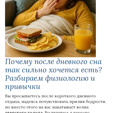
Почему после дневного сна
так сильно хочется есть?
Разбираем физиологию и
привычки
Вы просыпаетесь после короткого дневного
отдыха, надеясь почувствовать прилив бодрости,
но вместо этого на вас накатывает волна
зверского голода
. Вы тянетесь к чему-то