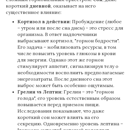
короткий
дневной
, оказывает на него
существенное влияние:
Кортизол в действии:
Пробуждение (любое
– утром или после сна днем) – это стресс для
организма. В ответ надпочечники
выбрасывают кортизол, "гормон бодрости".
Его задача – мобилизовать ресурсы, в том
числе повысить уровень глюкозы в крови
для энергии. Однако этот же гормон
стимулирует аппетит, сигнализируя телу о
необходимости восполнить предполагаемые
энергозатраты. После дневного сна этот
выброс может быть особенно ощутимым.
Грелин vs Лептин:
Грелин – это "гормон
голода", его уровень естественным образом
повышается перед приемом пищи.
Исследования показывают, что даже
короткий сон может влиять на его
секрецию. Одновременно уровень лептина –