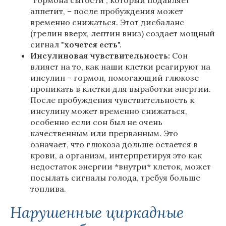
"гормона сытости", который подавляет
аппетит, – после пробуждения может
временно снижаться. Этот дисбаланс
(грелин вверх, лептин вниз) создает мощный
сигнал "
хочется есть
".
Инсулиновая чувствительность:
Сон
влияет на то, как наши клетки реагируют на
инсулин – гормон, помогающий глюкозе
проникать в клетки для выработки энергии.
После пробуждения чувствительность к
инсулину может временно снижаться,
особенно если сон был не очень
качественным или прерванным. Это
означает, что глюкоза дольше остается в
крови, а организм, интерпретируя это как
недостаток энергии *внутри* клеток, может
посылать сигналы голода, требуя больше
топлива.
Нарушенные циркадные