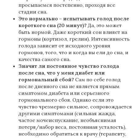
просыпаемся постепенно, проходя все
стадии сна.
Это нормально – испытывать голод после
короткого сна (20 минут)?
Да, это может
быть нормой. Даже короткий сон влияет на
гормоны (кортизол, грелин). Интенсивность
голода зависит от исходного уровня
гормонов, того, что и когда вы ели до сна, и
качества самого сна.
Значит ли постоянное чувство голода
после сна, что у меня диабет или
гормональный сбой?
Сам по себе голод
после дневного сна не является прямым
симптомом диабета или серьезного
гормонального сбоя. Однако если это
чувство чрезмерно сильное, сопровождается
другими симптомами (сильная жажда,
частое мочеиспускание, необъяснимая
потеря/набор веса, постоянная усталость),
необходимо обратиться к врачу (терапевту,