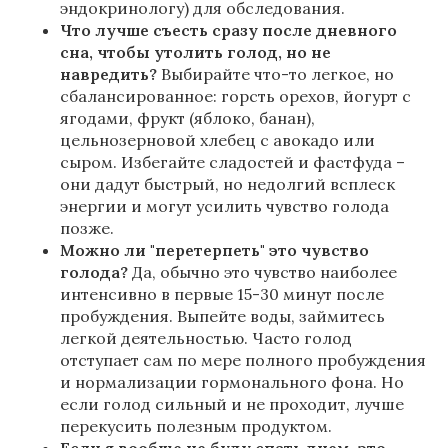
эндокринологу) для обследования.
Что лучше съесть сразу после дневного
сна, чтобы утолить голод, но не
навредить?
Выбирайте что-то легкое, но
сбалансированное: горсть орехов, йогурт с
ягодами, фрукт (яблоко, банан),
цельнозерновой хлебец с авокадо или
сыром. Избегайте сладостей и фастфуда –
они дадут быстрый, но недолгий всплеск
энергии и могут усилить чувство голода
позже.
Можно ли "перетерпеть" это чувство
голода?
Да, обычно это чувство наиболее
интенсивно в первые 15-30 минут после
пробуждения. Выпейте воды, займитесь
легкой деятельностью. Часто голод
отступает сам по мере полного пробуждения
и нормализации гормонального фона. Но
если голод сильный и не проходит, лучше
перекусить полезным продуктом.