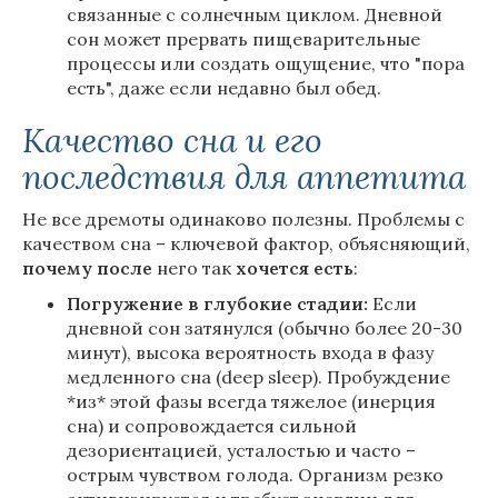
связанные с солнечным циклом. Дневной
сон может прервать пищеварительные
процессы или создать ощущение, что "пора
есть", даже если недавно был обед.
Качество сна и его
последствия для аппетита
Не все дремоты одинаково полезны. Проблемы с
качеством сна – ключевой фактор, объясняющий,
почему
после
него так
хочется есть
:
Погружение в глубокие стадии:
Если
дневной сон затянулся (обычно более 20-30
минут), высока вероятность входа в фазу
медленного сна (deep sleep). Пробуждение
*из* этой фазы всегда тяжелое (инерция
сна) и сопровождается сильной
дезориентацией, усталостью и часто –
острым чувством голода. Организм резко