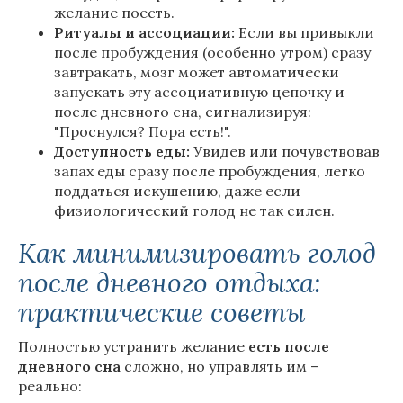
желание поесть.
Ритуалы и ассоциации:
Если вы привыкли
после пробуждения (особенно утром) сразу
завтракать, мозг может автоматически
запускать эту ассоциативную цепочку и
после дневного сна, сигнализируя:
"Проснулся? Пора есть!".
Доступность еды:
Увидев или почувствовав
запах еды сразу после пробуждения, легко
поддаться искушению, даже если
физиологический голод не так силен.
Как минимизировать голод
после дневного отдыха:
практические советы
Полностью устранить желание
есть
после
дневного
сна
сложно, но управлять им –
реально: