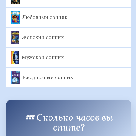
Любовный сонник
Женский сонник
Мужской сонник
Ежедневный сонник
💤 Сколько часов вы
спите?