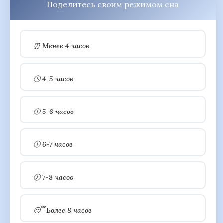
Поделитесь своим режимом сна
⏰ Менее 4 часов
🕓 4-5 часов
🕔 5-6 часов
🕕 6-7 часов
🕖 7-8 часов
😴 Более 8 часов