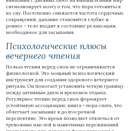
внимания с дневных забот на вымышленный мир
сигнализирует мозгу о том, что пора готовиться
ко сну. Постепенно снижается частота сердечных
сокращений, дыхание становится глубже и
ровнее – тело входит в состояние релаксации,
необходимое для засыпания.
Психологические плюсы
вечернего чтения
Польза чтения перед сном не ограничивается
физиологией. Это мощный психологический
инструмент для создания здорового вечернего
ритуала. Он помогает установить четкую границу
между активным днем и временем отдыха.
Регулярное чтение перед сном формирует
устойчивую ассоциацию: книга = пора спать, что
облегчает засыпание в долгосрочной
перспективе. Это время позволяет отвлечься от
тревожных мыслей и навязчивых переживаний