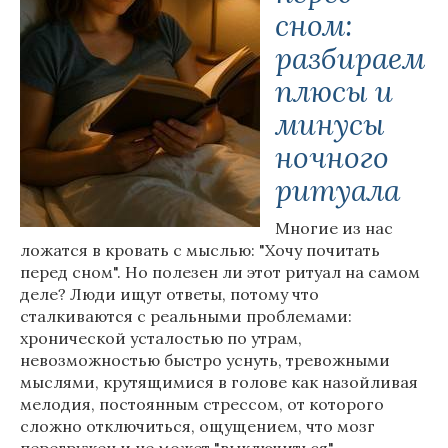
сном:
разбираем
плюсы и
минусы
ночного
ритуала
Многие из нас
ложатся в кровать с мыслью: "Хочу почитать
перед сном". Но полезен ли этот ритуал на самом
деле? Люди ищут ответы, потому что
сталкиваются с реальными проблемами:
хронической усталостью по утрам,
невозможностью быстро уснуть, тревожными
мыслями, крутящимися в голове как назойливая
мелодия, постоянным стрессом, от которого
сложно отключиться, ощущением, что мозг