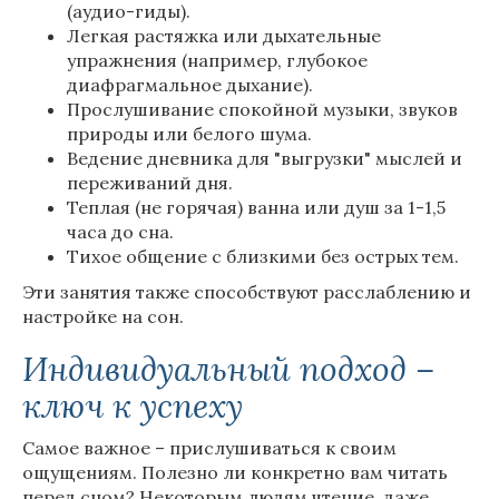
(аудио-гиды).
Легкая растяжка или дыхательные
упражнения (например, глубокое
диафрагмальное дыхание).
Прослушивание спокойной музыки, звуков
природы или белого шума.
Ведение дневника для "выгрузки" мыслей и
переживаний дня.
Теплая (не горячая) ванна или душ за 1-1,5
часа до сна.
Тихое общение с близкими без острых тем.
Эти занятия также способствуют расслаблению и
настройке на сон.
Индивидуальный подход –
ключ к успеху
Самое важное – прислушиваться к своим
ощущениям. Полезно ли конкретно вам читать
перед сном? Некоторым людям чтение, даже