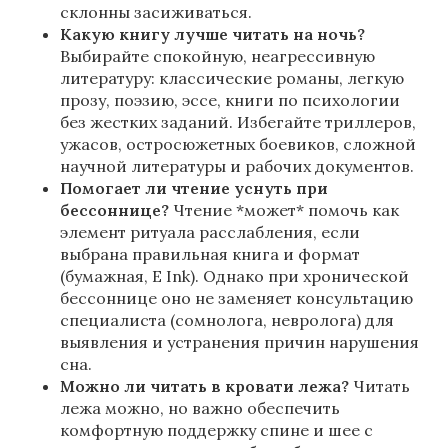
склонны засиживаться.
Какую книгу лучше читать на ночь?
Выбирайте спокойную, неагрессивную
литературу: классические романы, легкую
прозу, поэзию, эссе, книги по психологии
без жестких заданий. Избегайте триллеров,
ужасов, остросюжетных боевиков, сложной
научной литературы и рабочих документов.
Помогает ли чтение уснуть при
бессоннице?
Чтение *может* помочь как
элемент ритуала расслабления, если
выбрана правильная книга и формат
(бумажная, E Ink). Однако при хронической
бессоннице оно не заменяет консультацию
специалиста (сомнолога, невролога) для
выявления и устранения причин нарушения
сна.
Можно ли читать в кровати лежа?
Читать
лежа можно, но важно обеспечить
комфортную поддержку спине и шее с