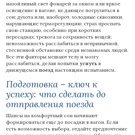
назойливый свет фонарей за окном или яркое
освещение в вагоне, не дающее погрузиться в
сон; духота или, наоборот, холодные сквозняки,
нарушающие терморегуляцию; страх проспать
свою станцию, особенно при коротких
пересадках; тревога за сохранность вещей;
невозможность расслабиться в непривычной,
стесненной обстановке среди незнакомых людей.
Все эти факторы мешают телу и мозгу
расслабиться, делая попытки
уснуть
в
движущемся
поезд
настоящим испытанием.
Подготовка – ключ к
успеху: что сделать до
отправления поезда
Шансы на комфортный сон начинают
формироваться еще до посадки в вагон. Если
есть возможность выбора, отдайте предпочтение