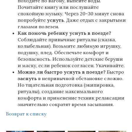
походите по вагону, выпейте воды.
Почитайте книгу или послушайте
спокойную музыку. Через 20-30 минут снова
попробуйте
уснуть
. Даже отдых с закрытыми
глазами полезен.
Как помочь ребенку уснуть в поезде?
Соблюдайте привычные ритуалы (сказка,
колыбельная). Возьмите любимую игрушку,
подушку, плед. Обеспечьте комфорт и
безопасность. Используйте детские беруши
и маску, если ребенок согласен. Укачивайте.
Можно ли быстро уснуть в поезде?
Быстро
заснуть
в непривычной обстановке сложно.
Но тщательная подготовка (экипировка,
ритуалы), создание максимального
комфорта и применение техник релаксации
значительно сократят время засыпания.
Возврат к списку