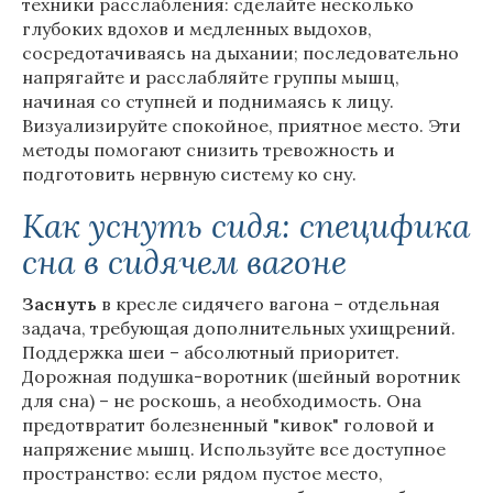
техники расслабления: сделайте несколько
глубоких вдохов и медленных выдохов,
сосредотачиваясь на дыхании; последовательно
напрягайте и расслабляйте группы мышц,
начиная со ступней и поднимаясь к лицу.
Визуализируйте спокойное, приятное место. Эти
методы помогают снизить тревожность и
подготовить нервную систему ко сну.
Как уснуть сидя: специфика
сна в сидячем вагоне
Заснуть
в кресле сидячего вагона – отдельная
задача, требующая дополнительных ухищрений.
Поддержка шеи – абсолютный приоритет.
Дорожная подушка-воротник (шейный воротник
для сна) – не роскошь, а необходимость. Она
предотвратит болезненный "кивок" головой и
напряжение мышц. Используйте все доступное
пространство: если рядом пустое место,