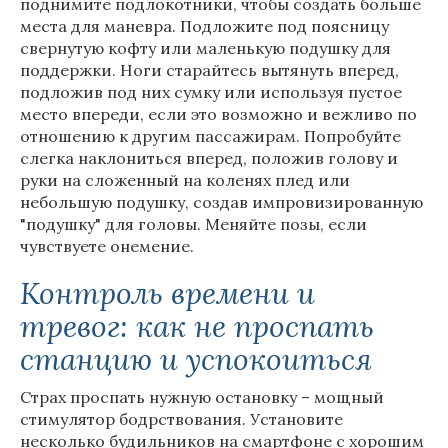
поднимите подлокотники, чтобы создать больше
места для маневра. Подложите под поясницу
свернутую кофту или маленькую подушку для
поддержки. Ноги старайтесь вытянуть вперед,
подложив под них сумку или используя пустое
место впереди, если это возможно и вежливо по
отношению к другим пассажирам. Попробуйте
слегка наклониться вперед, положив голову и
руки на сложенный на коленях плед или
небольшую подушку, создав импровизированную
"подушку" для головы. Меняйте позы, если
чувствуете онемение.
Контроль времени и
тревог: как не проспать
станцию и успокоиться
Страх проспать нужную остановку – мощный
стимулятор бодрствования. Установите
несколько будильников на смартфоне с хорошим