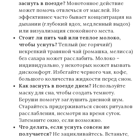
заснуть в поезде?
Монотонное действие
может помочь отвлечься от мыслей. Но
эффективнее часто бывает концентрация на
дыхании (глубокий вдох, медленный выдох)
или визуализация спокойного места.
Стоит ли пить чай или теплое молоко,
чтобы уснуть?
Теплый (не горячий!)
некрепкий травяной чай (ромашка, мелисса)
без сахара может расслабить. Молоко –
индивидуально, у некоторых может вызвать
дискомфорт. Избегайте черного чая, кофе,
большого количества жидкости перед сном.
Как заснуть в поезде днем?
Используйте
маску для сна, чтобы создать темноту.
Беруши помогут заглушить дневной шум.
Старайтесь придерживаться своих ритуалов
расслабления, несмотря на время суток.
Затемните окно, если возможно.
Что делать, если уснуть совсем не
получается?
Не зацикливайтесь. Встаньте,