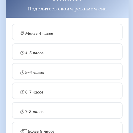
Поделитесь своим режимом сна
⏰ Менее 4 часов
🕓 4-5 часов
🕔 5-6 часов
🕕 6-7 часов
🕖 7-8 часов
😴 Более 8 часов