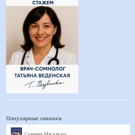
Популярные сонники
Сонник Миллера