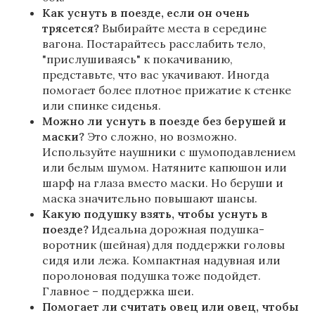
Как уснуть в поезде, если он очень
трясется?
Выбирайте места в середине
вагона. Постарайтесь расслабить тело,
"прислушиваясь" к покачиванию,
представьте, что вас укачивают. Иногда
помогает более плотное прижатие к стенке
или спинке сиденья.
Можно ли уснуть в поезде без берушей и
маски?
Это сложно, но возможно.
Используйте наушники с шумоподавлением
или белым шумом. Натяните капюшон или
шарф на глаза вместо маски. Но беруши и
маска значительно повышают шансы.
Какую подушку взять, чтобы уснуть в
поезде?
Идеальна дорожная подушка-
воротник (шейная) для поддержки головы
сидя или лежа. Компактная надувная или
поролоновая подушка тоже подойдет.
Главное – поддержка шеи.
Помогает ли считать овец или овец, чтобы