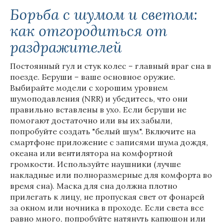
Борьба с шумом и светом:
как отгородиться от
раздражителей
Постоянный гул и стук колес – главный враг сна в
поезде. Беруши – ваше основное оружие.
Выбирайте модели с хорошим уровнем
шумоподавления (NRR) и убедитесь, что они
правильно вставлены в ухо. Если беруши не
помогают достаточно или вы их забыли,
попробуйте создать "белый шум". Включите на
смартфоне приложение с записями шума дождя,
океана или вентилятора на комфортной
громкости. Используйте наушники (лучше
накладные или полноразмерные для комфорта во
время сна). Маска для сна должна плотно
прилегать к лицу, не пропуская свет от фонарей
за окном или ночника в проходе. Если света все
равно много, попробуйте натянуть капюшон или