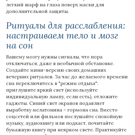
легкий шарф на глаза поверх маски для
дополнительной защиты.
Ритуалы для расслабления:
настраиваем тело и мозг
на сон
Вашему мозгу нужны сигналы, что пора
отключаться, даже в необычной обстановке.
Создайте мини-версию своих домашних
вечерних ритуалов. За час до желаемого времени
сна переключитесь в "режим отдыха":
приглушите яркий свет (используйте
индивидуальную лампу, если есть), отложите
гаджеты. Синий свет экранов подавляет
выработку мелатонина – гормона сна. Вместо
соцсетей или фильмов послушайте спокойную
музыку, аудиокнигу или подкаст, почитайте
бумажную книгу при неярком свете. Практикуйте