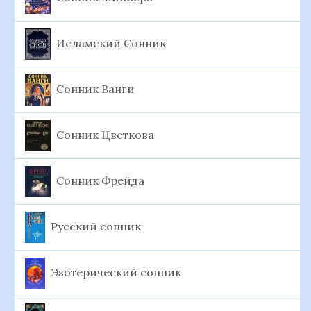
Исламский Сонник
Сонник Ванги
Сонник Цветкова
Сонник Фрейда
Русский сонник
Эзотерический сонник