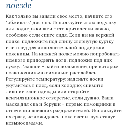
поезде
Как только вы заняли свое место, начните его
"обживать" для сна. Используйте свою подушку
для поддержки шеи – это критически важно,
особенно если спите сидя. Если вы на верхней
полке, подложите под спину свернутую куртку
или плед для дополнительной поддержки
поясницы. На нижней полке можно попробовать
немного приподнять ноги, подложив под них
сумку. Главное – найти положение, при котором
позвоночник максимально расслаблен.
Регулируйте температуру: наденьте носки,
укутайтесь в плед, если холодно; снимите
лишние слои одежды или откройте
вентиляционное отверстие, если душно. Ваша
маска для сна и беруши – первые помощники в
отсечении внешних раздражителей. Используйте
их сразу, не дожидаясь, пока свет и шум станут
невыносимыми.