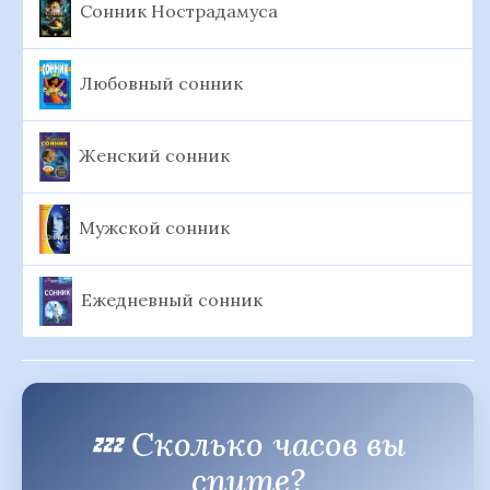
Сонник Нострадамуса
Любовный сонник
Женский сонник
Мужской сонник
Ежедневный сонник
💤 Сколько часов вы
спите?