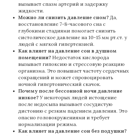
вызывает спазм артерий и задержку
жидкости.
Можно ли снизить давление сном?
Да,
восстановление 7-8-часового сна с
глубокими стадиями помогает снизить
систолическое давление на 10-15 мм рт.ст. у
людей с мягкой гипертензией.
Как влияет на давление сон в душном
помещении?
Недостаток кислорода
вызывает гипоксию и стрессовую реакцию
организма. Это повышает частоту сердечных
сокращений и может спровоцировать
ночной гипертонический скачок.
Почему после бессонной ночи давление
низкое?
У некоторых людей истощение
после недосыпа вызывает сосудистую
дистонию с резким падением давления. Это
опасно головокружениями и требует
нормализации режима.
Как влияет на давление сон без подушки?