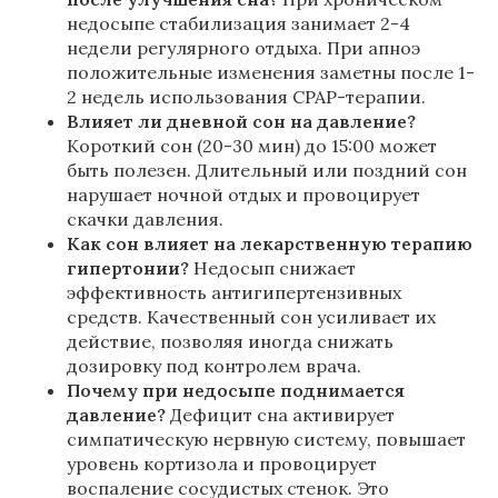
недосыпе стабилизация занимает 2-4
недели регулярного отдыха. При апноэ
положительные изменения заметны после 1-
2 недель использования CPAP-терапии.
Влияет ли дневной сон на давление?
Короткий сон (20-30 мин) до 15:00 может
быть полезен. Длительный или поздний сон
нарушает ночной отдых и провоцирует
скачки давления.
Как сон влияет на лекарственную терапию
гипертонии?
Недосып снижает
эффективность антигипертензивных
средств. Качественный сон усиливает их
действие, позволяя иногда снижать
дозировку под контролем врача.
Почему при недосыпе поднимается
давление?
Дефицит сна активирует
симпатическую нервную систему, повышает
уровень кортизола и провоцирует
воспаление сосудистых стенок. Это