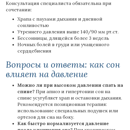
Консультация специалиста обязательна при
сочетании:
Храпа с паузами дыхания и дневной
сонливостью
Утреннего давления выше 140/90 мм рт.ст.
Бессонницы, длящейся более 3 недель
Ночных болей в груди или учащенного
сердцебиения
Вопросы и ответы: как сон
влияет на давление
Можно ли при высоком давлении спать на
спине?
При апноэ и гипертонии сон на
спине усугубляет храп и остановки дыхания.
Рекомендуется позиционная терапия:
использование специальных подушек или
ортезов для сна на боку.
Как быстро нормализуется давление
после улучшения сна?
При хроническом