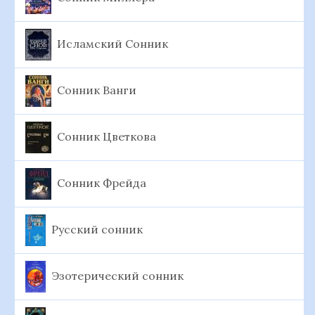
Исламский Сонник
Сонник Ванги
Сонник Цветкова
Сонник Фрейда
Русский сонник
Эзотерический сонник