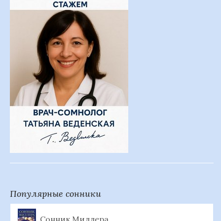
Популярные сонники
Сонник Миллера