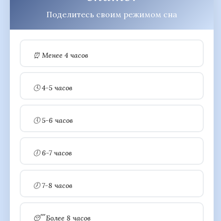
Поделитесь своим режимом сна
⏰ Менее 4 часов
🕓 4-5 часов
🕔 5-6 часов
🕕 6-7 часов
🕖 7-8 часов
😴 Более 8 часов