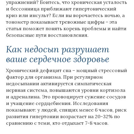
упражнений? Боитесь, что хроническая усталость
и бессонница приближают гипертонический
криз или инсульт? Если вы ворочаетесь ночью, а
тонометр показывает тревожные цифры – эта
статья поможет понять корень проблемы и найти
безопасные пути восстановления.
Как недосып разрушает
ваше сердечное здоровье
Хронический дефицит сна – мощный стрессовый
фактор для организма. При регулярном
недосыпании активируется симпатическая
нервная система, повышаются уровни кортизола
и адреналина. Это провоцирует сужение сосудов
и учащение сердцебиения. Исследования
показывают: у людей, спящих менее 6 часов, риск
развития гипертонии возрастает на 20-32% по
сравнению с теми, кто отдыхает 7-8 часов.