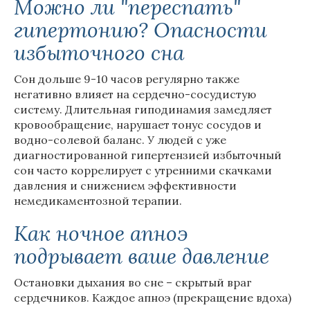
Можно ли "переспать"
гипертонию? Опасности
избыточного сна
Сон дольше 9-10 часов регулярно также
негативно влияет на сердечно-сосудистую
систему. Длительная гиподинамия замедляет
кровообращение, нарушает тонус сосудов и
водно-солевой баланс. У людей с уже
диагностированной гипертензией избыточный
сон часто коррелирует с утренними скачками
давления и снижением эффективности
немедикаментозной терапии.
Как ночное апноэ
подрывает ваше давление
Остановки дыхания во сне – скрытый враг
сердечников. Каждое апноэ (прекращение вдоха)