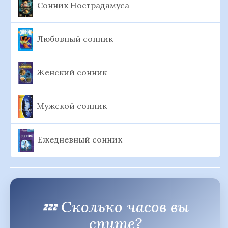
Сонник Нострадамуса
Любовный сонник
Женский сонник
Мужской сонник
Ежедневный сонник
💤 Сколько часов вы
спите?