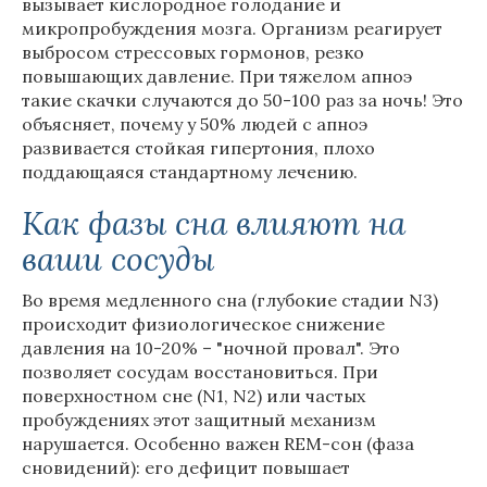
вызывает кислородное голодание и
микропробуждения мозга. Организм реагирует
выбросом стрессовых гормонов, резко
повышающих давление. При тяжелом апноэ
такие скачки случаются до 50-100 раз за ночь! Это
объясняет, почему у 50% людей с апноэ
развивается стойкая гипертония, плохо
поддающаяся стандартному лечению.
Как фазы сна влияют на
ваши сосуды
Во время медленного сна (глубокие стадии N3)
происходит физиологическое снижение
давления на 10-20% – "ночной провал". Это
позволяет сосудам восстановиться. При
поверхностном сне (N1, N2) или частых
пробуждениях этот защитный механизм
нарушается. Особенно важен REM-сон (фаза
сновидений): его дефицит повышает