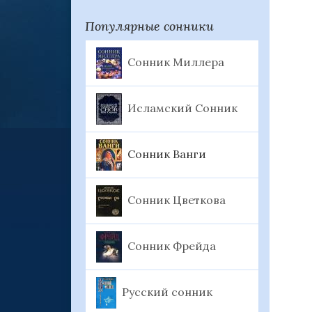
Популярные сонники
Сонник Миллера
Исламский Сонник
Сонник Ванги
Сонник Цветкова
Сонник Фрейда
Русский сонник