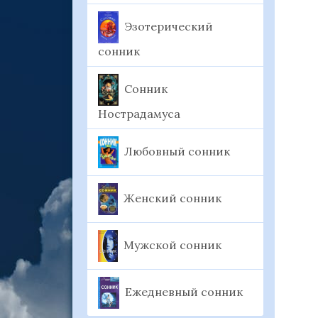
Эзотерический
сонник
Сонник
Нострадамуса
Любовный сонник
Женский сонник
Мужской сонник
Ежедневный сонник