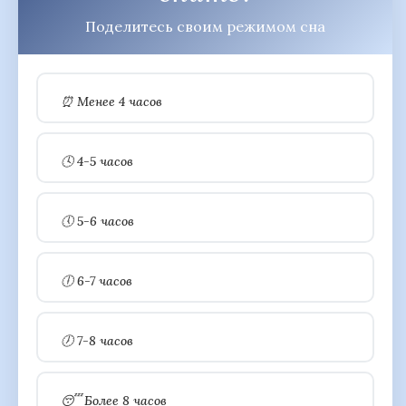
Поделитесь своим режимом сна
⏰ Менее 4 часов
🕓 4-5 часов
🕔 5-6 часов
🕕 6-7 часов
🕖 7-8 часов
😴 Более 8 часов