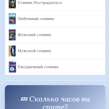
Сонник Нострадамуса
Любовный сонник
Женский сонник
Мужской сонник
Ежедневный сонник
💤 Сколько часов вы
спите?