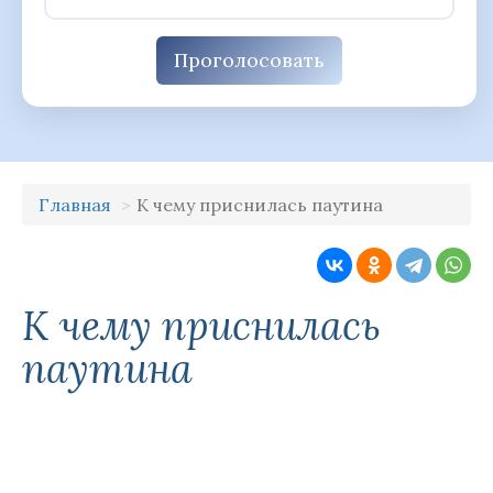
Проголосовать
Главная
К чему приснилась паутина
К чему приснилась
паутина