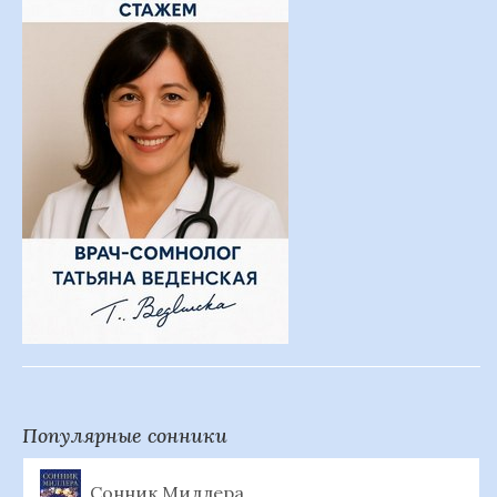
Популярные сонники
Сонник Миллера