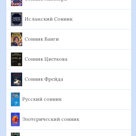
Исламский Сонник
Сонник Ванги
Сонник Цветкова
Сонник Фрейда
Русский сонник
Эзотерический сонник