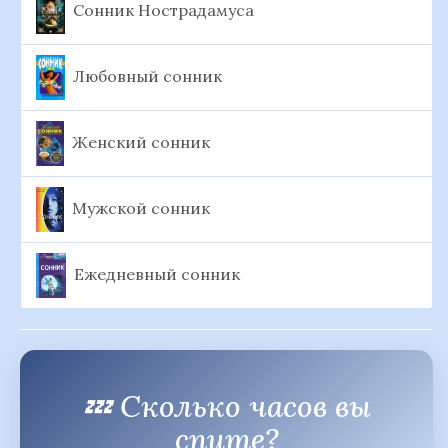
Сонник Нострадамуса
Любовный сонник
Женский сонник
Мужской сонник
Ежедневный сонник
💤 Сколько часов вы
спите?