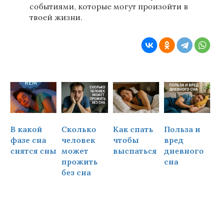
событиями, которые могут произойти в
твоей жизни.
В какой
Сколько
Как спать
Польза и
Ч
фазе сна
человек
чтобы
вред
снятся сны
может
выспаться
дневного
прожить
сна
ч
без сна