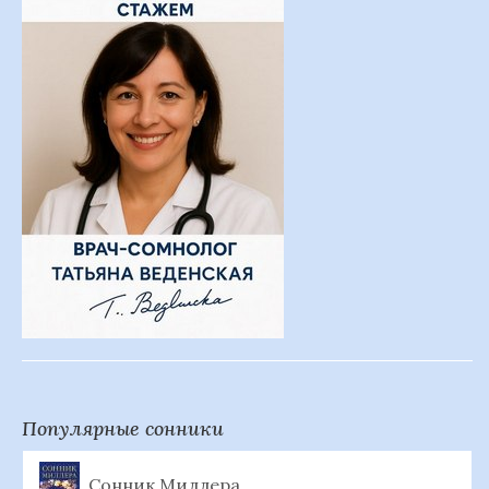
Популярные сонники
Сонник Миллера