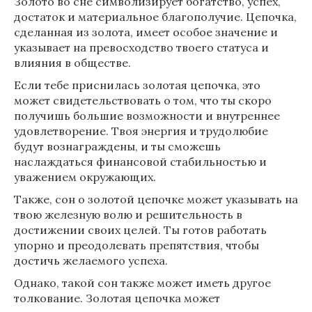
Золото во сне символизирует богатство, успех,
достаток и материальное благополучие. Цепочка,
сделанная из золота, имеет особое значение и
указывает на превосходство твоего статуса и
влияния в обществе.
Если тебе приснилась золотая цепочка, это
может свидетельствовать о том, что ты скоро
получишь большие возможности и внутреннее
удовлетворение. Твоя энергия и трудолюбие
будут вознаграждены, и ты сможешь
наслаждаться финансовой стабильностью и
уважением окружающих.
Также, сон о золотой цепочке может указывать на
твою железную волю и решительность в
достижении своих целей. Ты готов работать
упорно и преодолевать препятствия, чтобы
достичь желаемого успеха.
Однако, такой сон также может иметь другое
толкование. Золотая цепочка может