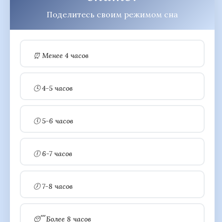
Поделитесь своим режимом сна
⏰ Менее 4 часов
🕓 4-5 часов
🕔 5-6 часов
🕕 6-7 часов
🕖 7-8 часов
😴 Более 8 часов