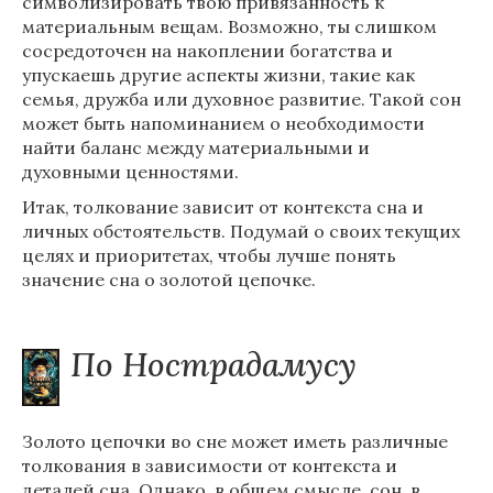
символизировать твою привязанность к
материальным вещам. Возможно, ты слишком
сосредоточен на накоплении богатства и
упускаешь другие аспекты жизни, такие как
семья, дружба или духовное развитие. Такой сон
может быть напоминанием о необходимости
найти баланс между материальными и
духовными ценностями.
Итак, толкование зависит от контекста сна и
личных обстоятельств. Подумай о своих текущих
целях и приоритетах, чтобы лучше понять
значение сна о золотой цепочке.
По Нострадамусу
Золото цепочки во сне может иметь различные
толкования в зависимости от контекста и
деталей сна. Однако, в общем смысле, сон, в