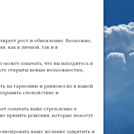
зирует рост и обновление. Возможно,
, как в личной, так и в
 может означать, что вы находитесь в
дьте открыты новым возможностям,
ть на гармонию и равновесие в вашей
охранять спокойствие и
т означать ваше стремление к
но принять решения, которые помогут
олизировать ваше желание защитить и