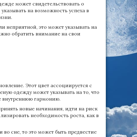
одежде может свидетельствовать о
 указывать на возможность успеха в
изни.
ли неприятной, это может указывать на
ажно обратить внимание на свои
новление. Этот цвет ассоциируется с
ную одежду может указывать на то, что
те внутреннюю гармонию.
ринять новые начинания, идти на риск
лизировать необходимость роста, как в
 во сне, то это может быть предвестие