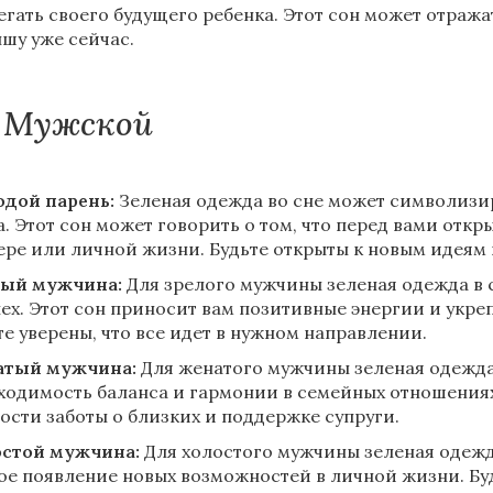
егать своего будущего ребенка. Этот сон может отража
шу уже сейчас.
Мужской
дой парень:
Зеленая одежда во сне может символизи
а. Этот сон может говорить о том, что перед вами отк
ере или личной жизни. Будьте открыты к новым идеям
ый мужчина:
Для зрелого мужчины зеленая одежда в
пех. Этот сон приносит вам позитивные энергии и ук
те уверены, что все идет в нужном направлении.
атый мужчина:
Для женатого мужчины зеленая одежда 
ходимость баланса и гармонии в семейных отношениях
ости заботы о близких и поддержке супруги.
стой мужчина:
Для холостого мужчины зеленая одеж
ое появление новых возможностей в личной жизни. Бу