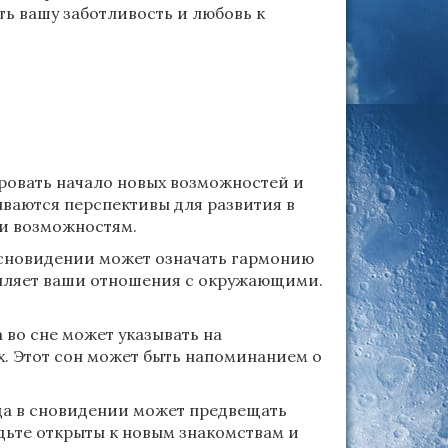
ть вашу заботливость и любовь к
ровать начало новых возможностей и
рываются перспективы для развития в
 и возможностям.
 сновидении может означать гармонию
репляет ваши отношения с окружающими.
во сне может указывать на
. Этот сон может быть напоминанием о
да в сновидении может предвещать
дьте открыты к новым знакомствам и