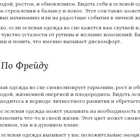
одой, ростом, и обновлением. Видеть себя в зеленой 
м стремлении к балансу и покое. Этот сон также может
вых начинаниях или на радостные события в личной ж
ко, если зеленая одежда во сне кажется вам скучной и
 чувство усталости от рутины и желание изменений. В
ии и понять, что именно вызывает дискомфорт.
По Фрейду
ная одежда во сне символизирует гармонию, рост и об
одой, жизненной энергией и плодородием. Видеть зеле
аходитесь в периоде личностного развития и обретае
е зеленая одежда может указывать на необходимость п
изменить что-то в своей жизни. Этот цвет может симво
венном, так и в духовном плане.
 зеленая одежда вызывает у вас положительные эмоции