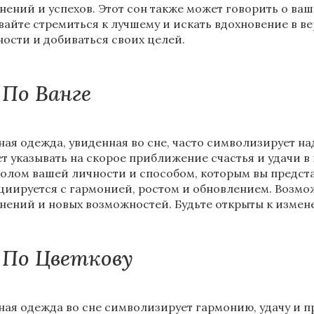
нений и успехов. Этот сон также может говорить о ваш
вайте стремиться к лучшему и искать вдохновение в в
ности и добиваться своих целей.
По Ванге
ная одежда, увиденная во сне, часто символизирует на
т указывать на скорое приближение счастья и удачи в
олом вашей личности и способом, которым вы предста
циируется с гармонией, ростом и обновлением. Возмо
нений и новых возможностей. Будьте открыты к измен
По Цветкову
ная одежда во сне символизирует гармонию, удачу и п