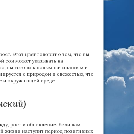
ст. Этот цвет говорит о том, что вы
й сон может указывать на
о, вы готовы к новым начинаниям и
иируется с природой и свежестью, что
ье и окружающей среде.
мский)
ду, рост и обновление. Если вам
шей жизни наступит период позитивных