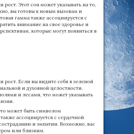
 рост. Этот сон может указывать на то,
жно, вы готовы к новым вызовам и
товая гамма также ассоциируется с
ратить внимание на свое здоровье и
рспективам, которые могут появиться в
 рост. Если вы видите себя в зеленой
ональной и духовной целостности.
олями и лесами, что может указывать
жизни.
 это может быть символом
 также ассоциируется с сердечной
 состраданию и эмпатии. Возможно, вас
ером или близким.