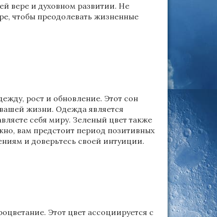
ей вере и духовном развитии. Не
ере, чтобы преодолевать жизненные
дежду, рост и обновление. Этот сон
 вашей жизни. Одежда является
вляете себя миру. Зеленый цвет также
жно, вам предстоит период позитивных
ениям и доверьтесь своей интуиции.
роцветание. Этот цвет ассоциируется с