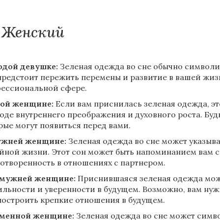
Женский
дой девушке:
Зеленая одежда во сне обычно символи
предстоит пережить перемены и развитие в вашей жизни
ессиональной сфере.
ой женщине:
Если вам приснилась зеленая одежда, это
оде внутреннего преображения и духовного роста. Бу
рые могут появиться перед вами.
ужней женщине:
Зеленая одежда во сне может указыва
йной жизни. Этот сон может быть напоминанием вам с
отворенность в отношениях с партнером.
амужней женщине:
Приснившаяся зеленая одежда може
ильности и уверенности в будущем. Возможно, вам нуж
построить крепкие отношения в будущем.
менной женщине:
Зеленая одежда во сне может симв