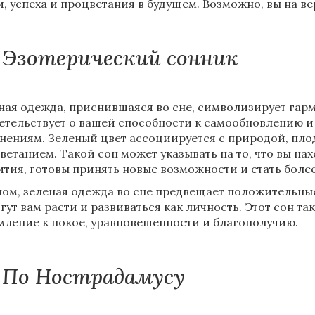
и, успеха и процветания в будущем. Возможно, вы на в
Эзотерический сонник
ная одежда, приснившаяся во сне, символизирует гарм
етельствует о вашей способности к самообновлению
нениям. Зеленый цвет ассоциируется с природой, пл
ветанием. Такой сон может указывать на то, что вы на
ития, готовы принять новые возможности и стать боле
лом, зеленая одежда во сне предвещает положительны
гут вам расти и развиваться как личность. Этот сон та
мление к покое, уравновешенности и благополучию.
По Нострадамусу