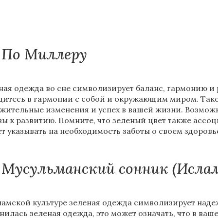
По Миллеру
ная одежда во сне символизирует баланс, гармонию и ро
дитесь в гармонии с собой и окружающим миром. Тако
жительные изменения и успех в вашей жизни. Возможн
вы к развитию. Помните, что зеленый цвет также ассоц
т указывать на необходимость заботы о своем здоров
Мусульманский сонник (Исла
ламской культуре зеленая одежда символизирует надеж
нилась зеленая одежда, это может означать, что в ва