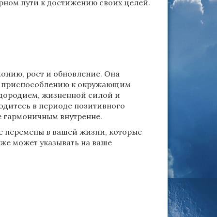
ерном пути к достижению своих целей.
онию, рост и обновление. Она
 и приспособлению к окружающим
одородием, жизненной силой и
ходитесь в периоде позитивного
е гармоничным внутренне.
е перемены в вашей жизни, которые
кже может указывать на ваше