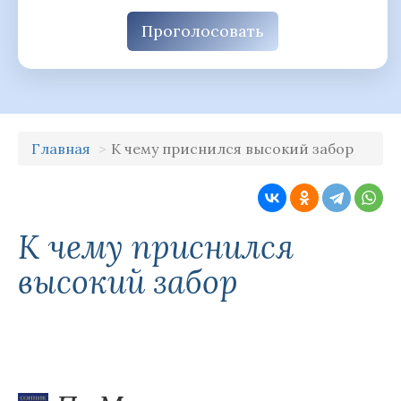
Проголосовать
Главная
К чему приснился высокий забор
К чему приснился
высокий забор