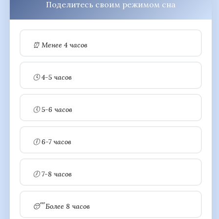
Поделитесь своим режимом сна
⏰ Менее 4 часов
🕓 4-5 часов
🕔 5-6 часов
🕕 6-7 часов
🕖 7-8 часов
😴 Более 8 часов