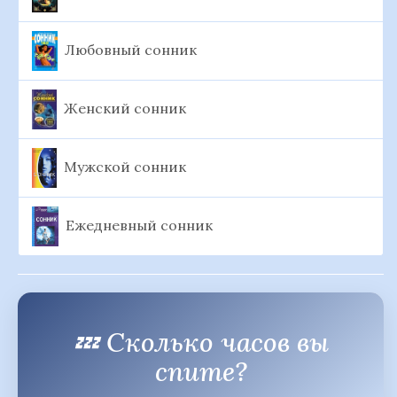
Любовный сонник
Женский сонник
Мужской сонник
Ежедневный сонник
💤 Сколько часов вы
спите?