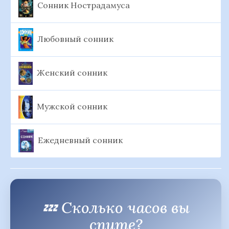
Сонник Нострадамуса
Любовный сонник
Женский сонник
Мужской сонник
Ежедневный сонник
💤 Сколько часов вы
спите?