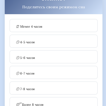
Поделитесь своим режимом сна
⏰ Менее 4 часов
🕓 4-5 часов
🕔 5-6 часов
🕕 6-7 часов
🕖 7-8 часов
😴 Более 8 часов