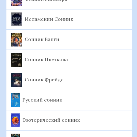
Исламский Сонник
Сонник Ванги
Сонник Цветкова
Сонник Фрейда
Русский сонник
Эзотерический сонник