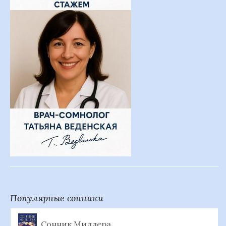
Популярные сонники
Сонник Миллера