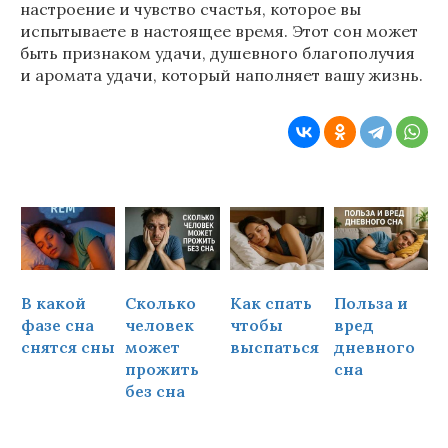
настроение и чувство счастья, которое вы
испытываете в настоящее время. Этот сон может
быть признаком удачи, душевного благополучия
и аромата удачи, который наполняет вашу жизнь.
В какой
Сколько
Как спать
Польза и
Ч
фазе сна
человек
чтобы
вред
снятся сны
может
выспаться
дневного
прожить
сна
ч
без сна