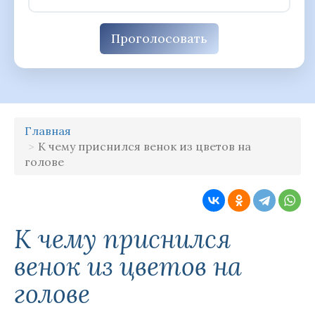
Проголосовать
Главная
К чему приснился венок из цветов на
голове
К чему приснился
венок из цветов на
голове