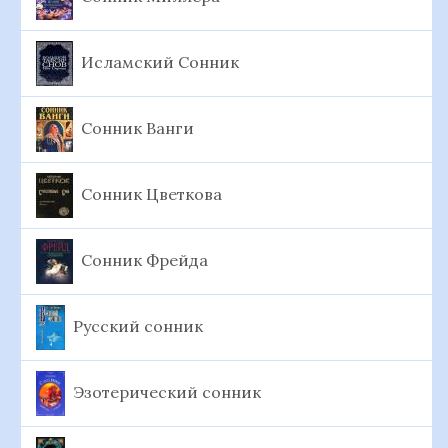
Исламский Сонник
Сонник Ванги
Сонник Цветкова
Сонник Фрейда
Русский сонник
Эзотерический сонник