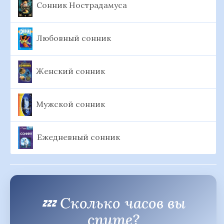
Сонник Нострадамуса
Любовный сонник
Женский сонник
Мужской сонник
Ежедневный сонник
💤 Сколько часов вы
спите?