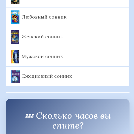
Любовный сонник
Женский сонник
Мужской сонник
Ежедневный сонник
💤 Сколько часов вы
спите?