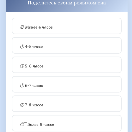
Поделитесь своим режимом сна
⏰ Менее 4 часов
🕓 4-5 часов
🕔 5-6 часов
🕕 6-7 часов
🕖 7-8 часов
😴 Более 8 часов