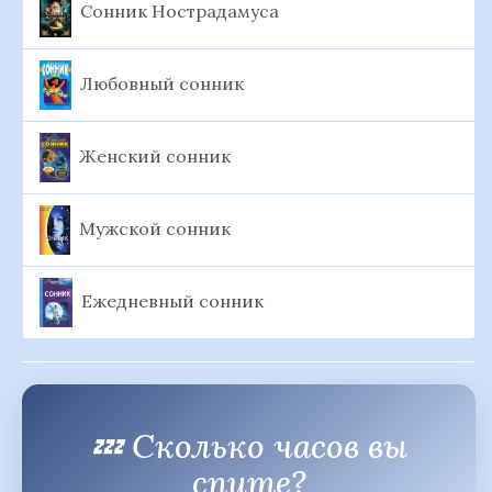
Сонник Нострадамуса
Любовный сонник
Женский сонник
Мужской сонник
Ежедневный сонник
💤 Сколько часов вы
спите?