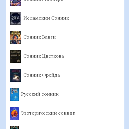
Исламский Сонник
Сонник Ванги
Сонник Цветкова
Сонник Фрейда
Русский сонник
Эзотерический сонник