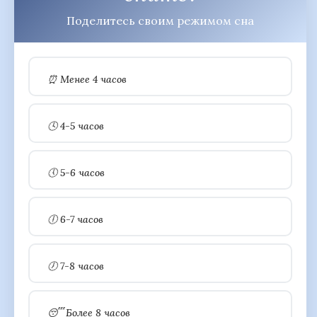
Поделитесь своим режимом сна
⏰ Менее 4 часов
🕓 4-5 часов
🕔 5-6 часов
🕕 6-7 часов
🕖 7-8 часов
😴 Более 8 часов