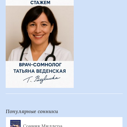
Популярные сонники
Сонник Миллера