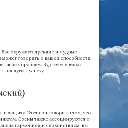
. Вас окружают древние и мудрые
он может говорить о вашей способности
ия любых проблем. Будьте уверены в
ь на пути к успеху.
мский)
 и защиту. Этот сон говорит о том, что
тинктам. Сосны также ассоциируются с
лнена гармонией и спокойствием, вы