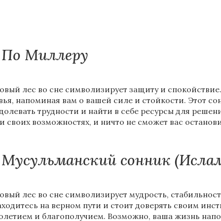
По Миллеру
овый лес во сне символизирует защиту и спокойствие
вья, напоминая вам о вашей силе и стойкости. Этот с
долевать трудности и найти в себе ресурсы для решен
 и своих возможностях, и ничто не сможет вас остановит
Мусульманский сонник (Исла
овый лес во сне символизирует мудрость, стабильность
аходитесь на верном пути и стоит доверять своим инс
олетием и благополучием. Возможно, ваша жизнь напо