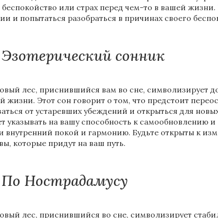
 беспокойство или страх перед чем-то в вашей жизни.
ии и попытаться разобраться в причинах своего беспо
Эзотерический сонник
овый лес, приснившийся вам во сне, символизирует д
й жизни. Этот сон говорит о том, что предстоит пере
заться от устаревших убеждений и открыться для новы
т указывать на вашу способность к самообновлению и 
и внутренний покой и гармонию. Будьте открыты к из
вы, которые придут на ваш путь.
По Нострадамусу
овый лес, приснившийся во сне, символизирует стабил