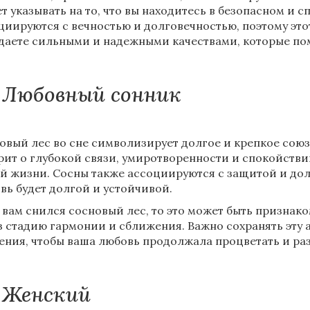
т указывать на то, что вы находитесь в безопасном и 
циируются с вечностью и долговечностью, поэтому этот
даете сильными и надежными качествами, которые пом
Любовный сонник
овый лес во сне символизирует долгое и крепкое сою
рит о глубокой связи, умиротворенности и спокойств
й жизни. Сосны также ассоциируются с защитой и долг
вь будет долгой и устойчивой.
 вам снился сосновый лес, то это может быть признак
з стадию гармонии и сближения. Важно сохранять эту
ения, чтобы ваша любовь продолжала процветать и раз
Женский