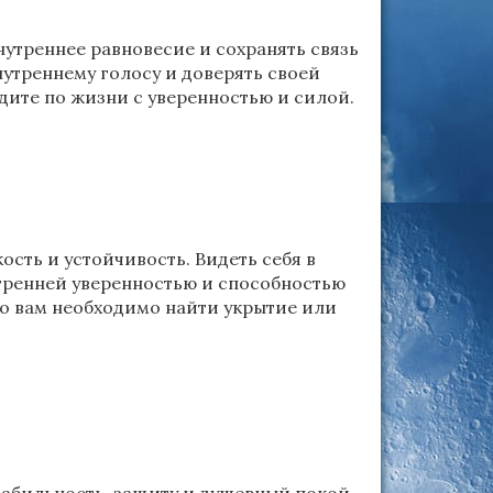
нутреннее равновесие и сохранять связь
нутреннему голосу и доверять своей
дите по жизни с уверенностью и силой.
сть и устойчивость. Видеть себя в
утренней уверенностью и способностью
что вам необходимо найти укрытие или