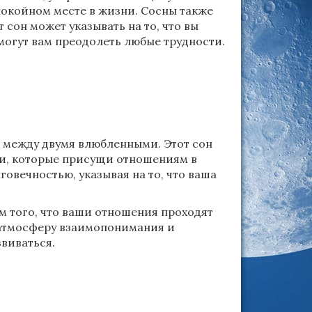
спокойном месте в жизни. Сосны также
 сон может указывать на то, что вы
огут вам преодолеть любые трудности.
з между двумя влюбленными. Этот сон
ии, которые присущи отношениям в
овечностью, указывая на то, что ваша
ом того, что ваши отношения проходят
 атмосферу взаимопонимания и
виваться.