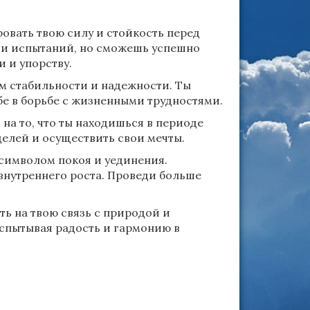
овать твою силу и стойкость перед
 и испытаний, но сможешь успешно
 и упорству.
м стабильности и надежности. Ты
ебе в борьбе с жизненными трудностями.
на то, что ты находишься в периоде
целей и осуществить свои мечты.
 символом покоя и уединения.
внутреннего роста. Проведи больше
ть на твою связь с природой и
испытывая радость и гармонию в