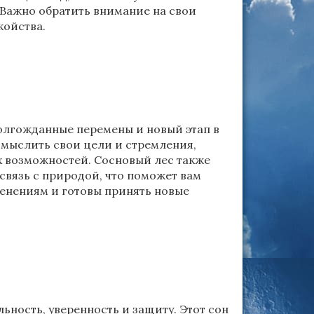
 Важно обратить внимание на свои
койства.
олгожданные перемены и новый этап в
осмыслить свои цели и стремления,
х возможностей. Сосновый лес также
связь с природой, что поможет вам
менениям и готовы принять новые
ьность, уверенность и защиту. Этот сон