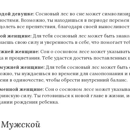
дой девушке:
Сосновый лес во сне может символизир
ностями. Возможно, ты находишься в периоде перемен
долеть все препятствия, благодаря своей выносливости
ой женщине:
Для тебя сосновый лес может быть знако
наешь свою силу и уверенность в себе, что помогает т
ужней женщине:
Сон о сосновом лесе может указывать 
ха и процветания. Тебе удастся достичь поставленных 
амужней женщине:
Для тебя сосновый лес может быть
ожно, ты нуждаешься во времени для самопознания и 
ени в одиночестве, чтобы обрести внутренний баланс.
менной женщине:
Сон о сосновом лесе может указыва
ринскую силу. Ты готовишься к новой главе в жизни, 
ании рождения ребенка.
Мужской