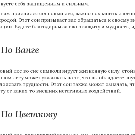
твуете себя защищенным и сильным.
 вам приснился сосновый лес, важно сохранить свое в
иродой. Этот сон призывает вас обращаться к своему в
иции. Будьте благодарны за свою защиту и мудрость, и
По Ванге
овый лес во сне символизирует жизненную силу, стойко
овом лесу может указывать на то, что вы обладаете вн
долевать трудности. Этот сон также может означать, 
ту от каких-то внешних негативных воздействий.
По Цветкову