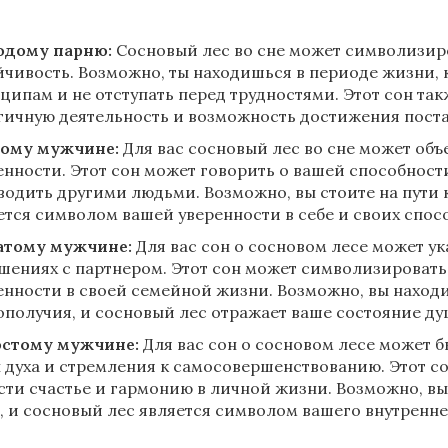
дому парню:
Сосновый лес во сне может символизиро
йчивость. Возможно, ты находишься в периоде жизни, 
ципам и не отступать перед трудностями. Этот сон та
гичную деятельность и возможность достижения пост
ому мужчине:
Для вас сосновый лес во сне может объ
енности. Этот сон может говорить о вашей способнос
водить другими людьми. Возможно, вы стоите на пути 
ется символом вашей уверенности в себе и своих спос
тому мужчине:
Для вас сон о сосновом лесе может ук
шениях с партнером. Этот сон может символизироват
енности в своей семейной жизни. Возможно, вы находи
ополучия, и сосновый лес отражает ваше состояние д
стому мужчине:
Для вас сон о сосновом лесе может 
 духа и стремления к самосовершенствованию. Этот с
сти счастье и гармонию в личной жизни. Возможно, вы
, и сосновый лес является символом вашего внутренне