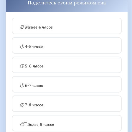
Поделитесь своим режимом сна
⏰ Менее 4 часов
🕓 4-5 часов
🕔 5-6 часов
🕕 6-7 часов
🕖 7-8 часов
😴 Более 8 часов