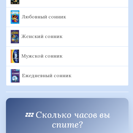
Любовный сонник
Женский сонник
Мужской сонник
Ежедневный сонник
💤 Сколько часов вы
спите?