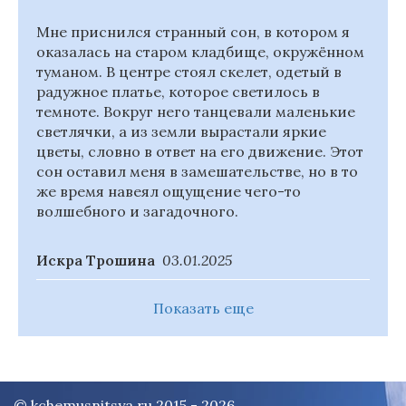
Мне приснился странный сон, в котором я
оказалась на старом кладбище, окружённом
туманом. В центре стоял скелет, одетый в
радужное платье, которое светилось в
темноте. Вокруг него танцевали маленькие
светлячки, а из земли вырастали яркие
цветы, словно в ответ на его движение. Этот
сон оставил меня в замешательстве, но в то
же время навеял ощущение чего-то
волшебного и загадочного.
Искра Трошина
03.01.2025
Показать еще
© kchemusnitsya.ru 2015 - 2026