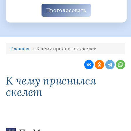
Проголосовать
Главная
К чему приснился скелет
К чему приснился
скелет