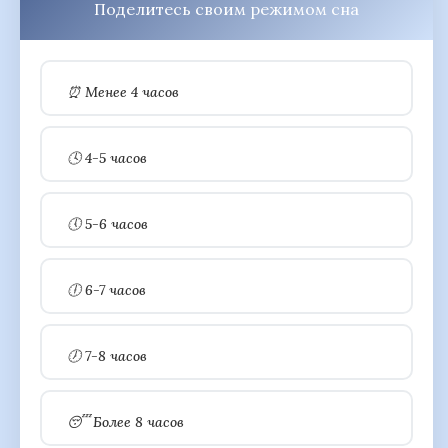
Поделитесь своим режимом сна
⏰ Менее 4 часов
🕓 4-5 часов
🕔 5-6 часов
🕕 6-7 часов
🕖 7-8 часов
😴 Более 8 часов