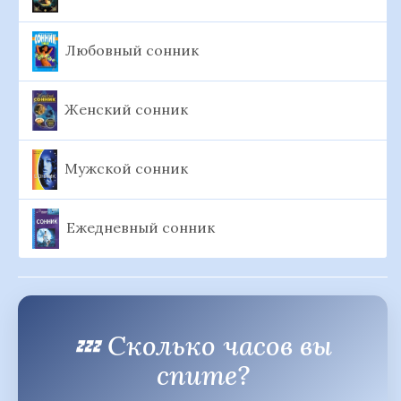
Любовный сонник
Женский сонник
Мужской сонник
Ежедневный сонник
💤 Сколько часов вы
спите?