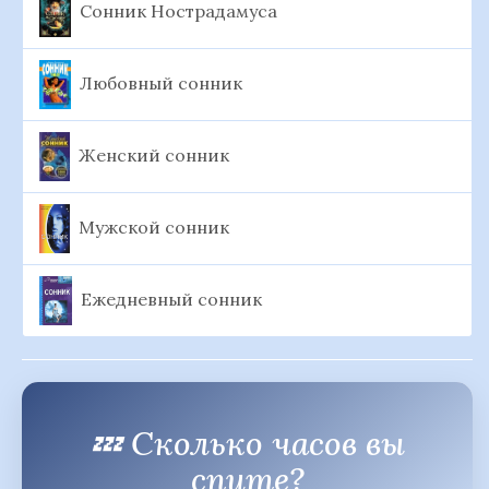
Сонник Нострадамуса
Любовный сонник
Женский сонник
Мужской сонник
Ежедневный сонник
💤 Сколько часов вы
спите?