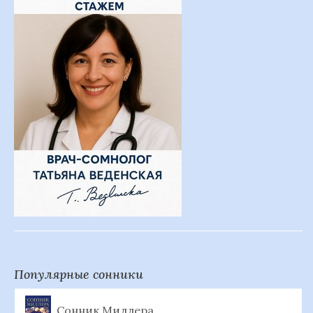
Популярные сонники
Сонник Миллера