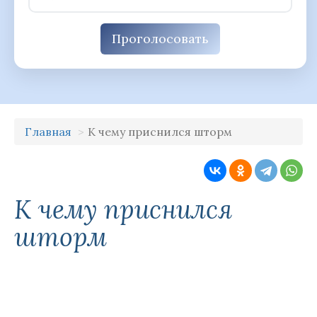
Проголосовать
Главная
К чему приснился шторм
К чему приснился
шторм