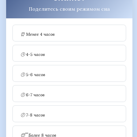
Поделитесь своим режимом сна
⏰ Менее 4 часов
🕓 4-5 часов
🕔 5-6 часов
🕕 6-7 часов
🕖 7-8 часов
😴 Более 8 часов