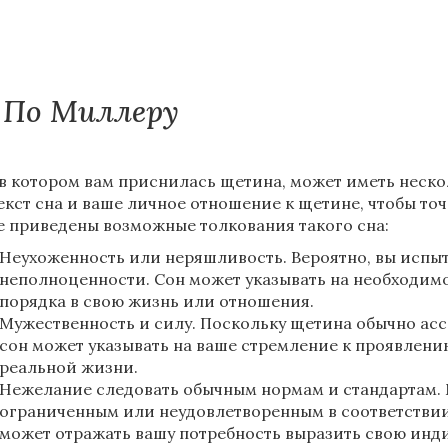
По Миллеру
 в котором вам приснилась щетина, может иметь неско
екст сна и ваше личное отношение к щетине, чтобы точ
 приведены возможные толкования такого сна:
Неухоженность или неряшливость. Вероятно, вы испыт
неполноценности. Сон может указывать на необходимо
порядка в свою жизнь или отношения.
Мужественность и силу. Поскольку щетина обычно асс
сон может указывать на ваше стремление к проявлени
реальной жизни.
Нежелание следовать обычным нормам и стандартам. М
ограниченным или неудовлетворенным в соответстви
может отражать вашу потребность выразить свою инд