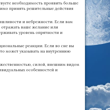
ствуете необходимость проявить больше
одимо принять решительные действия
яшливости и небрежности. Если вам
т отражать ваше желание или
ерживать уровень опрятности и
оциональные реакции. Если во сне вы
это может указывать на внутреннюю
ужественностью, силой, внешним видом
дивидуальных особенностей и