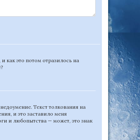
 и как это потом отразилось на
е?
недоумение. Текст толкования на
ния, и это заставило меня
оги и любопытства — может, это знак