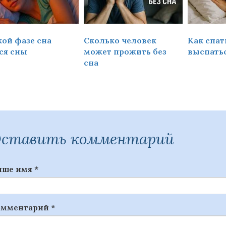
кой фазе сна
Сколько человек
Как спат
ся сны
может прожить без
выспать
сна
ставить комментарий
ыше имя
*
омментарий
*