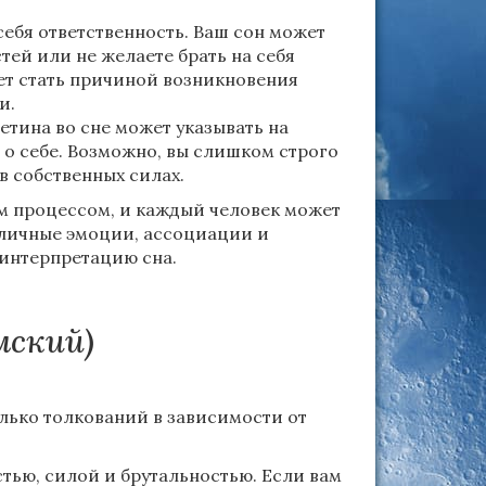
ебя ответственность. Ваш сон может
стей или не желаете брать на себя
жет стать причиной возникновения
и.
тина во сне может указывать на
о себе. Возможно, вы слишком строго
в собственных силах.
ым процессом, и каждый человек может
 личные эмоции, ассоциации и
 интерпретацию сна.
мский)
лько толкований в зависимости от
тью, силой и брутальностью. Если вам