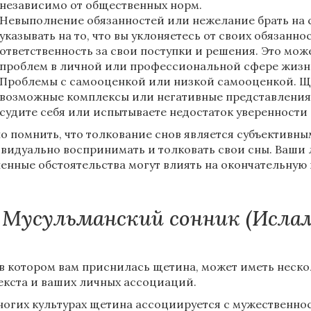
независимо от общественных норм.
Невыполнение обязанностей или нежелание брать на с
указывать на то, что вы уклоняетесь от своих обязанно
ответственность за свои поступки и решения. Это мо
проблем в личной или профессиональной сфере жизн
Проблемы с самооценкой или низкой самооценкой. Ще
возможные комплексы или негативные представления 
судите себя или испытываете недостаток уверенности 
о помнить, что толкование снов является субъективн
видуально воспринимать и толковать свои сны. Ваши
енные обстоятельства могут влиять на окончательную
Мусульманский сонник (Исла
 в котором вам приснилась щетина, может иметь неско
екста и ваших личных ассоциаций.
ногих культурах щетина ассоциируется с мужественнос