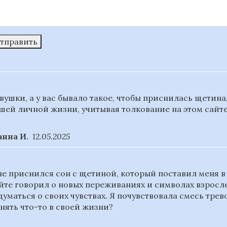
тправить
вушки, а у вас бывало такое, чтобы приснилась щетина,
шей личной жизни, учитывая толкование на этом сайт
нна И.
12.05.2025
е приснился сон с щетиной, который поставил меня в 
йте говорил о новых переживаниях и символах взросле
думаться о своих чувствах. Я почувствовала смесь трев
нять что-то в своей жизни?