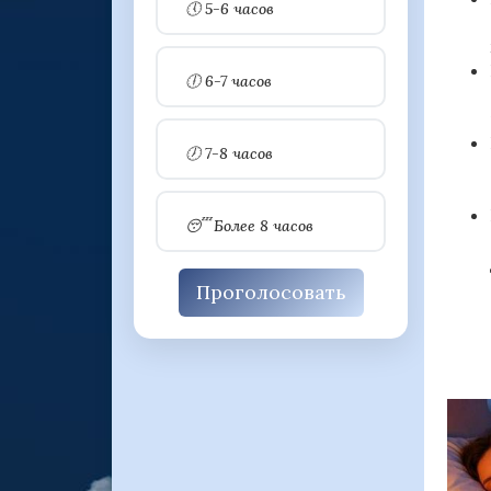
🕔 5-6 часов
🕕 6-7 часов
🕖 7-8 часов
😴 Более 8 часов
Проголосовать