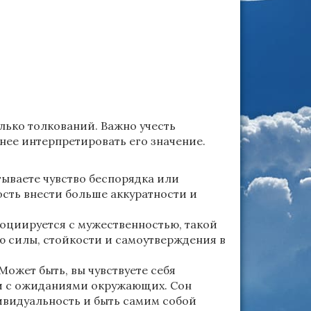
лько толкований. Важно учесть
нее интерпретировать его значение.
ываете чувство беспорядка или
сть внести больше аккуратности и
оциируется с мужественностью, такой
ю силы, стойкости и самоутверждения в
ожет быть, вы чувствуете себя
и с ожиданиями окружающих. Сон
ивидуальность и быть самим собой