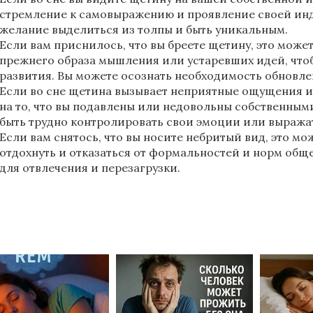
стремление к самовыражению и проявление своей ин
желание выделиться из толпы и быть уникальным.
Если вам приснилось, что вы бреете щетину, это может
прежнего образа мышления или устаревших идей, чтоб
развития. Вы можете осознать необходимость обновле
Если во сне щетина вызывает неприятные ощущения и
на то, что вы подавлены или недовольны собственным
быть трудно контролировать свои эмоции или выражат
Если вам снятось, что вы носите небритый вид, это мо
отдохнуть и отказаться от формальностей и норм общ
для отвлечения и перезагрузки.