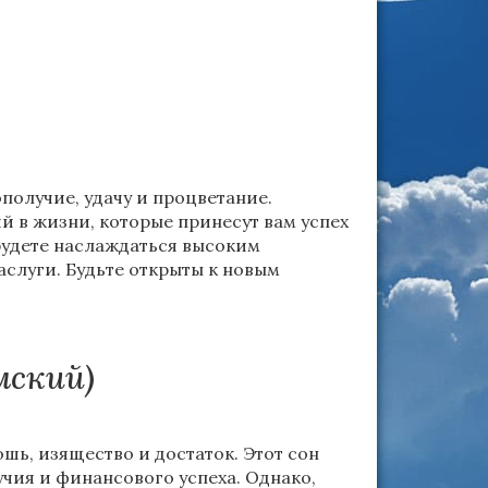
получие, удачу и процветание.
 в жизни, которые принесут вам успех
 будете наслаждаться высоким
слуги. Будьте открыты к новым
мский)
шь, изящество и достаток. Этот сон
учия и финансового успеха. Однако,