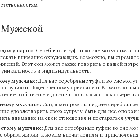
ветственностям.
Мужской
дому парню:
Серебряные туфли во сне могут символи
лекать внимание окружающих. Возможно, вы стремитес
ижений. Этот сон может также говорить о вашей потре
 уникальность и индивидуальность.
ому мужчине:
Для вас серебряные туфли во сне могут
ополучию и общественному признанию. Возможно, вы 
жение в обществе и достичь новых высот в карьере ил
тому мужчине:
Сон, в котором вы видите серебряные 
ние удовлетворить свою супругу, быть для нее опорой
тить внимание на свои отношения и постараться улучш
стому мужчине:
Для вас серебряные туфли во сне мо
е образа жизни, к новым впечатлениям и приключения