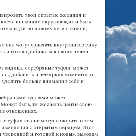
изировать твои скрытые желания и
ривлечь внимание окружающих и быть
готова идти по новому пути в жизни,
о сне могут означать внутреннюю силу
ть и готова добиваться своих целей
м видишь серебряные туфли, может
нь, добавить в нее ярких моментов и
ь уделить больше внимания себе и
ребряными туфлями может
 Может быть, ты желаешь найти свою
 в отношениях.
 туфли во сне могут говорить о том,
ь изменения с открытым сердцем. Этот
бя уверенной и готовой к новым вызовам