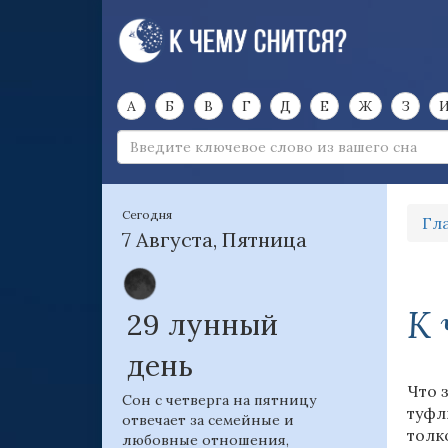
А
Б
В
Г
Д
Е
Ж
З
Сегодня
Гл
7 Августа, Пятница
К 
29 лунный
день
Что 
Сон с четверга на пятницу
туфл
отвечает за семейные и
толк
любовные отношения,