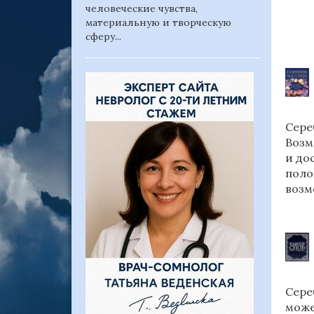
человеческие чувства,
материальную и творческую
сферу...
Сере
Возм
и до
поло
возм
Сере
може