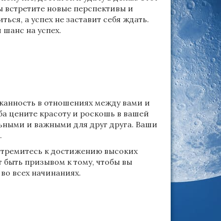
вы встретите новые перспективы и
ся, а успех не заставит себя ждать.
 шанс на успех.
канность в отношениях между вами и
оба цените красоту и роскошь в вашей
льными и важными для друг друга. Ваши
.
 стремитесь к достижению высоких
т быть призывом к тому, чтобы вы
во всех начинаниях.