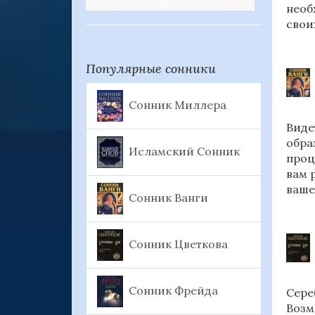
необ
свои
Популярные сонники
Сонник Миллера
Виде
обра
Исламский Сонник
проц
вам 
ваше
Сонник Ванги
Сонник Цветкова
Сонник Фрейда
Сере
Возм