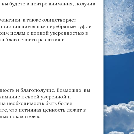
о вы будете в центре внимания, получив
омантики, а также олицетворяет
, приснившиеся вам серебряные туфли
воим целям с полной уверенностью в
а благо своего развития и
ность и благополучие. Возможно, вы
внимание к своей уверенной и
 на необходимость быть более
те, что истинная ценность лежит в
ных показателях.