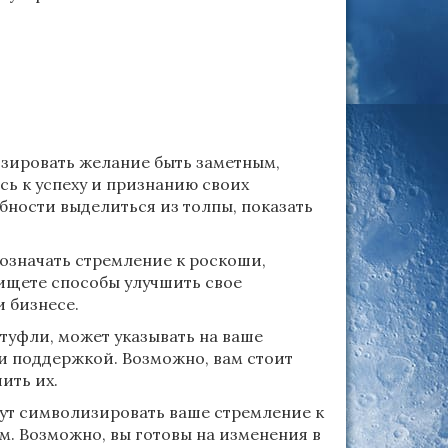
зировать желание быть заметным,
ь к успеху и признанию своих
бности выделиться из толпы, показать
 означать стремление к роскоши,
ищете способы улучшить свое
и бизнесе.
туфли, может указывать на ваше
 и поддержкой. Возможно, вам стоит
ить их.
гут символизировать ваше стремление к
м. Возможно, вы готовы на изменения в