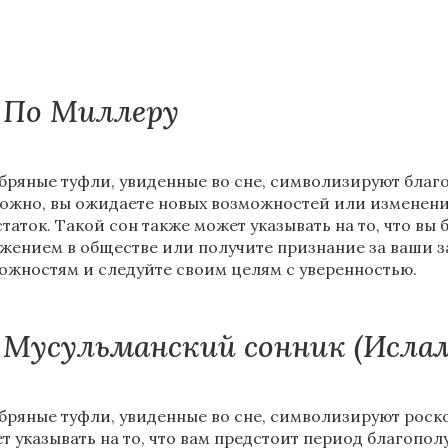
По Миллеру
бряные туфли, увиденные во сне, символизируют благо
ожно, вы ожидаете новых возможностей или изменений
статок. Такой сон также может указывать на то, что вы
жением в обществе или получите признание за ваши за
ожностям и следуйте своим целям с уверенностью.
Мусульманский сонник (Исла
бряные туфли, увиденные во сне, символизируют роско
т указывать на то, что вам предстоит период благопол