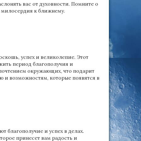
слонять вас от духовности. Помните о
и милосердия к ближнему.
скошь, успех и великолепие. Этот
ежить период благополучия и
 почтением окружающих, что подарит
ию и возможностям, которые появятся в
т благополучие и успех в делах.
торое принесет вам радость и