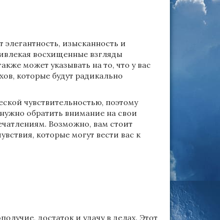
т элегантность, изысканность и
ривлекая восхищенные взгляды
кже может указывать на то, что у вас
ов, которые будут радикально
еской чувствительностью, поэтому
 нужно обратить внимание на свои
ечатлениям. Возможно, вам стоит
вствия, которые могут вести вас к
олучие, достаток и удачу в делах. Этот