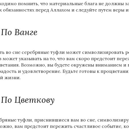
ходимо помнить, что материальные блага не должны за
х обязанностях перед Аллахом и следуйте путем веры 
По Ванге
ть во сне серебряные туфли может символизировать ро
з может указывать на то, что вам скоро предстоит пер
ветания. Возможно, вы будете окружены вниманием и
радость и удовлетворение. Будьте готовы к процветан
й жизни.
По Цветкову
бряные туфли, приснившиеся вам во сне, символизирую
ожно, вам предстоит пережить счастливое событие, ко