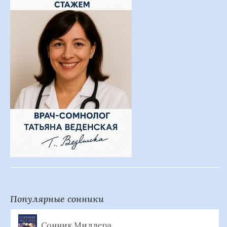
Популярные сонники
Сонник Миллера