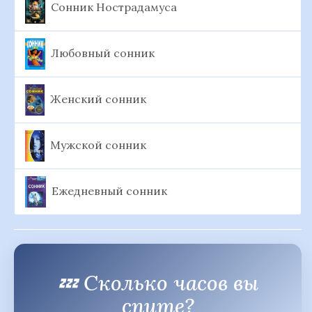
Сонник Нострадамуса
Любовный сонник
Женский сонник
Мужской сонник
Ежедневный сонник
💤 Сколько часов вы
спите?