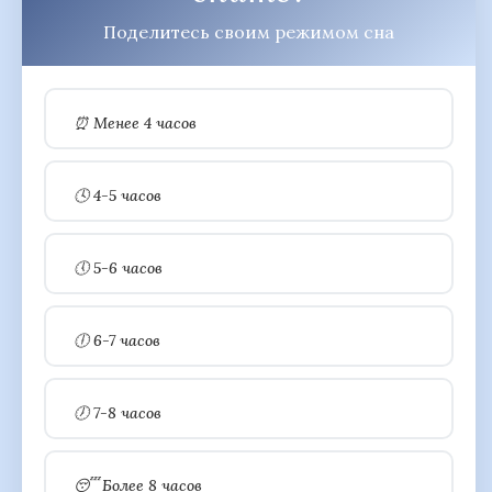
Поделитесь своим режимом сна
⏰ Менее 4 часов
🕓 4-5 часов
🕔 5-6 часов
🕕 6-7 часов
🕖 7-8 часов
😴 Более 8 часов