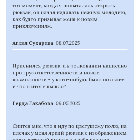
тот момент, когда я попыталась открыть
рюкзак, он начал издавать нежную мелодию,
как будто призывая меня к новым
приключениям.
Аглая Сухарева
08.07.2025
Приснился рюкзак, а в толковании написано
про груз ответственности и новые
возможности - у кого-нибудь было похожее
и что в итоге вышло?
Герда Гакабова
09.05.2025
Снится мне, что я иду по цветущему полю, на
плечах у меня яркий рюкзак с изображением
совы, который вместил в себя все мои