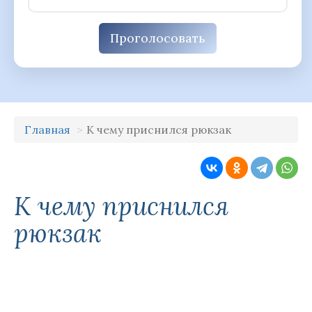
Проголосовать
Главная
К чему приснился рюкзак
К чему приснился
рюкзак