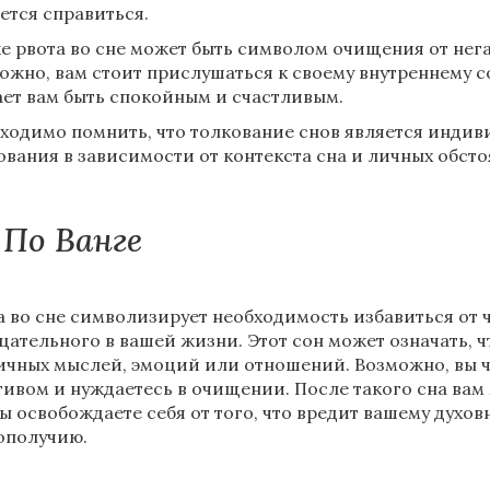
ется справиться.
е рвота во сне может быть символом очищения от нег
ожно, вам стоит прислушаться к своему внутреннему со
ет вам быть спокойным и счастливым.
ходимо помнить, что толкование снов является инди
ования в зависимости от контекста сна и личных обсто
По Ванге
а во сне символизирует необходимость избавиться от 
цательного в вашей жизни. Этот сон может означать, ч
ичных мыслей, эмоций или отношений. Возможно, вы ч
тивом и нуждаетесь в очищении. После такого сна вам 
вы освобождаете себя от того, что вредит вашему дух
ополучию.