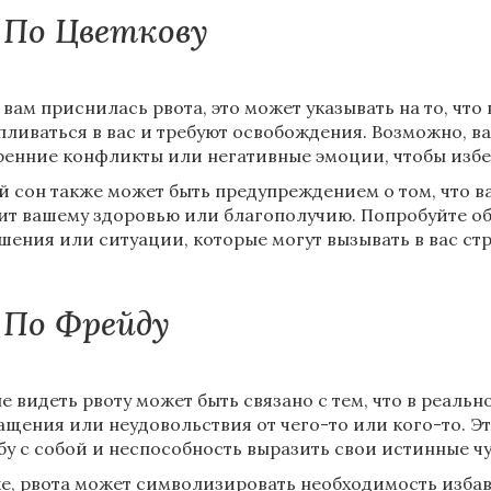
По Цветкову
 вам приснилась рвота, это может указывать на то, чт
пливаться в вас и требуют освобождения. Возможно, в
ренние конфликты или негативные эмоции, чтобы избе
й сон также может быть предупреждением о том, что ва
ит вашему здоровью или благополучию. Попробуйте об
шения или ситуации, которые могут вызывать в вас ст
По Фрейду
не видеть рвоту может быть связано с тем, что в реаль
ащения или неудовольствия от чего-то или кого-то. Э
бу с собой и неспособность выразить свои истинные чу
е, рвота может символизировать необходимость избави