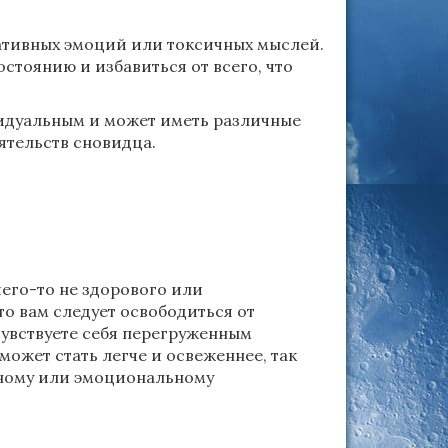
ативных эмоций или токсичных мыслей.
стоянию и избавиться от всего, что
видуальным и может иметь различные
ятельств сновидца.
чего-то не здорового или
то вам следует освободиться от
увствуете себя перегруженным
может стать легче и освеженнее, так
овному или эмоциональному