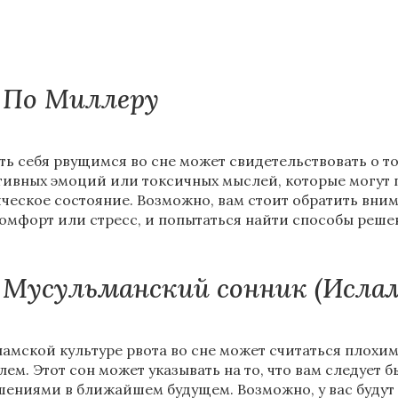
По Миллеру
ть себя рвущимся во сне может свидетельствовать о то
тивных эмоций или токсичных мыслей, которые могут 
ческое состояние. Возможно, вам стоит обратить внима
омфорт или стресс, и попытаться найти способы реше
Мусульманский сонник (Исла
ламской культуре рвота во сне может считаться плохи
лем. Этот сон может указывать на то, что вам следуе
шениями в ближайшем будущем. Возможно, у вас будут