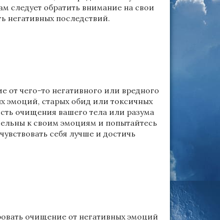
м следует обратить внимание на свои
ть негативных последствий.
ие от чего-то негативного или вредного
х эмоций, старых обид или токсичных
ость очищения вашего тела или разума
ательны к своим эмоциям и попытайтесь
очувствовать себя лучше и достичь
ровать очищение от негативных эмоций