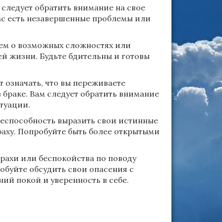
м следует обратить внимание на свое
ас есть незавершенные проблемы или
ем о возможных сложностях или
ей жизни. Будьте бдительны и готовы
т означать, что вы переживаете
 браке. Вам следует обратить внимание
туации.
еспособность выразить свои истинные
раху. Попробуйте быть более открытыми
трахи или беспокойства по поводу
обуйте обсудить свои опасения с
ий покой и уверенность в себе.