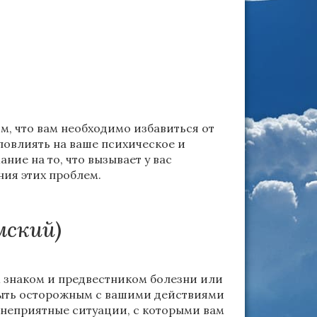
м, что вам необходимо избавиться от
повлиять на ваше психическое и
ние на то, что вызывает у вас
ния этих проблем.
мский)
м знаком и предвестником болезни или
т быть осторожным с вашими действиями
 неприятные ситуации, с которыми вам