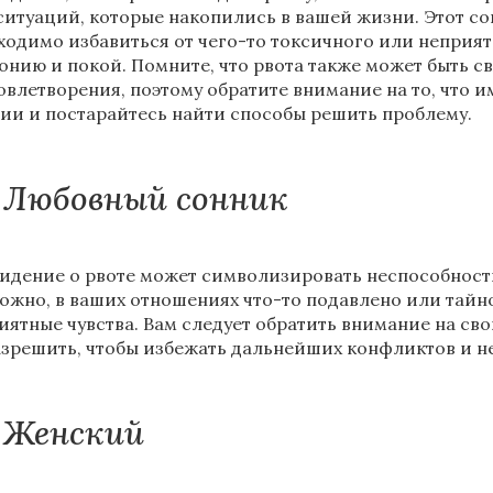
ситуаций, которые накопились в вашей жизни. Этот сон
ходимо избавиться от чего-то токсичного или неприя
онию и покой. Помните, что рвота также может быть с
овлетворения, поэтому обратите внимание на то, что и
ии и постарайтесь найти способы решить проблему.
Любовный сонник
идение о рвоте может символизировать неспособность
ожно, в ваших отношениях что-то подавлено или тайн
иятные чувства. Вам следует обратить внимание на св
азрешить, чтобы избежать дальнейших конфликтов и 
Женский