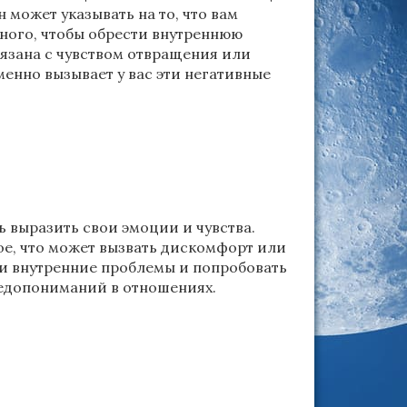
 может указывать на то, что вам
тного, чтобы обрести внутреннюю
вязана с чувством отвращения или
менно вызывает у вас эти негативные
 выразить свои эмоции и чувства.
ое, что может вызвать дискомфорт или
ои внутренние проблемы и попробовать
недопониманий в отношениях.