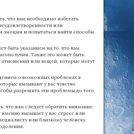
ть, что вам необходимо избегать
 неудовлетворенности или
ои эмоции и попытаться найти способы
ет быть указанием на то, что вам
агополучии. Также это может быть
х отношений или вещей, которые могут
дением о возможных проблемах в
оторые вызывают у вас чувство
собы разрешить эти проблемы до того,
ь, что вам следует обратить внимание
 именно вызывает у вас стресс или
пециалисту или близкому человеку,
еодоления.