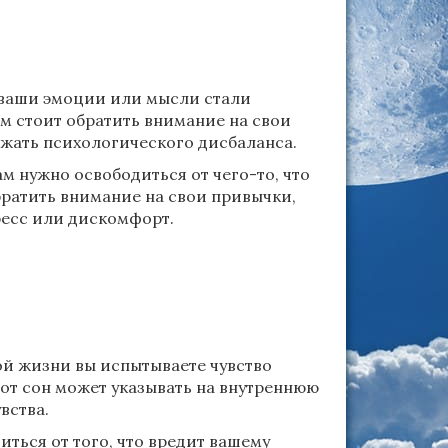
о ваши эмоции или мысли стали
ам стоит обратить внимание на свои
жать психологического дисбаланса.
м нужно освободиться от чего-то, что
ратить внимание на свои привычки,
ресс или дискомфорт.
ной жизни вы испытываете чувство
тот сон может указывать на внутреннюю
вства.
ться от того, что вредит вашему