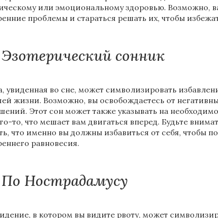
ическому или эмоциональному здоровью. Возможно, ва
ренние проблемы и стараться решать их, чтобы избежа
Эзотерический сонник
а, увиденная во сне, может символизировать избавлен
шей жизни. Возможно, вы освобождаетесь от негативны
шений. Этот сон может также указывать на необходим
его-то, что мешает вам двигаться вперед. Будьте вним
ть, что именно вы должны избавиться от себя, чтобы п
реннего равновесия.
По Нострадамусу
идение, в котором вы видите рвоту, может символизи