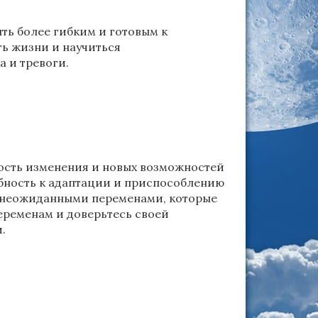
ыть более гибким и готовым к
ть жизни и научиться
а и тревоги.
ость изменения и новых возможностей
обность к адаптации и приспособлению
с неожиданными переменами, которые
переменам и доверьтесь своей
.