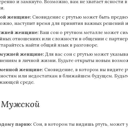
еренно и замкнуто. Возможно, вам не хватает ясности 
и.
ой женщине:
Сновидение с ртутью может быть предве
ожно, наступит время для принятия важных решений и
ужней женщине:
Ваш сон о ртутном металле может си
йных отношениях или сложности в общении с партнер
старайтесь найти общий язык в разговоре.
амужней женщине:
Для вас сон с ртутью может указыв
нениям в личной жизни. Будьте открыты новым возмож
менной женщине:
Сновидение, в котором вы видите р
ностям или недостаткам в ближайшем будущем. Будьт
жающей среде.
Мужской
дому парню:
Сон, в котором ты видишь ртуть, может 