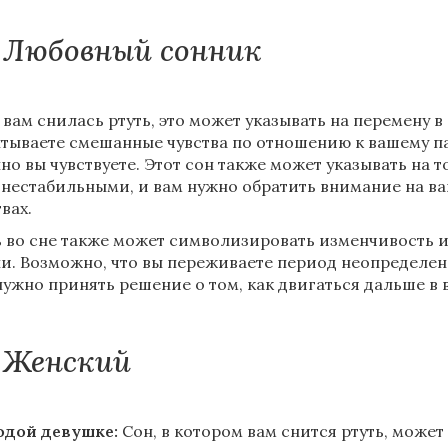
Любовный сонник
 вам снилась ртуть, это может указывать на перемену 
тываете смешанные чувства по отношению к вашему пар
но вы чувствуете. Этот сон также может указывать на то
 нестабильными, и вам нужно обратить внимание на ва
вах.
ь во сне также может символизировать изменчивость 
и. Возможно, что вы переживаете период неопределен
нужно принять решение о том, как двигаться дальше в
Женский
дой девушке:
Сон, в котором вам снится ртуть, может 