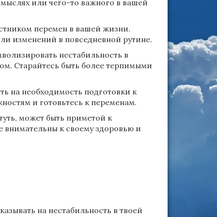
в мыслях или чего-то важного в вашей
стником перемен в вашей жизни.
ли изменений в повседневной рутине.
мволизировать нестабильность в
ом. Старайтесь быть более терпимыми
ать на необходимость подготовки к
ностям и готовьтесь к переменам.
туть, может быть приметой к
е внимательны к своему здоровью и
указывать на нестабильность в твоей