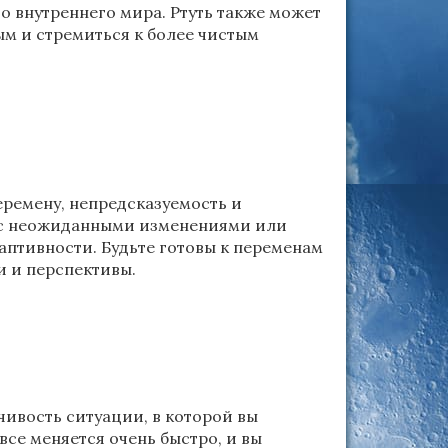
 внутреннего мира. Ртуть также может
ым и стремиться к более чистым
еремену, непредсказуемость и
ь с неожиданными изменениями или
даптивности. Будьте готовы к переменам
и и перспективы.
чивость ситуации, в которой вы
все меняется очень быстро, и вы