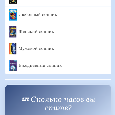
Любовный сонник
Женский сонник
Мужской сонник
Ежедневный сонник
💤 Сколько часов вы
спите?