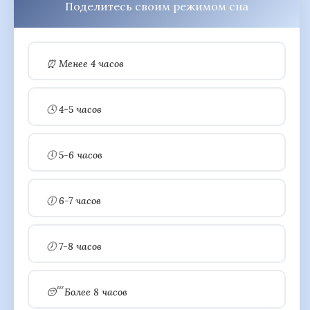
Поделитесь своим режимом сна
⏰ Менее 4 часов
🕓 4-5 часов
🕔 5-6 часов
🕕 6-7 часов
🕖 7-8 часов
😴 Более 8 часов