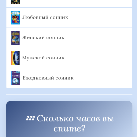
Любовный сонник
Женский сонник
Мужской сонник
Ежедневный сонник
💤 Сколько часов вы
спите?