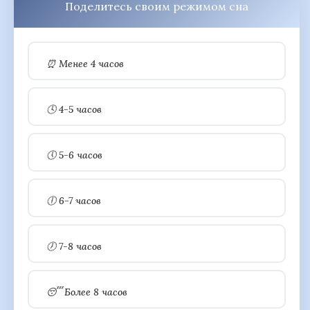
Поделитесь своим режимом сна
⏰ Менее 4 часов
🕓 4-5 часов
🕔 5-6 часов
🕕 6-7 часов
🕖 7-8 часов
😴 Более 8 часов