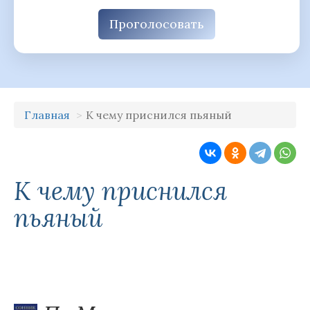
Проголосовать
Главная
К чему приснился пьяный
К чему приснился
пьяный