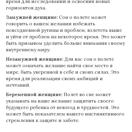
время для исследований и освоения новых
горизонтов духа.
Замужней женщине:
Сон о полете может
говорить о вашем желании избежать
повседневной рутины и проблем, взлететь выше
и уйти от проблем на некоторое время. Это может
быть призывом уделить больше внимания своему
внутреннему миру.
Незамужней женщине:
Для вас сон о полете
может означать желание найти свое место в
мире, быть уверенной в себе и своих силах. Это
время для реализации своих амбиций и
мечтаний.
Беременной женщине:
Полет во сне может
указывать на ваше желание защитить своего
будущего ребенка от невзгод и трудностей. Это
может быть показателем вашего инстинктивного
стремления к защите и заботе.