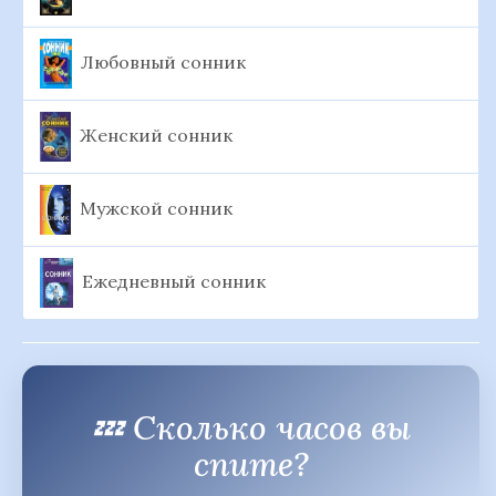
Любовный сонник
Женский сонник
Мужской сонник
Ежедневный сонник
💤 Сколько часов вы
спите?