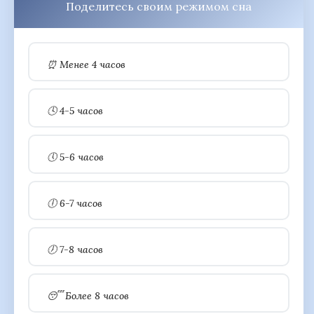
Поделитесь своим режимом сна
⏰ Менее 4 часов
🕓 4-5 часов
🕔 5-6 часов
🕕 6-7 часов
🕖 7-8 часов
😴 Более 8 часов