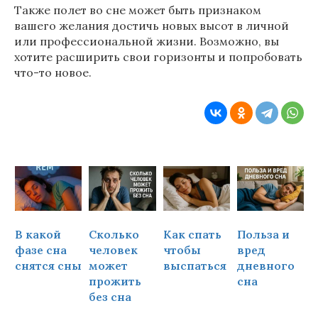
Также полет во сне может быть признаком
вашего желания достичь новых высот в личной
или профессиональной жизни. Возможно, вы
хотите расширить свои горизонты и попробовать
что-то новое.
В какой
Сколько
Как спать
Польза и
Ч
фазе сна
человек
чтобы
вред
снятся сны
может
выспаться
дневного
прожить
сна
ч
без сна