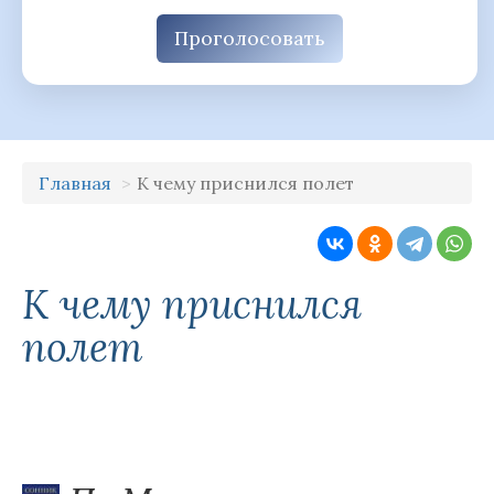
Проголосовать
Главная
К чему приснился полет
К чему приснился
полет