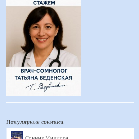
Популярные сонники
Сонник Миллера