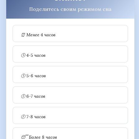
Поделитесь своим режимом сна
⏰ Менее 4 часов
🕓 4-5 часов
🕔 5-6 часов
🕕 6-7 часов
🕖 7-8 часов
😴 Более 8 часов