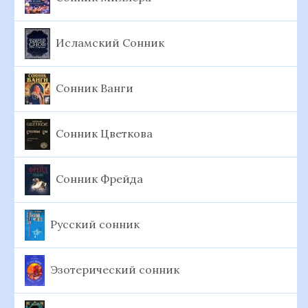
Исламский Сонник
Сонник Ванги
Сонник Цветкова
Сонник Фрейда
Русский сонник
Эзотерический сонник