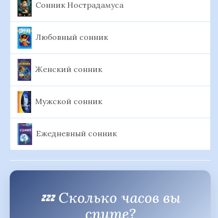
Сонник Нострадамуса
Любовный сонник
Женский сонник
Мужской сонник
Ежедневный сонник
💤 Сколько часов вы
спите?