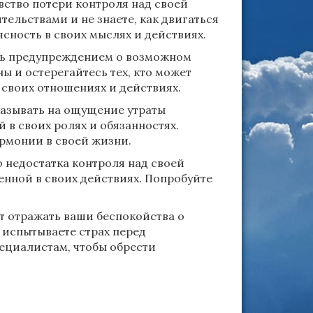
вство потери контроля над своей
тельствами и не знаете, как двигаться
ясность в своих мыслях и действиях.
ть предупреждением о возможном
ы и остерегайтесь тех, кто может
 своих отношениях и действиях.
казывать на ощущение утраты
 в своих ролях и обязанностях.
армонии в своей жизни.
 недостатка контроля над своей
енной в своих действиях. Попробуйте
т отражать ваши беспокойства о
 испытываете страх перед
пециалистам, чтобы обрести