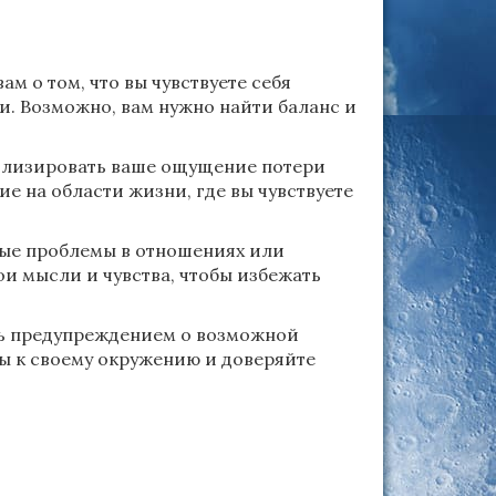
м о том, что вы чувствуете себя
. Возможно, вам нужно найти баланс и
олизировать ваше ощущение потери
е на области жизни, где вы чувствуете
ные проблемы в отношениях или
и мысли и чувства, чтобы избежать
ть предупреждением о возможной
ны к своему окружению и доверяйте