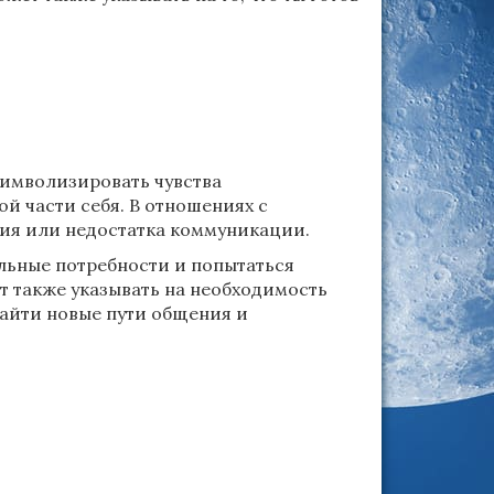
символизировать чувства
й части себя. В отношениях с
ния или недостатка коммуникации.
льные потребности и попытаться
ет также указывать на необходимость
найти новые пути общения и