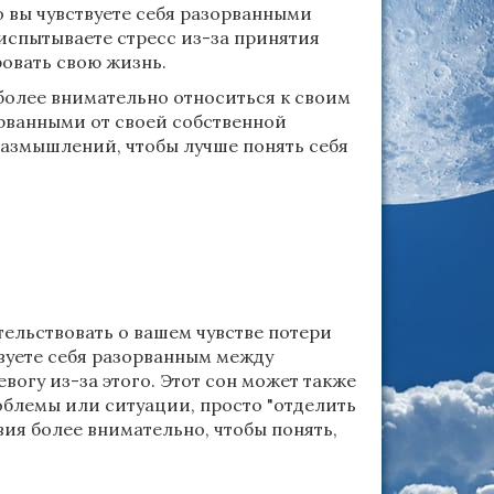
о вы чувствуете себя разорванными
испытываете стресс из-за принятия
овать свою жизнь.
 более внимательно относиться к своим
орванными от своей собственной
азмышлений, чтобы лучше понять себя
тельствовать о вашем чувстве потери
вуете себя разорванным между
огу из-за этого. Этот сон может также
облемы или ситуации, просто "отделить
вия более внимательно, чтобы понять,