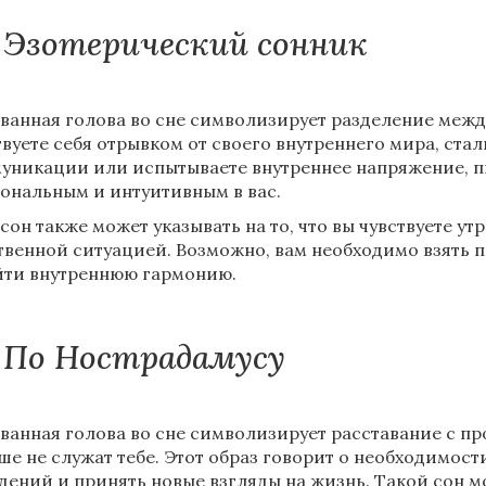
Эзотерический сонник
ванная голова во сне символизирует разделение межд
твуете себя отрывком от своего внутреннего мира, ста
уникации или испытываете внутреннее напряжение, п
ональным и интуитивным в вас.
 сон также может указывать на то, что вы чувствуете ут
твенной ситуацией. Возможно, вам необходимо взять п
йти внутреннюю гармонию.
По Нострадамусу
ванная голова во сне символизирует расставание с 
ше не служат тебе. Этот образ говорит о необходимост
дений и принять новые взгляды на жизнь. Такой сон мож