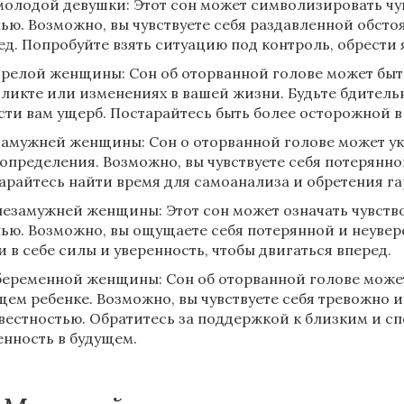
молодой девушки: Этот сон может символизировать чу
ью. Возможно, вы чувствуете себя раздавленной обстоя
ед. Попробуйте взять ситуацию под контроль, обрести 
зрелой женщины: Сон об оторванной голове может бы
ликте или изменениях в вашей жизни. Будьте бдительн
сти вам ущерб. Постарайтесь быть более осторожной в
замужней женщины: Сон о оторванной голове может у
определения. Возможно, вы чувствуете себя потерянной
арайтесь найти время для самоанализа и обретения г
незамужней женщины: Этот сон может означать чувство
ью. Возможно, вы ощущаете себя потерянной и неувер
и в себе силы и уверенность, чтобы двигаться вперед.
беременной женщины: Сон об оторванной голове може
щем ребенке. Возможно, вы чувствуете себя тревожно и
вестностью. Обратитесь за поддержкой к близким и с
енность в будущем.