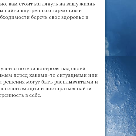
о, вам стоит взглянуть на вашу жизнь
обы найти внутреннюю гармонию и
бходимости беречь свое здоровье и
увство потери контроля над своей
вимым перед какими-то ситуациями или
 и решения могут быть расплывчатыми и
на свои эмоции и постараться найти
ренность в себе.