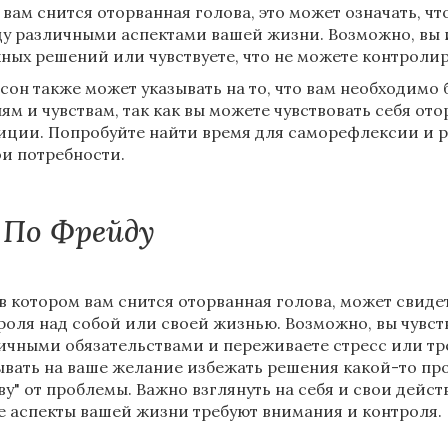
 вам снится оторванная голова, это может означать, чт
у различными аспектами вашей жизни. Возможно, вы 
ных решений или чувствуете, что не можете контролир
 сон также может указывать на то, что вам необходимо
ям и чувствам, так как вы можете чувствовать себя от
иции. Попробуйте найти время для саморефлексии и р
ои потребности.
По Фрейду
 в котором вам снится оторванная голова, может свиде
роля над собой или своей жизнью. Возможно, вы чувст
ичными обязательствами и переживаете стресс или трев
ывать на ваше желание избежать решения какой-то пр
ву" от проблемы. Важно взглянуть на себя и свои дейст
е аспекты вашей жизни требуют внимания и контроля.