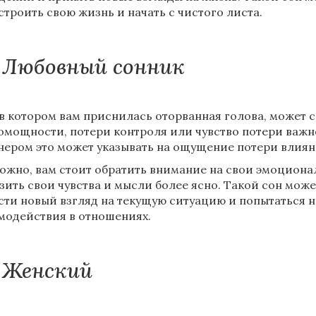
строить свою жизнь и начать с чистого листа.
Любовный сонник
 в котором вам приснилась оторванная голова, может 
омощности, потери контроля или чувство потери важно
нером это может указывать на ощущение потери влия
ожно, вам стоит обратить внимание на свои эмоциона
зить свои чувства и мысли более ясно. Такой сон мож
сти новый взгляд на текущую ситуацию и попытаться 
модействия в отношениях.
Женский