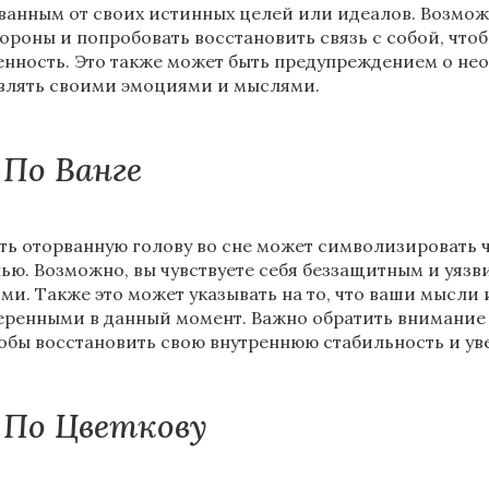
ванным от своих истинных целей или идеалов. Возможн
тороны и попробовать восстановить связь с собой, чт
енность. Это также может быть предупреждением о нео
влять своими эмоциями и мыслями.
По Ванге
ть оторванную голову во сне может символизировать ч
ью. Возможно, вы чувствуете себя беззащитным и уяз
ми. Также это может указывать на то, что ваши мысли
еренными в данный момент. Важно обратить внимание 
обы восстановить свою внутреннюю стабильность и уве
По Цветкову