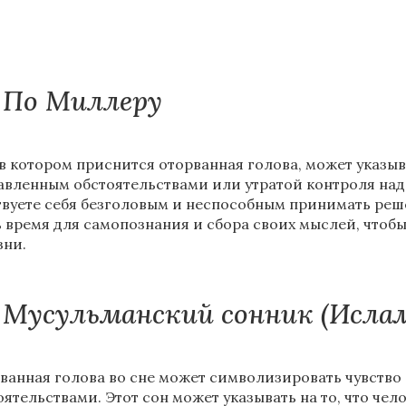
По Миллеру
 в котором приснится оторванная голова, может указыват
авленным обстоятельствами или утратой контроля над
твуете себя безголовым и неспособным принимать реш
ь время для самопознания и сбора своих мыслей, чтобы
зни.
Мусульманский сонник (Исла
ванная голова во сне может символизировать чувство
оятельствами. Этот сон может указывать на то, что чел