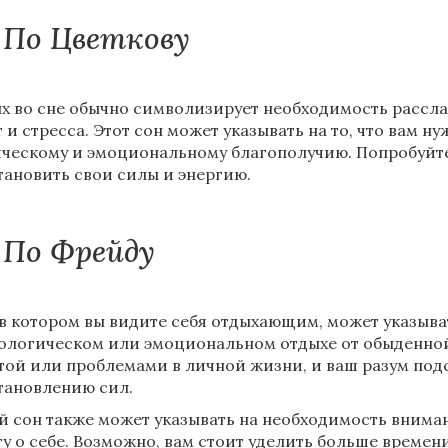
По Цветкову
х во сне обычно символизирует необходимость рассла
т и стресса. Этот сон может указывать на то, что вам 
ческому и эмоциональному благополучию. Попробуйте 
тановить свои силы и энергию.
По Фрейду
 в котором вы видите себя отдыхающим, может указыват
ологическом или эмоциональном отдыхе от обыденной
той или проблемами в личной жизни, и ваш разум под
тановлению сил.
й сон также может указывать на необходимость внима
ту о себе. Возможно, вам стоит уделить больше времен