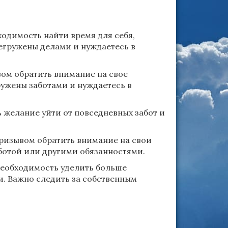
ходимость найти время для себя,
егружены делами и нуждаетесь в
ом обратить внимание на свое
ружены заботами и нуждаетесь в
 желание уйти от повседневных забот и
ризывом обратить внимание на свои
аботой или другими обязанностями.
необходимость уделить больше
и. Важно следить за собственным