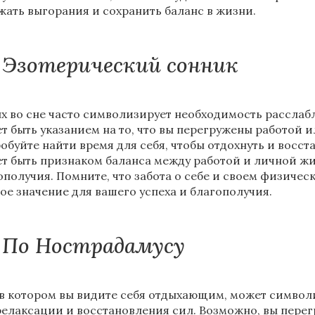
жать выгорания и сохранить баланс в жизни.
Эзотерический сонник
х во сне часто символизирует необходимость расслабл
т быть указанием на то, что вы перегружены работой и
обуйте найти время для себя, чтобы отдохнуть и восст
т быть признаком баланса между работой и личной жи
ополучия. Помните, что забота о себе и своем физиче
ое значение для вашего успеха и благополучия.
По Нострадамусу
 в котором вы видите себя отдыхающим, может символ
релаксации и восстановления сил. Возможно, вы пере