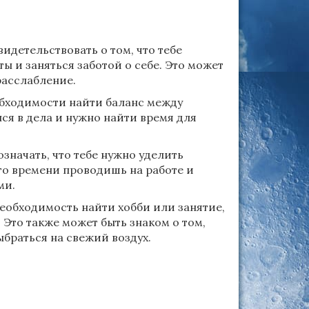
идетельствовать о том, что тебе
ы и заняться заботой о себе. Это может
расслабление.
обходимости найти баланс между
ся в дела и нужно найти время для
означать, что тебе нужно уделить
го времени проводишь на работе и
ми.
необходимость найти хобби или занятие,
 Это также может быть знаком о том,
браться на свежий воздух.