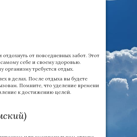
 отдохнуть от повседневных забот. Этот
самому себе и своему здоровью.
у организму требуется отдых.
х в делах. После отдыха вы будете
ызовам. Помните, что уделение времени
емление к достижению целей.
мский)