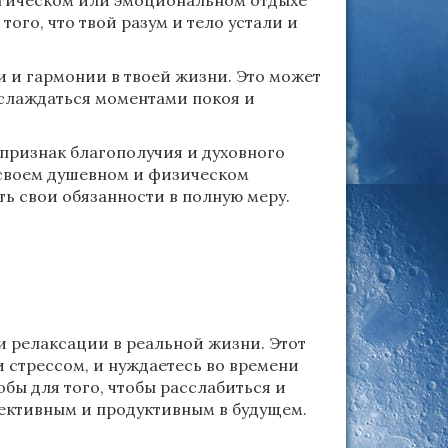
логическом или эмоциональном отдыхе
того, что твой разум и тело устали и
и и гармонии в твоей жизни. Это может
аслаждаться моментами покоя и
 признак благополучия и духовного
 своем душевном и физическом
ть свои обязанности в полную меру.
и релаксации в реальной жизни. Этот
и стрессом, и нуждаетесь во времени
бы для того, чтобы расслабиться и
ективным и продуктивным в будущем.