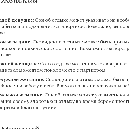
дой девушке:
Сон об отдыхе может указывать на необ
лабиться и подзарядиться энергией. Возможно, вы пер
хе.
ой женщине:
Сновидение о отдыхе может быть призыв
ческое и психическое состояние. Возможно, вы перег
рыве.
ужней женщине:
Сон о отдыхе может символизировать
адиться моментом покоя вместе с партнером.
амужней женщине:
Сновидение о отдыхе может быть п
ебности и заботу о себе. Возможно, вы перегружены р
менной женщине:
Сон об отдыхе может указывать на 
ания своему здоровью и отдыху во время беременност
ортом и благополучием.