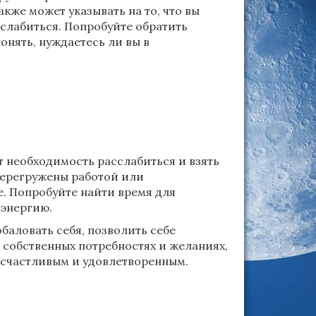
акже может указывать на то, что вы
сслабиться. Попробуйте обратить
онять, нуждаетесь ли вы в
 необходимость расслабиться и взять
перегружены работой или
е. Попробуйте найти время для
 энергию.
обаловать себя, позволить себе
 собственных потребностях и желаниях,
ь счастливым и удовлетворенным.