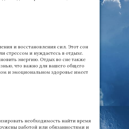
ения и восстановления сил. Этот сон
ли стрессом и нуждаетесь в отдыхе.
ановить энергию. Отдых во сне также
знью, что важно для вашего общего
ском и эмоциональном здоровье имеет
изировать необходимость найти время
гружены работой или обязанностями и