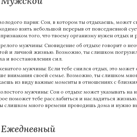
Мужской
молодого парня: Сон, в котором ты отдыхаешь, может св
ходимо взять небольшой перерыв от повседневной сует
 признаком того, что твоему организму нужен отдых и 
зрелого мужчины: Сновидение об отдыхе говорит о не
той и личной жизнью. Возможно, ты слишком погрузил
ха и восстановления сил.
женатого мужчины: Если тебе снился отдых, это может 
ше внимания своей семье. Возможно, ты слишком мно
каешь из виду важные моменты в отношениях с близки
холостого мужчины: Сон о отдыхе может указывать на 
рое поможет тебе расслабиться и насладиться жизнью.
ты слишком много времени проводишь дома и нужно вы
Ежедневный