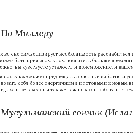
По Миллеру
х во сне символизирует необходимость расслабиться и
может быть призывом к вам посвятить больше времени 
ожно, вы чувствуете усталость и изнеможение, и вашем
й сон также может предвещать приятные события и успе
твовать себя более энергичными и готовыми к новым в
отдыха и релаксации так же важно, как и работа и стр
Мусульманский сонник (Исла