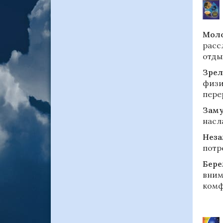
Моло
расс
отды
Зрел
физи
пере
Зам
насл
Нез
потр
Бере
вним
комф