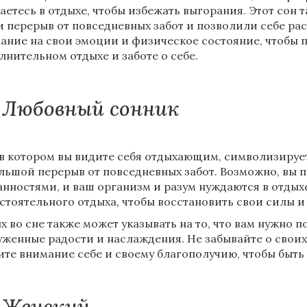
аетесь в отдыхе, чтобы избежать выгорания. Этот сон т
и перерыв от повседневных забот и позволили себе ра
ание на свои эмоции и физическое состояние, чтобы п
лнительном отдыхе и заботе о себе.
Любовный сонник
 в котором вы видите себя отдыхающим, символизирует
льшой перерыв от повседневных забот. Возможно, вы 
анностями, и ваш организм и разум нуждаются в отдых
стоятельного отдыха, чтобы восстановить свои силы и
х во сне также может указывать на то, что вам нужно п
уженные радости и наслаждения. Не забывайте о своих
ите внимание себе и своему благополучию, чтобы быт
Женский