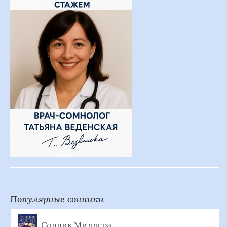
Популярные сонники
Сонник Миллера