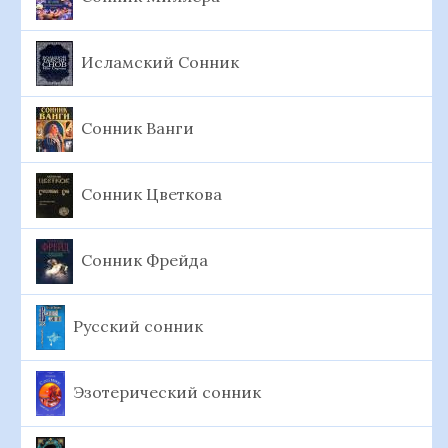
Исламский Сонник
Сонник Ванги
Сонник Цветкова
Сонник Фрейда
Русский сонник
Эзотерический сонник