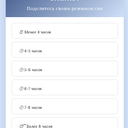
Поделитесь своим режимом сна
⏰ Менее 4 часов
🕓 4-5 часов
🕔 5-6 часов
🕕 6-7 часов
🕖 7-8 часов
😴 Более 8 часов