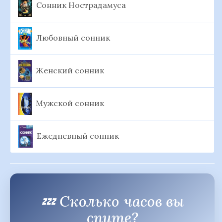
Сонник Нострадамуса
Любовный сонник
Женский сонник
Мужской сонник
Ежедневный сонник
💤 Сколько часов вы
спите?