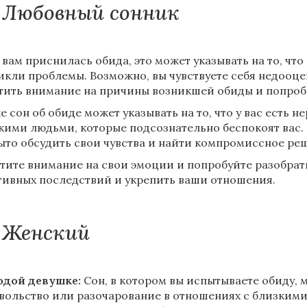
Любовный сонник
 вам приснилась обида, это может указывать на то, чт
икли проблемы. Возможно, вы чувствуете себя недооц
тить внимание на причины возникшей обиды и попробо
е сон об обиде может указывать на то, что у вас есть
кими людьми, которые подсознательно беспокоят вас. Н
ыто обсудить свои чувства и найти компромиссное ре
тите внимание на свои эмоции и попробуйте разобрать
тивных последствий и укрепить ваши отношения.
Женский
дой девушке:
Сон, в котором вы испытываете обиду, 
вольство или разочарование в отношениях с близкими