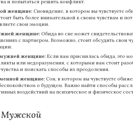
тва и попытаться решить конфликт.
ой женщине:
Сновидение, в котором вы чувствуете оби
стоит быть более внимательной к своим чувствам и пот
вляете свои эмоции.
ужней женщине:
Обида во сне может свидетельствова
шениях с партнером. Возможно, стоит обсудить свои ч
ации.
амужней женщине:
Если вам приснилась обида, это мо
ликты или недоразумения, с которыми вам стоит разо
 чувства и поискать способы их преодоления.
менной женщине:
Сон, в котором вы чувствуете обиж
беспокойством о будущем. Важно найти способы рассл
тивных воздействий на психическое и физическое сос
Мужской