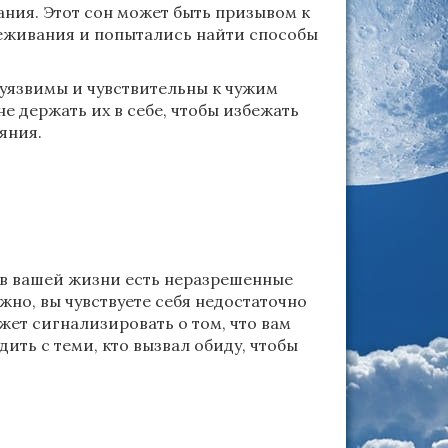
ания. Этот сон может быть призывом к
реживания и попытались найти способы
 уязвимы и чувствительны к чужим
е держать их в себе, чтобы избежать
яния.
о в вашей жизни есть неразрешенные
о, вы чувствуете себя недостаточно
ет сигнализировать о том, что вам
ить с теми, кто вызвал обиду, чтобы