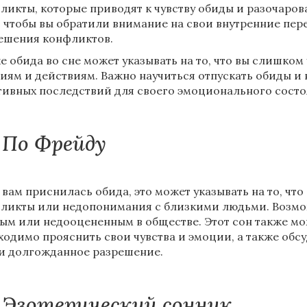
ликты, которые приводят к чувству обиды и разочаров
, чтобы вы обратили внимание на свои внутренние пе
ешения конфликтов.
е обида во сне может указывать на то, что вы слишком
иям и действиям. Важно научиться отпускать обиды и н
тивных последствий для своего эмоционального состо
По Фрейду
 вам приснилась обида, это может указывать на то, чт
ликты или недопонимания с близкими людьми. Возможн
ым или недооцененным в обществе. Этот сон также мож
ходимо прояснить свои чувства и эмоции, а также обсуд
и долгожданное разрешение.
Эзотерический сонник