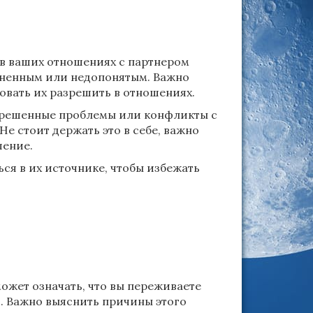
о в ваших отношениях с партнером
ененным или недопонятым. Важно
вать их разрешить в отношениях.
 нерешенные проблемы или конфликты с
е стоит держать это в себе, важно
шение.
ся в их источнике, чтобы избежать
может означать, что вы переживаете
. Важно выяснить причины этого