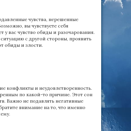
одавленные чувства, нерешенные
зможно, вы чувствуете себя
у вас чувство обиды и разочарования.
 ситуацию с другой стороны, проявить
т обиды и злости.
ние конфликты и неудовлетворенность.
ренным по какой-то причине. Этот сон
тв. Важно не подавлять негативные
братите внимание на то, что именно
шему.