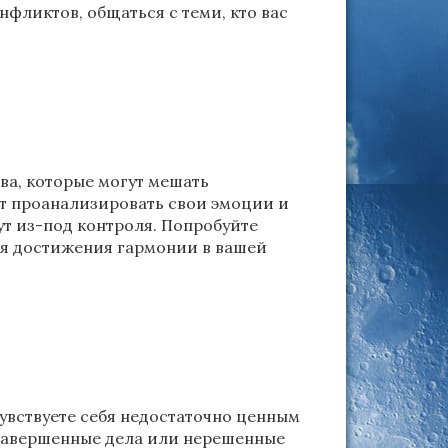
фликтов, общаться с теми, кто вас
ва, которые могут мешать
т проанализировать свои эмоции и
т из-под контроля. Попробуйте
ля достижения гармонии в вашей
чувствуете себя недостаточно ценным
езавершенные дела или нерешенные