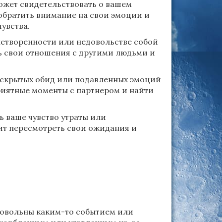
может свидетельствовать о вашем
 обратить внимание на свои эмоции и
увства.
летворенности или недовольстве собой
 свои отношения с другими людьми и
 скрытых обид или подавленных эмоций
риятные моменты с партнером и найти
 ваше чувство утраты или
ит пересмотреть свои ожидания и
едовольны каким-то событием или