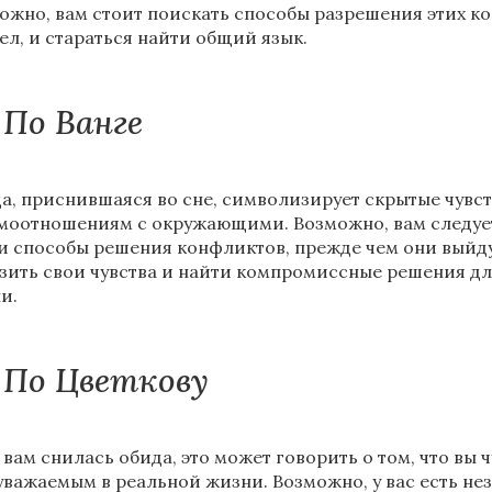
ожно, вам стоит поискать способы разрешения этих кон
ел, и стараться найти общий язык.
По Ванге
а, приснившаяся во сне, символизирует скрытые чувст
моотношениям с окружающими. Возможно, вам следуе
и способы решения конфликтов, прежде чем они выйду
зить свои чувства и найти компромиссные решения д
и.
По Цветкову
 вам снилась обида, это может говорить о том, что вы 
уважаемым в реальной жизни. Возможно, у вас есть н