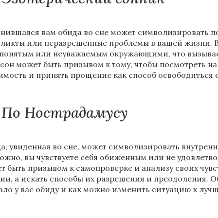
нившаяся вам обида во сне может символизировать п
ликты или неразрешенные проблемы в вашей жизни. Во
понятым или неуважаемым окружающими, что вызывает 
 сон может быть призывом к тому, чтобы посмотреть на
имость и принять прощение как способ освободиться о
По Нострадамусу
а, увиденная во сне, может символизировать внутрен
ожно, вы чувствуете себя обиженным или не удовлетво
т быть призывом к самопроверке и анализу своих чувс
ии, а искать способы их разрешения и преодоления. О
ало у вас обиду и как можно изменить ситуацию к луч