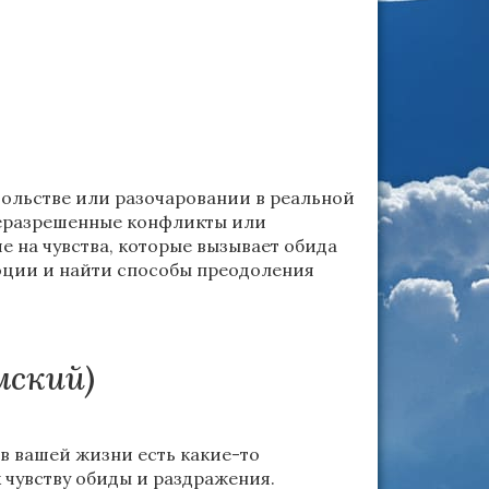
ольстве или разочаровании в реальной
 неразрешенные конфликты или
 на чувства, которые вызывает обида
моции и найти способы преодоления
мский)
о в вашей жизни есть какие-то
чувству обиды и раздражения.