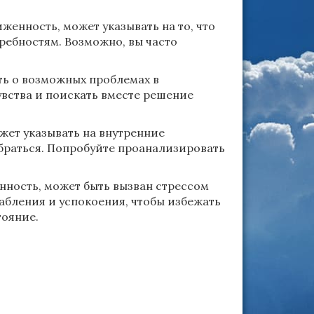
женность, может указывать на то, что
ребностям. Возможно, вы часто
ть о возможных проблемах в
увства и поискать вместе решение
жет указывать на внутренние
браться. Попробуйте проанализировать
енность, может быть вызван стрессом
абления и успокоения, чтобы избежать
тояние.