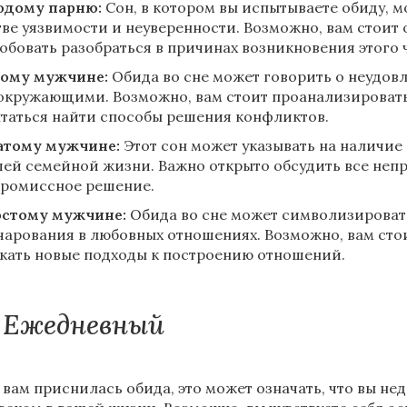
дому парню:
Сон, в котором вы испытываете обиду, 
тве уязвимости и неуверенности. Возможно, вам стоит
обовать разобраться в причинах возникновения этого ч
ому мужчине:
Обида во сне может говорить о неудов
окружающими. Возможно, вам стоит проанализировать
таться найти способы решения конфликтов.
тому мужчине:
Этот сон может указывать на наличие
шей семейной жизни. Важно открыто обсудить все неп
ромиссное решение.
стому мужчине:
Обида во сне может символизировать
чарования в любовных отношениях. Возможно, вам сто
кать новые подходы к построению отношений.
Ежедневный
 вам приснилась обида, это может означать, что вы н