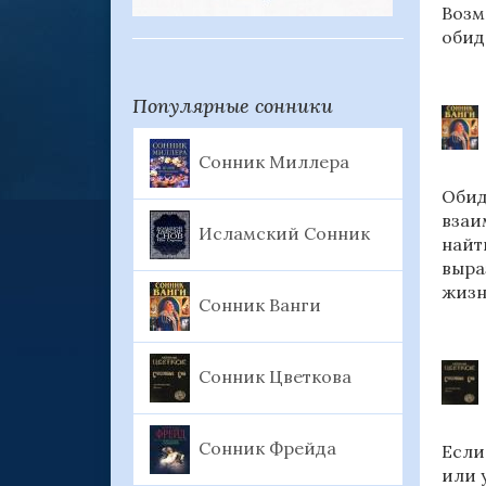
Возм
обид
Популярные сонники
Сонник Миллера
Обид
взаи
Исламский Сонник
найт
выра
жизн
Сонник Ванги
Сонник Цветкова
Сонник Фрейда
Если
или 