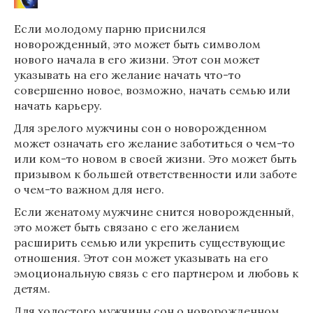
Если молодому парню приснился
новорожденный, это может быть символом
нового начала в его жизни. Этот сон может
указывать на его желание начать что-то
совершенно новое, возможно, начать семью или
начать карьеру.
Для зрелого мужчины сон о новорожденном
может означать его желание заботиться о чем-то
или ком-то новом в своей жизни. Это может быть
призывом к большей ответственности или заботе
о чем-то важном для него.
Если женатому мужчине снится новорожденный,
это может быть связано с его желанием
расширить семью или укрепить существующие
отношения. Этот сон может указывать на его
эмоциональную связь с его партнером и любовь к
детям.
Для холостого мужчины сон о новорожденном