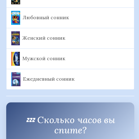
Любовный сонник
Женский сонник
Мужской сонник
Ежедневный сонник
💤 Сколько часов вы
спите?