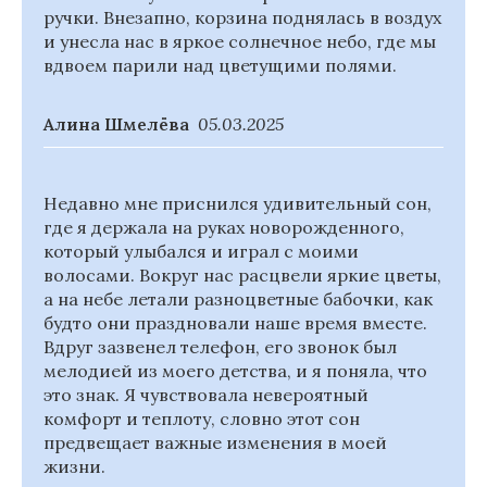
ручки. Внезапно, корзина поднялась в воздух
и унесла нас в яркое солнечное небо, где мы
вдвоем парили над цветущими полями.
Алина Шмелёва
05.03.2025
Недавно мне приснился удивительный сон,
где я держала на руках новорожденного,
который улыбался и играл с моими
волосами. Вокруг нас расцвели яркие цветы,
а на небе летали разноцветные бабочки, как
будто они праздновали наше время вместе.
Вдруг зазвенел телефон, его звонок был
мелодией из моего детства, и я поняла, что
это знак. Я чувствовала невероятный
комфорт и теплоту, словно этот сон
предвещает важные изменения в моей
жизни.