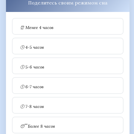
Поделитесь своим режимом сна
⏰ Менее 4 часов
🕓 4-5 часов
🕔 5-6 часов
🕕 6-7 часов
🕖 7-8 часов
😴 Более 8 часов