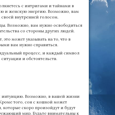
толкнетесь с интригами и тайнами в
ю и женскую энергию. Возможно, вам
а своей внутренней голосом.
ды. Возможно, вам нужно освободиться
тельства со стороны других людей.
 это может указывать на то, что в
рыми вам нужно справиться.
ивидуальный процесс, и каждый символ
 ситуации и обстоятельств.
и интуицию. Возможно, в вашей жизни
 Кроме того, сон с кошкой может
, которые скоро произойдут и будут
кружающий мир. Будьте внимательны к