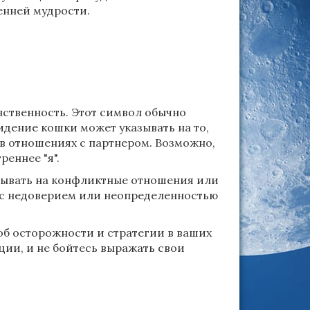
енней мудрости.
нственность. Этот символ обычно
дение кошки может указывать на то,
в отношениях с партнером. Возможно,
еннее "я".
азывать на конфликтные отношения или
 с недоверием или неопределенностью
об осторожности и стратегии в ваших
ции, и не бойтесь выражать свои