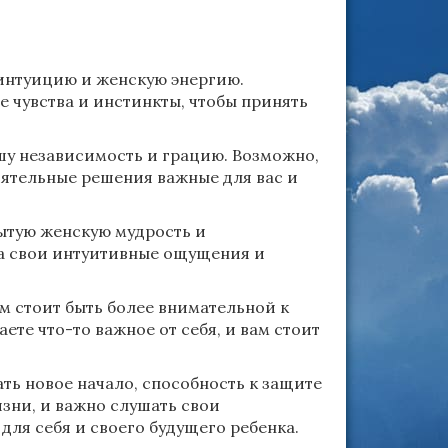
 интуицию и женскую энергию.
е чувства и инстинкты, чтобы принять
у независимость и грацию. Возможно,
ятельные решения важные для вас и
рытую женскую мудрость и
на свои интуитивные ощущения и
ам стоит быть более внимательной к
те что-то важное от себя, и вам стоит
ь новое начало, способность к защите
изни, и важно слушать свои
ля себя и своего будущего ребенка.