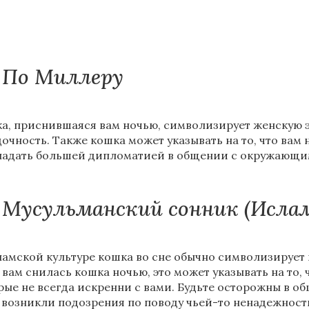
По Миллеру
а, приснившаяся вам ночью, символизирует женскую э
дочность. Также кошка может указывать на то, что вам
ладать большей дипломатией в общении с окружающи
Мусульманский сонник (Исла
ламской культуре кошка во сне обычно символизирует 
 вам снилась кошка ночью, это может указывать на то,
рые не всегда искренни с вами. Будьте осторожны в 
с возникли подозрения по поводу чьей-то ненадежност