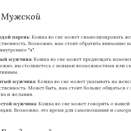
Мужской
дой парень:
Кошка во сне может символизировать же
ственность. Возможно, вам стоит обратить внимание 
внутреннее "я".
ый мужчина:
Кошка во сне может предвещать изменен
ожно, вы столкнетесь с новыми возможностями или си
тивным.
атый мужчина:
Кошка во сне может указывать на женс
ственность. Может быть, вам стоит больше общаться с
тва и желания.
стой мужчина:
Кошка во сне может говорить о вашей
иции. Возможно, это время для самопознания и самора