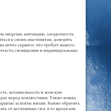
ую энергию, интуицию, загадочность.
аться к своим инстинктам, доверять
а нечто скрытое, что требует вашего
онтекста сновидения и индивидуальных
сть, независимость и женскую
трах перед неизвестным. Также кошка
скрытые аспекты жизни. Важно обратить
ть от негативных сил, в то время как