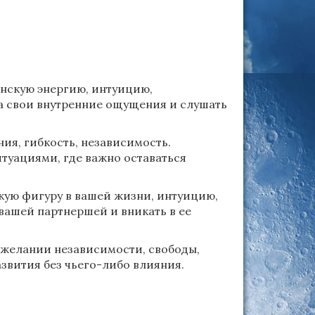
нскую энергию, интуицию,
на свои внутренние ощущения и слушать
ия, гибкость, независимость.
туациями, где важно оставаться
кую фигуру в вашей жизни, интуицию,
 вашей партнершей и вникать в ее
 желании независимости, свободы,
звития без чьего-либо влияния.