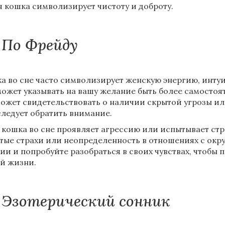
я кошка символизирует чистоту и доброту.
По Фрейду
а во сне часто символизирует женскую энергию, интуи
может указывать на вашу желание быть более самосто
может свидетельствовать о наличии скрытой угрозы ил
следует обратить внимание.
 кошка во сне проявляет агрессию или испытывает стра
тые страхи или неопределенность в отношениях с ок
ии и попробуйте разобраться в своих чувствах, чтобы 
й жизни.
Эзотерический сонник