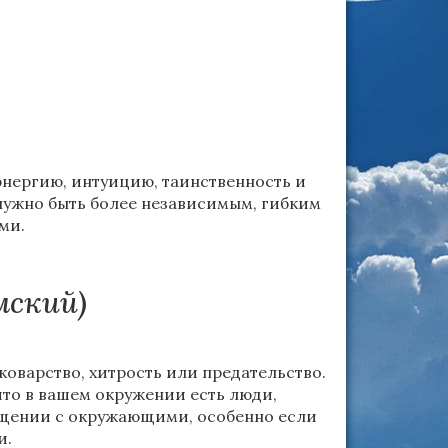
нергию, интуицию, таинственность и
 нужно быть более независимым, гибким
ми.
мский)
коварство, хитрость или предательство.
 что в вашем окружении есть люди,
общении с окружающими, особенно если
и.