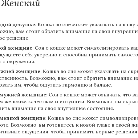
Женский
дой девушке:
Кошка во сне может указывать на вашу
ожно, вам стоит обратить внимание на свои внутренни
ое решение.
ой женщине:
Сон о кошке может символизировать ваш
щущаете себя уверенно и способны принимать самосто
го окружения.
ужней женщине:
Кошка во сне может указывать на ск
ственность. Возможно, вам стоит обратить внимание 
овать им, чтобы ощутить гармонию и баланс.
амужней женщине:
Сон о кошке может означать, что в
м женским качествам и интуиции. Возможно, вы скрывае
тить внимание на свое внутреннее состояние.
менной женщине:
Кошка во сне может символизироват
боте. Возможно, вы готовитесь к новой главе в своей ж
итивные ощущения, чтобы принимать верные решения д