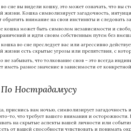
 во сне вы видели кошку, это может означать, что вы с
й жизни. Кошка символизирует загадочность, интуици
т обратить внимание на свои инстинкты и следовать з
е кошка может быть символом независимости и свобо
граничений и идти своим собственным путем без вмеша
 кошка во сне преследует вас или агрессивно действует,
й жизни есть скрытые угрозы или препятствия, с кото
о не забывать, что толкование снов – это всегда инд
т иметь разное значение в зависимости от конкретной
По Нострадамусу
а, приснись вам ночью, символизирует загадочность 
 что-то, что требует вашего внимания и осторожности.
ывать на скрытые аспекты вашей личности или события
сеть от вашей способности чувствовать и понимать о