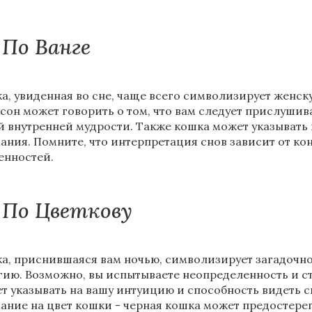
По Ванге
а, увиденная во сне, чаще всего символизирует женск
 сон может говорить о том, что вам следует прислушив
й внутренней мудрости. Также кошка может указывать н
ания. Помните, что интерпретация снов зависит от к
енностей.
По Цветкову
а, приснившаяся вам ночью, символизирует загадочно
гию. Возможно, вы испытываете неопределенность и с
т указывать на вашу интуицию и способность видеть 
ание на цвет кошки - черная кошка может предостерега