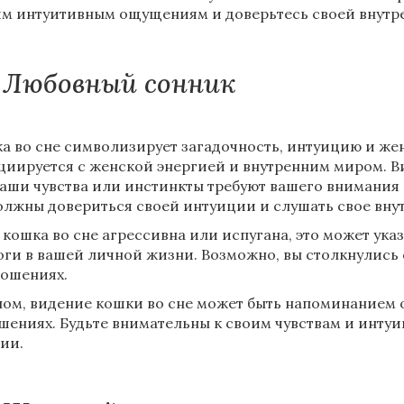
м интуитивным ощущениям и доверьтесь своей внутр
Любовный сонник
а во сне символизирует загадочность, интуицию и же
циируется с женской энергией и внутренним миром. Ви
ваши чувства или инстинкты требуют вашего внимания 
олжны довериться своей интуиции и слушать свое внутр
 кошка во сне агрессивна или испугана, это может ук
оги в вашей личной жизни. Возможно, вы столкнулись
ношениях.
лом, видение кошки во сне может быть напоминанием 
шениях. Будьте внимательны к своим чувствам и интуи
ии.