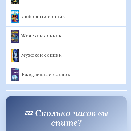
Любовный сонник
Женский сонник
Мужской сонник
Ежедневный сонник
💤 Сколько часов вы
спите?