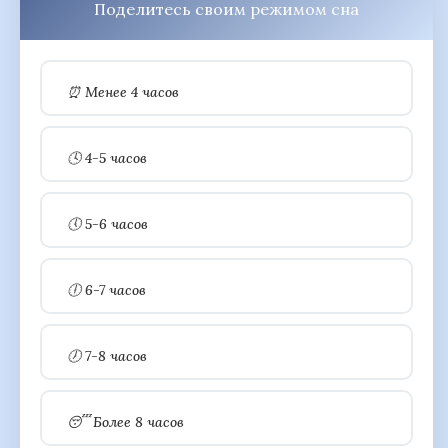
Поделитесь своим режимом сна
⏰ Менее 4 часов
🕓 4-5 часов
🕔 5-6 часов
🕕 6-7 часов
🕖 7-8 часов
😴 Более 8 часов