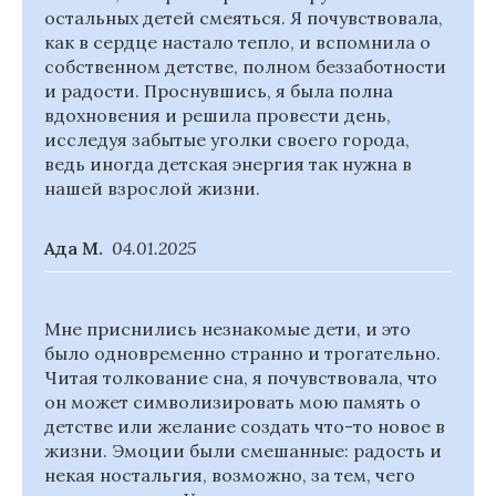
остальных детей смеяться. Я почувствовала,
как в сердце настало тепло, и вспомнила о
собственном детстве, полном беззаботности
и радости. Проснувшись, я была полна
вдохновения и решила провести день,
исследуя забытые уголки своего города,
ведь иногда детская энергия так нужна в
нашей взрослой жизни.
Ада М.
04.01.2025
Мне приснились незнакомые дети, и это
было одновременно странно и трогательно.
Читая толкование сна, я почувствовала, что
он может символизировать мою память о
детстве или желание создать что-то новое в
жизни. Эмоции были смешанные: радость и
некая ностальгия, возможно, за тем, чего