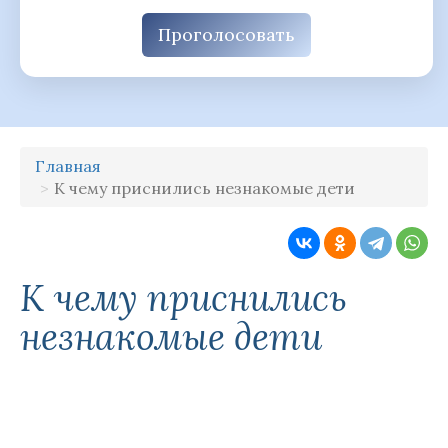
Проголосовать
Главная
К чему приснились незнакомые дети
К чему приснились
незнакомые дети