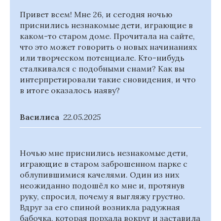
Привет всем! Мне 26, и сегодня ночью
приснились незнакомые дети, играющие в
каком-то старом доме. Прочитала на сайте,
что это может говорить о новых начинаниях
или творческом потенциале. Кто-нибудь
сталкивался с подобными снами? Как вы
интерпретировали такие сновидения, и что
в итоге оказалось наяву?
Василиса
22.05.2025
Ночью мне приснились незнакомые дети,
играющие в старом заброшенном парке с
облупившимися качелями. Один из них
неожиданно подошёл ко мне и, протянув
руку, спросил, почему я выгляжу грустно.
Вдруг за его спиной возникла радужная
бабочка, которая порхала вокруг и заставила