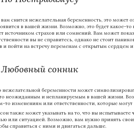
 вам снится нежелательная беременность, это может о
появится в вашей жизни. Возможно, это будет какое-то
ет источником страхов или сомнений. Вам может показ
тственности вы не справитесь, однако не стоит паников
в и пойти на встречу переменам с открытым сердцем и
Любовный сонник
о нежелательной беременности может символизироват
то неожиданным и непланируемым в вашей жизни. Возм
м-то изменениям или ответственности, которые могут 
 сон также может указывать на то, что вы испытываете 
ью или ситуацией. Возможно, вам нужно принять свои 
обы справиться с ними и двигаться дальше.