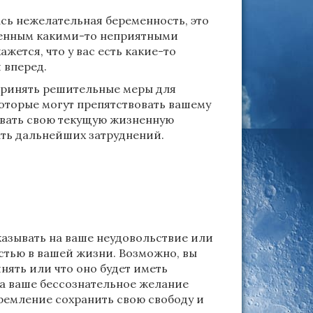
сь нежелательная беременность, это
ененным какими-то неприятными
жется, что у вас есть какие-то
 вперед.
принять решительные меры для
оторые могут препятствовать вашему
овать свою текущую жизненную
ть дальнейших затруднений.
казывать на ваше неудовольствие или
стью в вашей жизни. Возможно, вы
инять или что оно будет иметь
на ваше бессознательное желание
ремление сохранить свою свободу и