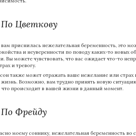
висимость.
По Цветкову
 вам приснилась нежелательная беременность, это мо
окойства и неуверенности по поводу каких-то новых о
и. Вы можете чувствовать, что вас ожидает что-то непр
трах и тревогу.
 сон также может отражать ваше нежелание или страх 
 жизнь. Возможно, вам трудно принять новую ситуацию
, что происходит в вашей жизни в данный момент.
По Фрейду
асно моему соннику, нежелательная беременность во 