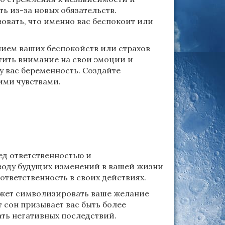
ь из-за новых обязательств.
овать, что именно вас беспокоит или
ием ваших беспокойств или страхов
тить внимание на свои эмоции и
у вас беременность. Создайте
ими чувствами.
ед ответственностью и
оводу будущих изменений в вашей жизни
ответственность в своих действиях.
жет символизировать ваше желание
 сон призывает вас быть более
ать негативных последствий.