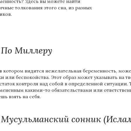
менность? Здесь вы можете найти
ичные толкования этого сна, из разных
иков.
По Миллеру
 в котором видится нежелательная беременность, мож
хи или беспокойства. Этот образ может указывать на 
статок контроля над собой в определенной ситуации. 
мененным какими-то обязательствами или ответственн
шь взять на себя.
Мусульманский сонник (Исла