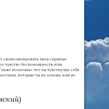
ет символизировать твои скрытые
твое чувство беспомощности или
Также возможно, что ты чувствуешь себя
остями, которые ты не хочешь или не
мский)