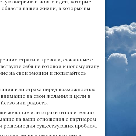
скую энергию и новые идеи, которые
 области вашей жизни, в которых вы
ренние страхи и тревоги, связанные с
ствуете себя не готовой к новому этапу
ние на свои эмоции и попытайтесь
лания или страха перед возможностью
 внимание на свои желания и цели в
ойство или радость.
аше желание или страхи относительно
имание на ваши отношения с партнером
ти решение для существующих проблем.
о стремления к независимости и