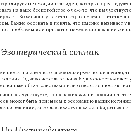
нтролируемые эмоции или идеи, которые преследуют в
ывать на ваше беспокойство о чем-то, что вы чувствуете
ержать. Возможно, у вас есть страх перед ответственн
оды. Важно осознать и понять, что именно вызывает у в
ния проблемы или принятия изменений в вашей жизн
Эзотерический сонник
менность во сне часто символизирует новое начало, т
ождения. Однако нежелательная беременность может ука
мененным обязательствами или ответственностью, кот
ожно, вы чувствуете, что в ваших жизни появилось что
 сон может быть призывом к осознанию ваших истинных
ятию решений, которые помогут вам освободиться от 
По Нострадамусу