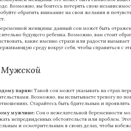
оде. Возможно, вы боитесь потерять свою независимост
обуйте обратить внимание на свои желания и почувств
ет.
беременной женщины: данный сон может быть отражен
сительно будущего ребенка. Возможно, вам стоит обра
вствовать, какие именно страхи или радости вызывает 
ерживающую среду вокруг себя, чтобы справиться с эт
Мужской
дому парню:
Такой сон может указывать на страх пер
ательствами. Возможно, вы испытываете тревогу по п
отношениях. Старайтесь быть бдительным и проявлять 
ому мужчине:
Сон о нежелательной беременности мо
жать непредвиденных обстоятельств или проблем. Этот
ельным и осмотрительным в своих делах, чтобы избеж