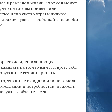
ас в реальной жизни. Этот сон может
, что не готовы принять или
остью или чувство утраты личной
ас такие чувства, чтобы найти способы
и.
ворческие идеи или процесс
зывать на то, что вы чувствуете себя
орую вы не готовы принять.
-то, что вы не ожидали или не желали.
 желаний и потребностей, а также к
ненужных обязательств.