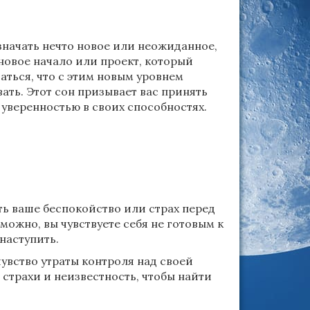
значать нечто новое или неожиданное,
 новое начало или проект, который
аться, что с этим новым уровнем
ать. Этот сон призывает вас принять
 уверенностью в своих способностях.
ь ваше беспокойство или страх перед
ожно, вы чувствуете себя не готовым к
наступить.
чувство утраты контроля над своей
страхи и неизвестность, чтобы найти