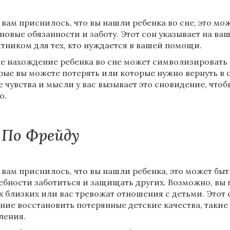
 вам приснилось, что вы нашли ребенка во сне, это мож
 новые обязанности и заботу. Этот сон указывает на ва
тником для тех, кто нуждается в вашей помощи.
е нахождение ребенка во сне может символизировать 
рые вы можете потерять или которые нужно вернуть в 
е чувства и мысли у вас вызывает это сновидение, чтоб
о.
По Фрейду
 вам приснилось, что вы нашли ребенка, это может бы
ебности заботиться и защищать других. Возможно, вы 
х близких или вас тревожат отношения с детьми. Этот 
ние восстановить потерянные детские качества, такие 
ления.