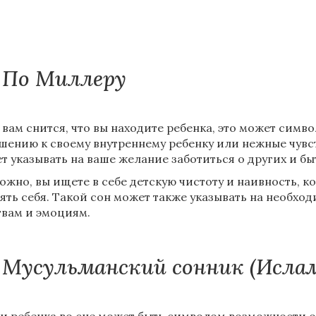
По Миллеру
 вам снится, что вы находите ребенка, это может симв
шению к своему внутреннему ребенку или нежные чувст
т указывать на ваше желание заботиться о других и бы
ожно, вы ищете в себе детскую чистоту и наивность, к
ять себя. Такой сон может также указывать на необхо
твам и эмоциям.
Мусульманский сонник (Исла