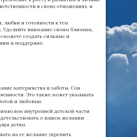
ветственности в своих отношениях, и
, любви и готовности к тем
. Уделяйте внимание своим близким,
 сможете создать сильные и
нии и поддержке.
ание материнства и заботы. Сон
венности. Это также может указывать
ботой и любовью.
символом внутренней детской части
идетельствовать о вашем желании
сущи детям.
вать на ее желание укрепить