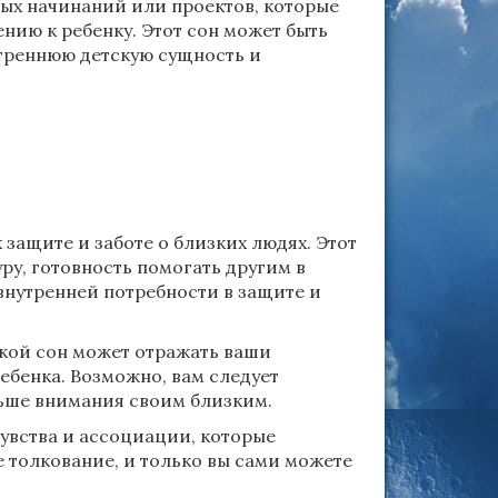
вых начинаний или проектов, которые
нию к ребенку. Этот сон может быть
утреннюю детскую сущность и
защите и заботе о близких людях. Этот
ру, готовность помогать другим в
внутренней потребности в защите и
акой сон может отражать ваши
ебенка. Возможно, вам следует
льше внимания своим близким.
увства и ассоциации, которые
 толкование, и только вы сами можете