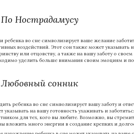
По Нострадамусу
и ребенка во сне символизирует ваше желание заботит
тивных воздействий. Этот сон также может указывать 
ринству или отцовству, а также на вашу заботу о своем
ходимо уделить больше внимания своим эмоциям и по
Любовный сонник
дить ребенка во сне символизирует вашу заботу и отве
т указывать на вашу готовность ухаживать и заботитьс
тником для тех, кого вы любите. Возможно, вы стреми
вы вложить много энергии в создание крепких и долго
е нахождение ребенка в сне может указывать на ваше 