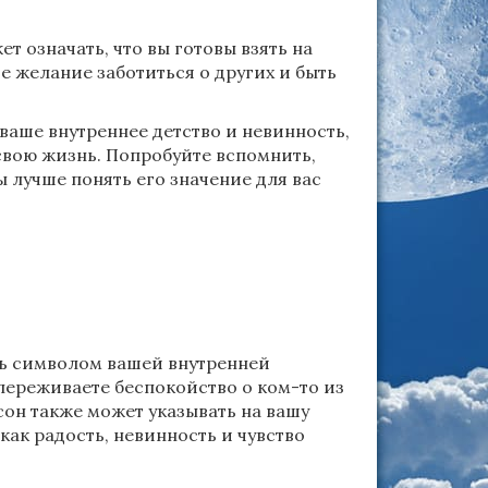
ет означать, что вы готовы взять на
ше желание заботиться о других и быть
ваше внутреннее детство и невинность,
свою жизнь. Попробуйте вспомнить,
ы лучше понять его значение для вас
ть символом вашей внутренней
переживаете беспокойство о ком-то из
сон также может указывать на вашу
как радость, невинность и чувство