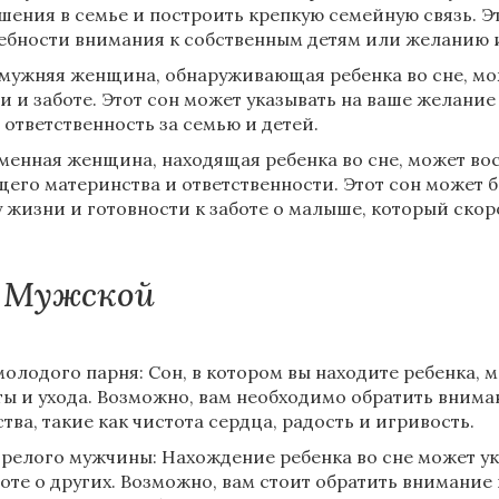
шения в семье и построить крепкую семейную связь. Э
ебности внимания к собственным детям или желанию и
мужняя женщина, обнаруживающая ребенка во сне, мож
и и заботе. Этот сон может указывать на ваше желание
 ответственность за семью и детей.
менная женщина, находящая ребенка во сне, может во
щего материнства и ответственности. Этот сон может 
у жизни и готовности к заботе о малыше, который скоро
Мужской
молодого парня: Сон, в котором вы находите ребенка,
ты и ухода. Возможно, вам необходимо обратить внима
ства, такие как чистота сердца, радость и игривость.
зрелого мужчины: Нахождение ребенка во сне может ук
боте о других. Возможно, вам стоит обратить внимани