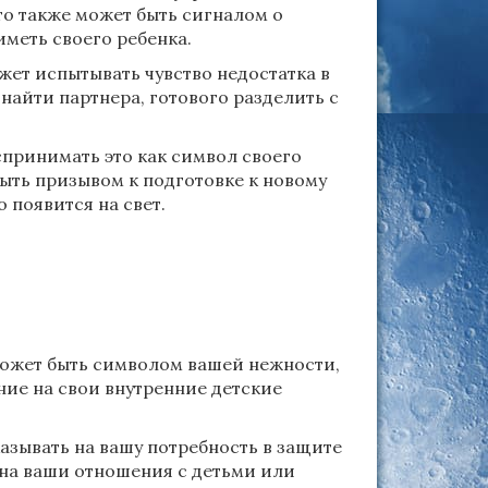
то также может быть сигналом о
меть своего ребенка.
ет испытывать чувство недостатка в
 найти партнера, готового разделить с
спринимать это как символ своего
быть призывом к подготовке к новому
 появится на свет.
 может быть символом вашей нежности,
ние на свои внутренние детские
азывать на вашу потребность в защите
е на ваши отношения с детьми или