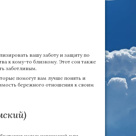
олизировать вашу заботу и защиту по
ва к кому-то близкому. Этот сон также
ть заботливым.
оторые помогут вам лучше понять и
димость бережного отношения к своим
мский)