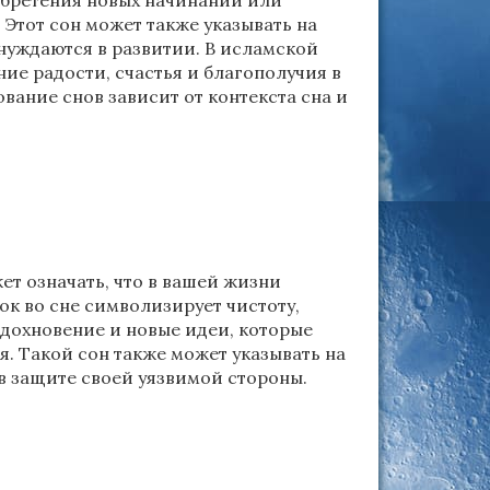
обретения новых начинаний или
 Этот сон может также указывать на
нуждаются в развитии. В исламской
ие радости, счастья и благополучия в
вание снов зависит от контекста сна и
ет означать, что в вашей жизни
к во сне символизирует чистоту,
вдохновение и новые идеи, которые
. Такой сон также может указывать на
 в защите своей уязвимой стороны.