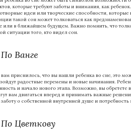
и ребенка во сне может быть символом возможности 
ктов, которые требуют заботы и внимания, как ребенок.
отворные идеи или творческие способности, которые 
иции такой сон может толковаться как предзнаменован
е или в ближайшем будущем. Важно помнить, что толко
ой ситуации того, кто видел сон.
По Ванге
 вам приснилось, что вы нашли ребенка во сне, это мож
зойдут радостные перемены и новые начинания. Ребено
нность и начало нового этапа. Возможно, вы обретете 
гут вам двигаться вперед и принимать важные решения
 заботу о собственной внутренней душе и потребность
По Цветкову