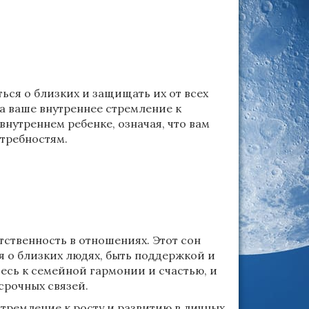
ься о близких и защищать их от всех
на ваше внутреннее стремление к
 внутреннем ребенке, означая, что вам
требностям.
тственность в отношениях. Этот сон
я о близких людях, быть поддержкой и
тесь к семейной гармонии и счастью, и
срочных связей.
стремление к росту и развитию в личных