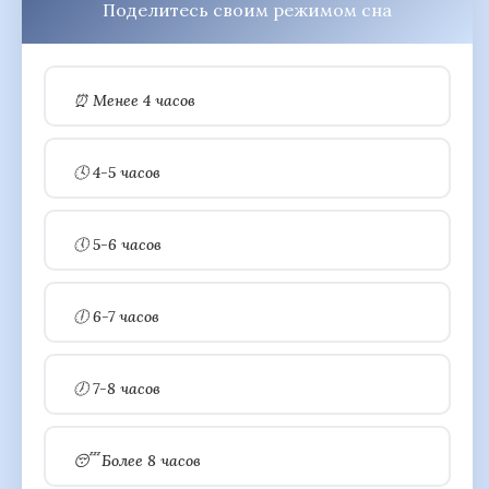
Поделитесь своим режимом сна
⏰ Менее 4 часов
🕓 4-5 часов
🕔 5-6 часов
🕕 6-7 часов
🕖 7-8 часов
😴 Более 8 часов