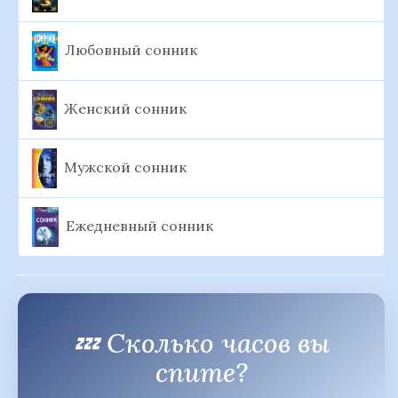
Любовный сонник
Женский сонник
Мужской сонник
Ежедневный сонник
💤 Сколько часов вы
спите?