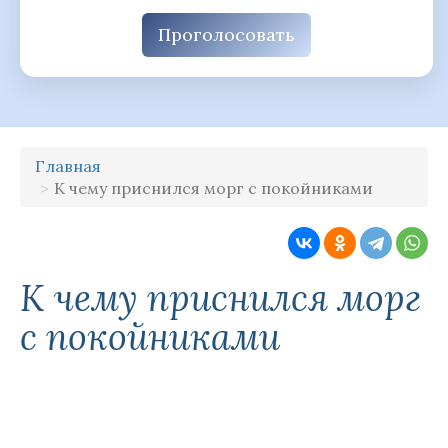
Проголосовать
Главная
К чему приснился морг с покойниками
К чему приснился морг
с покойниками