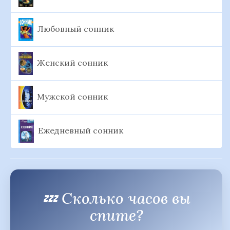
Любовный сонник
Женский сонник
Мужской сонник
Ежедневный сонник
💤 Сколько часов вы
спите?