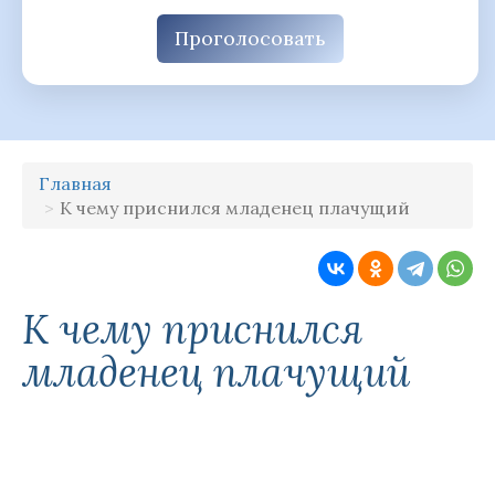
Проголосовать
Главная
К чему приснился младенец плачущий
К чему приснился
младенец плачущий