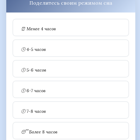
Поделитесь своим режимом сна
⏰ Менее 4 часов
🕓 4-5 часов
🕔 5-6 часов
🕕 6-7 часов
🕖 7-8 часов
😴 Более 8 часов