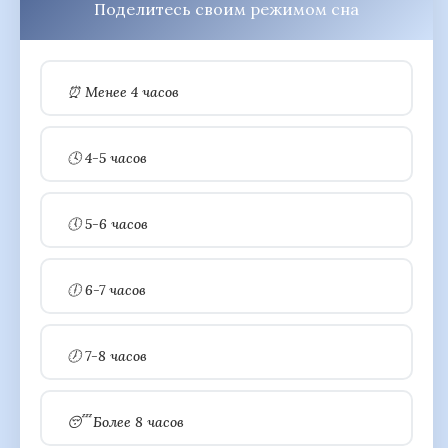
Поделитесь своим режимом сна
⏰ Менее 4 часов
🕓 4-5 часов
🕔 5-6 часов
🕕 6-7 часов
🕖 7-8 часов
😴 Более 8 часов