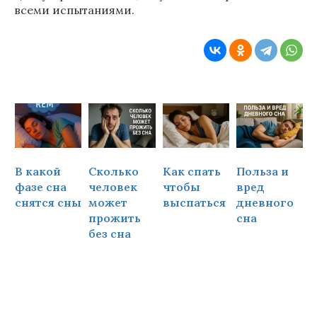
всеми испытаниями.
В какой
Сколько
Как спать
Польза и
Ч
фазе сна
человек
чтобы
вред
снятся сны
может
выспаться
дневного
прожить
сна
ч
без сна