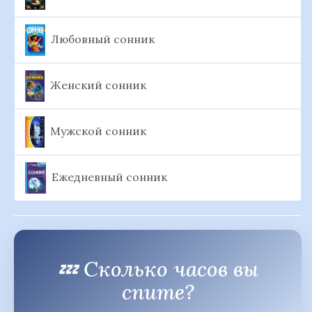
Любовный сонник
Женский сонник
Мужской сонник
Ежедневный сонник
💤 Сколько часов вы
спите?