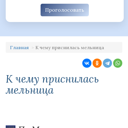
Проголосовать
Главная
К чему приснилась мельница
К чему приснилась
мельница