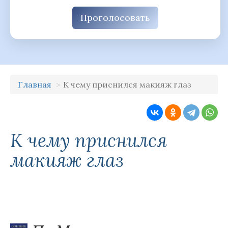
Проголосовать
Главная
К чему приснился макияж глаз
К чему приснился
макияж глаз