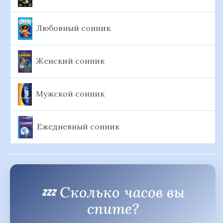
Любовный сонник
Женский сонник
Мужской сонник
Ежедневный сонник
💤 Сколько часов вы
спите?