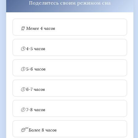
Поделитесь своим режимом сна
⏰ Менее 4 часов
🕓 4-5 часов
🕔 5-6 часов
🕕 6-7 часов
🕖 7-8 часов
😴 Более 8 часов