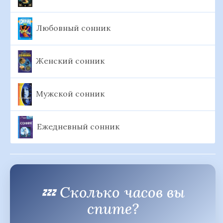
Любовный сонник
Женский сонник
Мужской сонник
Ежедневный сонник
💤 Сколько часов вы
спите?