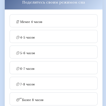
Поделитесь своим режимом сна
⏰ Менее 4 часов
🕓 4-5 часов
🕔 5-6 часов
🕕 6-7 часов
🕖 7-8 часов
😴 Более 8 часов