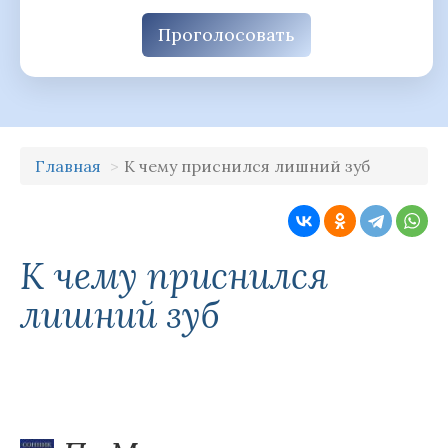
Проголосовать
Главная
К чему приснился лишний зуб
К чему приснился
лишний зуб