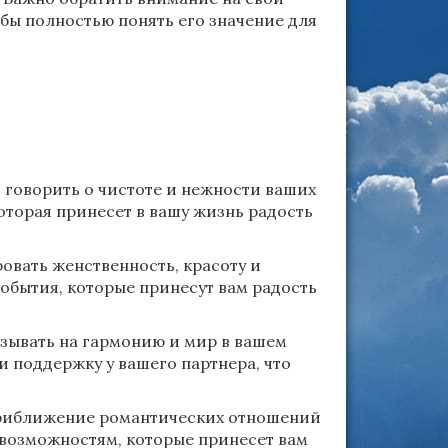
обы полностью понять его значение для
 говорить о чистоте и нежности ваших
оторая принесет в вашу жизнь радость
вать женственность, красоту и
обытия, которые принесут вам радость
азывать на гармонию и мир в вашем
 поддержку у вашего партнера, что
риближение романтических отношений
 возможностям, которые принесет вам