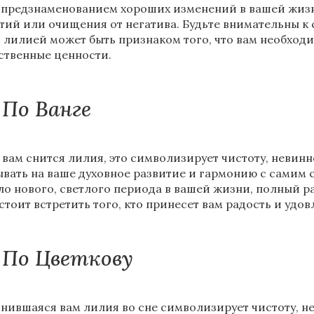
 предзнаменованием хороших изменений в вашей жизн
тий или очищения от негатива. Будьте внимательны к 
с лилией может быть признаком того, что вам необход
ственные ценности.
По Ванге
 вам снится лилия, это символизирует чистоту, невинн
ывать на ваше духовное развитие и гармонию с самим с
ло нового, светлого периода в вашей жизни, полный р
стоит встретить того, кто принесет вам радость и удов
По Цветкову
нившаяся вам лилия во сне символизирует чистоту, неж