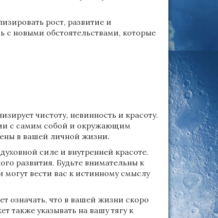
зировать рост, развитие и
ь с новыми обстоятельствами, которые
изирует чистоту, невинность и красоту.
нии с самим собой и окружающим
ены в вашей личной жизни.
духовной силе и внутренней красоте.
ого развития. Будьте внимательны к
 могут вести вас к истинному смыслу
ет означать, что в вашей жизни скоро
т также указывать на вашу тягу к