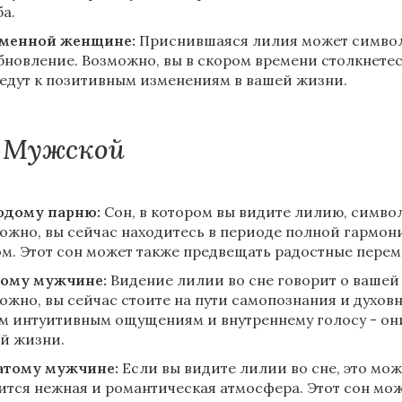
ба.
менной женщине:
Приснившаяся лилия может символи
бновление. Возможно, вы в скором времени столкнетес
едут к позитивным изменениям в вашей жизни.
Мужской
дому парню:
Сон, в котором вы видите лилию, символ
ожно, вы сейчас находитесь в периоде полной гармо
м. Этот сон может также предвещать радостные перем
ому мужчине:
Видение лилии во сне говорит о вашей 
ожно, вы сейчас стоите на пути самопознания и духовн
м интуитивным ощущениям и внутреннему голосу - они
й жизни.
тому мужчине:
Если вы видите лилии во сне, это мож
ится нежная и романтическая атмосфера. Этот сон може