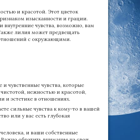
остью и красотой. Этот цветок
признаком изысканности и грации.
и внутренние чувства, возможно, вам
 Также лилия может предвещать
оотношений с окружающими.
 и чувственные чувства, которые
 чистотой, нежностью и красотой,
и и эстетике в отношениях.
аете сильные чувства к кому-то в вашей
тво или у вас есть глубокая
 человека, и ваши собственные
. Важно обратить внимание на свои