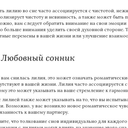
ть лилию во сне часто ассоциируется с чистотой, нежн
олизирует чистоту и невинность, а также может быть 
ожно, вам следует обратить внимание на свои эмоции 
о больше внимания уделить своей духовной стороне.
тные перемены в вашей жизни или улучшение взаим
Любовный сонник
 вам снилась лилия, это может означать романтические
утствуют в вашей жизни. Лилия часто ассоциируется с
ому это может указывать на ваше стремление к гармони
с лилией также может указывать на то, что вы испытыв
и. Возможно, у вас возникло новое романтическое чувс
язанность к вашему партнеру.
ите, что толкование снов индивидуально для каждого
циации с лилиями могут влиять на значение этого сна