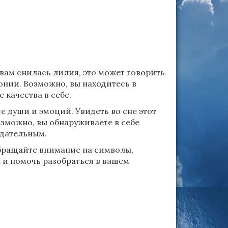
 вам снилась лилия, это может говорить
онии. Возможно, вы находитесь в
 качества в себе.
е души и эмоций. Увидеть во сне этот
зможно, вы обнаруживаете в себе
адательным.
 обращайте внимание на символы,
л и помочь разобраться в вашем