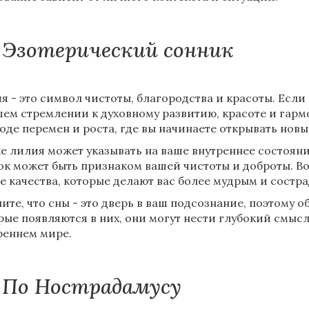
Эзотерический сонник
я - это символ чистоты, благородства и красоты. Если
шем стремлении к духовному развитию, красоте и гарм
оде перемен и роста, где вы начинаете открывать новые
е лилия может указывать на ваше внутреннее состояни
ок может быть признаком вашей чистоты и доброты. Во
е качества, которые делают вас более мудрым и состр
ите, что сны - это дверь в ваш подсознание, поэтому
рые появляются в них, они могут нести глубокий смыс
реннем мире.
По Нострадамусу