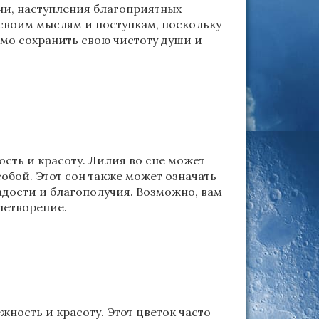
и, наступления благоприятных
своим мыслям и поступкам, поскольку
имо сохранить свою чистоту души и
ость и красоту. Лилия во сне может
обой. Этот сон также может означать
адости и благополучия. Возможно, вам
летворение.
ность и красоту. Этот цветок часто