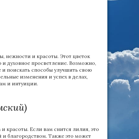
, нежности и красоты. Этот цветок
 и духовное просветление. Возможно,
е и поискать способы улучшить свою
ельные изменения и успех в делах,
ам и интуиции.
мский)
и красоты. Если вам снится лилия, это
й и благородством. Также это может