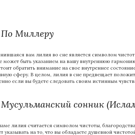
По Миллеру
нившаяся вам лилия во сне является символом чистоты
е может быть указанием на вашу внутреннюю гармонию
стоит обратить внимание на свое внутреннее состояни
вную сферу. В целом, лилия в сне предвещает положит
енно если вы будете следовать своим истинным чувств
Мусульманский сонник (Исла
ламе лилия считается символом чистоты, благородства 
т указывать на то, что вы обладаете душевной чистото