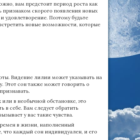
ожно, вам предстоит период роста как
ть признаком скорого появления новых
и удовлетворение. Поэтому будьте
встретить новые возможности, которые
оты. Видение лилии может указывать на
у. Этот сон также может говорить о
признавать.
 или в необычной обстановке, это
ь в себе. Вам следует обратить
ызывает у вас такие чувства.
еремен в жизни, наполненный
 что каждый сон индивидуален, и его