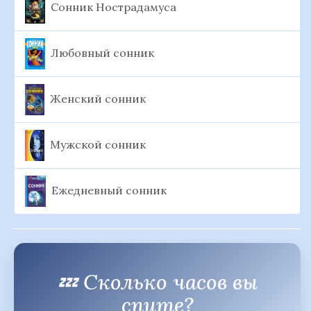
Сонник Нострадамуса
Любовный сонник
Женский сонник
Мужской сонник
Ежедневный сонник
💤 Сколько часов вы
спите?