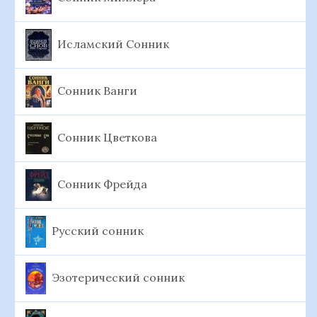
Исламский Сонник
Сонник Ванги
Сонник Цветкова
Сонник Фрейда
Русский сонник
Эзотерический сонник