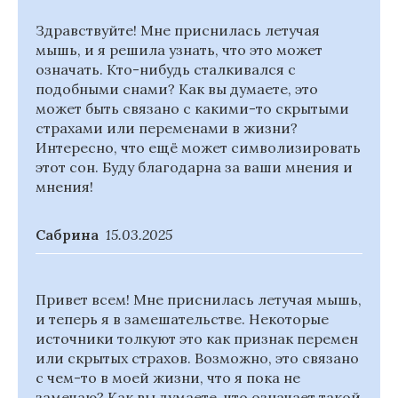
Здравствуйте! Мне приснилась летучая
мышь, и я решила узнать, что это может
означать. Кто-нибудь сталкивался с
подобными снами? Как вы думаете, это
может быть связано с какими-то скрытыми
страхами или переменами в жизни?
Интересно, что ещё может символизировать
этот сон. Буду благодарна за ваши мнения и
мнения!
Сабрина
15.03.2025
Привет всем! Мне приснилась летучая мышь,
и теперь я в замешательстве. Некоторые
источники толкуют это как признак перемен
или скрытых страхов. Возможно, это связано
с чем-то в моей жизни, что я пока не
замечаю? Как вы думаете, что означает такой