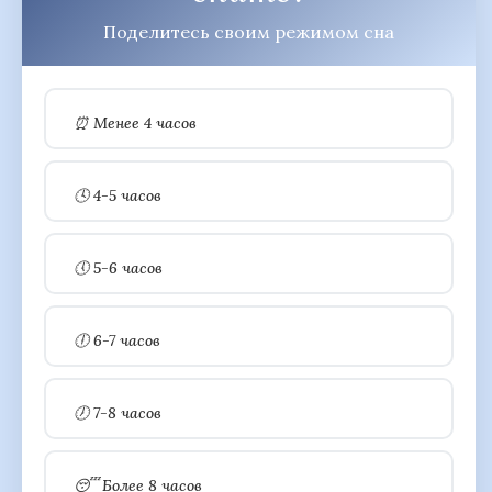
Поделитесь своим режимом сна
⏰ Менее 4 часов
🕓 4-5 часов
🕔 5-6 часов
🕕 6-7 часов
🕖 7-8 часов
😴 Более 8 часов