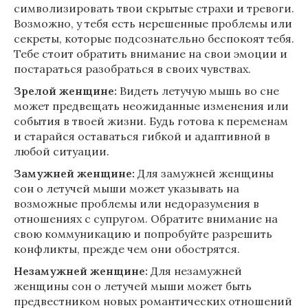
символизировать твои скрытые страхи и тревоги.
Возможно, у тебя есть нерешенные проблемы или
секреты, которые подсознательно беспокоят тебя.
Тебе стоит обратить внимание на свои эмоции и
постараться разобраться в своих чувствах.
Зрелой женщине:
Видеть летучую мышь во сне
может предвещать неожиданные изменения или
события в твоей жизни. Будь готова к переменам
и старайся оставаться гибкой и адаптивной в
любой ситуации.
Замужней женщине:
Для замужней женщины
сон о летучей мыши может указывать на
возможные проблемы или недоразумения в
отношениях с супругом. Обратите внимание на
свою коммуникацию и попробуйте разрешить
конфликты, прежде чем они обострятся.
Незамужней женщине:
Для незамужней
женщины сон о летучей мыши может быть
предвестником новых романтических отношений