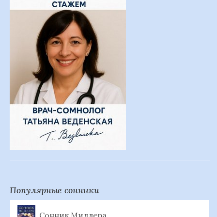
Популярные сонники
Сонник Миллера