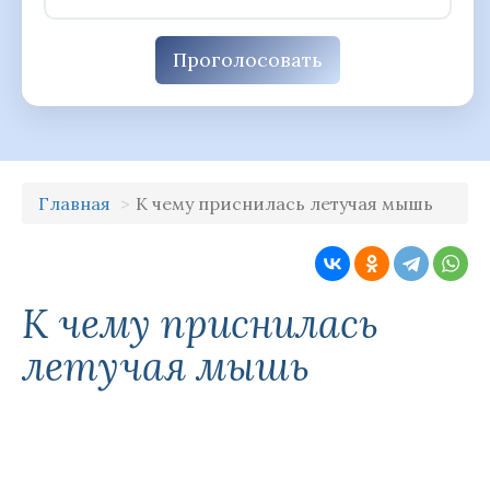
Проголосовать
Главная
К чему приснилась летучая мышь
К чему приснилась
летучая мышь