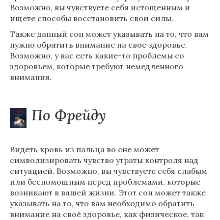
Возможно, вы чувствуете себя истощенным и
ищете способы восстановить свои силы.
Также данный сон может указывать на то, что вам
нужно обратить внимание на свое здоровье.
Возможно, у вас есть какие-то проблемы со
здоровьем, которые требуют немедленного
внимания.
По Фрейду
Видеть кровь из пальца во сне может
символизировать чувство утраты контроля над
ситуацией. Возможно, вы чувствуете себя слабым
или беспомощным перед проблемами, которые
возникают в вашей жизни. Этот сон может также
указывать на то, что вам необходимо обратить
внимание на своё здоровье, как физическое, так