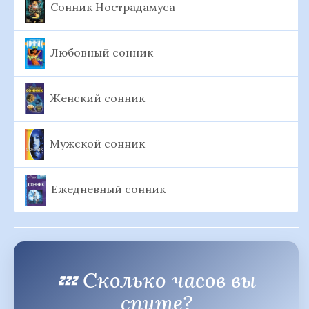
Сонник Нострадамуса
Любовный сонник
Женский сонник
Мужской сонник
Ежедневный сонник
💤 Сколько часов вы
спите?