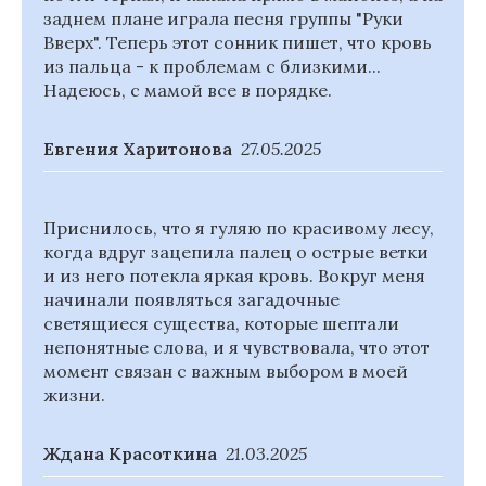
заднем плане играла песня группы "Руки
Вверх". Теперь этот сонник пишет, что кровь
из пальца - к проблемам с близкими...
Надеюсь, с мамой все в порядке.
Евгения Харитонова
27.05.2025
Приснилось, что я гуляю по красивому лесу,
когда вдруг зацепила палец о острые ветки
и из него потекла яркая кровь. Вокруг меня
начинали появляться загадочные
светящиеся существа, которые шептали
непонятные слова, и я чувствовала, что этот
момент связан с важным выбором в моей
жизни.
Ждана Красоткина
21.03.2025