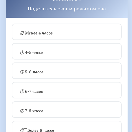
Поделитесь своим режимом сна
⏰ Менее 4 часов
🕓 4-5 часов
🕔 5-6 часов
🕕 6-7 часов
🕖 7-8 часов
😴 Более 8 часов