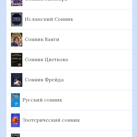
Исламский Сонник
Сонник Ванги
Сонник Цветкова
Сонник Фрейда
Русский сонник
Эзотерический сонник