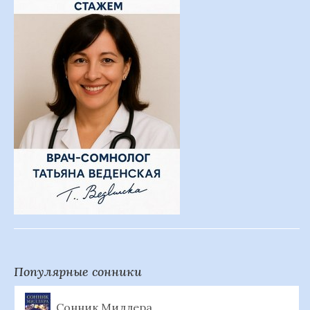
Популярные сонники
Сонник Миллера