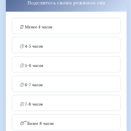
Поделитесь своим режимом сна
⏰ Менее 4 часов
🕓 4-5 часов
🕔 5-6 часов
🕕 6-7 часов
🕖 7-8 часов
😴 Более 8 часов