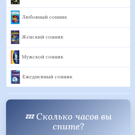
Любовный сонник
Женский сонник
Мужской сонник
Ежедневный сонник
💤 Сколько часов вы
спите?