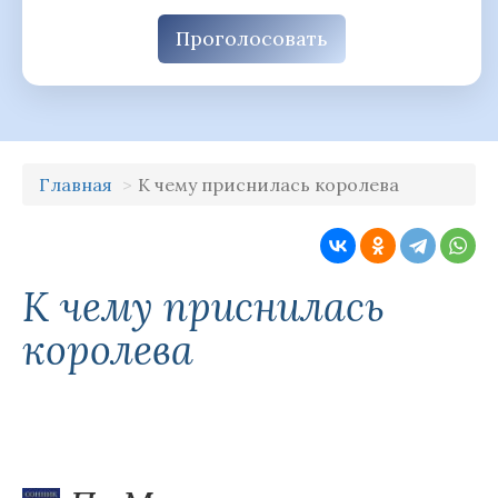
Проголосовать
Главная
К чему приснилась королева
К чему приснилась
королева