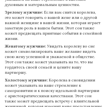
духовным и материальным ценностям.
Зрелому мужчине:
Если вам снится королева,
это может говорить о вашей жене или о другой
важной женщине в вашей жизни, которая играет
заметную роль в вашем бытии. Этот сон также
может предвещать приятные события в семейной
жизни.
Женатому мужчине:
Увидеть королеву во сне
может символизировать ваше желание видеть
свою жену успешной и уважаемой в обществе.
Этот сон также может указывать на то, что вы
гордитесь своей семьей и цените вашу
партнершу.
Холостому мужчине:
Королева в сновидении
может указывать на ваше стремление к
саморазвитию и к поиску идеальной партнерши
с аристократическими качествами. Этот сон
также может предвещать встречу с влиятельной
женщиной, которая изменит ваше представление